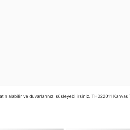
ın alabilir ve duvarlarınızı süsleyebilirsiniz.
TH022011
Kanvas 