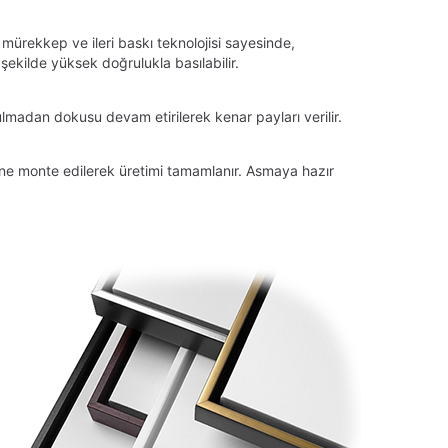
 mürekkep ve ileri baskı teknolojisi sayesinde,
ekilde yüksek doğrulukla basılabilir.
lmadan dokusu devam etirilerek kenar payları verilir.
tüne monte edilerek üretimi tamamlanır. Asmaya hazır