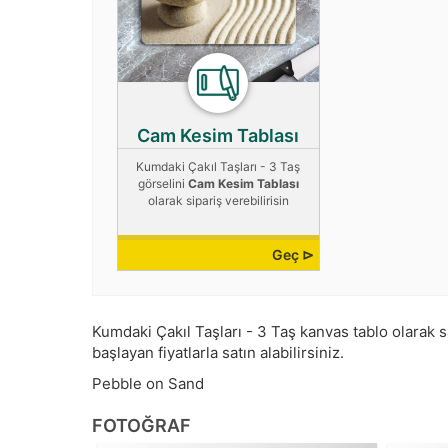
Cam Kesim Tablası
Kumdaki Çakıl Taşları - 3 Taş
görselini
Cam Kesim Tablası
olarak sipariş verebilirisin
Geç ⊳
Kumdaki Çakıl Taşları - 3 Taş kanvas tablo olarak sat
başlayan fiyatlarla satın alabilirsiniz.
Pebble on Sand
FOTOĞRAF