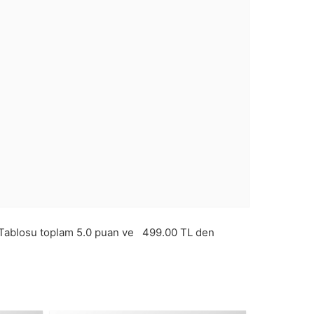
Tablosu toplam
5.0
puan ve
499.00
TL den