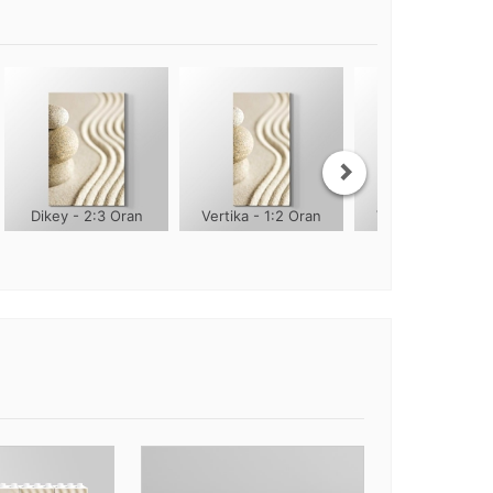
Dikey - 2:3 Oran
Vertika - 1:2 Oran
Vertika - 1:3 Ora