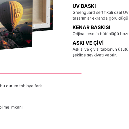
UV BASKI
Greenguard sertifikalı özel UV
tasarımlar ekranda görüldüğü ş
KENAR BASKISI
Orijinal resmin bütünlüğü bozu
ASKI VE ÇIVI
Askısı ve çivisi tablonun üsü
şekilde sevkiyatı yapılır.
 bu durum tabloya fark
bilme imkanı