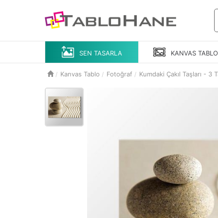
SEN TASARLA
KANVAS
TABL
Kanvas Tablo
Fotoğraf
Kumdaki Çakıl Taşları - 3 