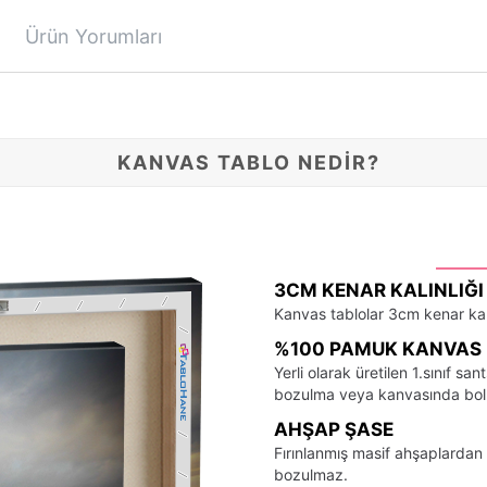
Ürün Yorumları
KANVAS TABLO NEDİR?
3CM KENAR KALINLIĞI
Kanvas tablolar 3cm kenar kalı
%100 PAMUK KANVAS 
Yerli olarak üretilen 1.sınıf 
bozulma veya kanvasında bo
AHŞAP ŞASE
Fırınlanmış masif ahşaplardan 
bozulmaz.