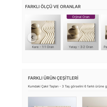
FARKLI ÖLÇÜ VE ORANLAR
Orjinal Oran
Kare - 1:1 Oran
Yatay - 3:2 Oran
Pa
FARKLI ÜRÜN ÇEŞİTLERİ
Kumdaki Çakıl Taşları - 3 Taş görselini 6 farklı ürüne g