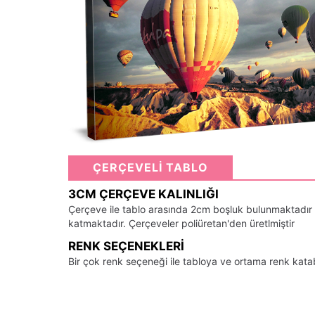
ÇERÇEVELİ TABLO
3CM ÇERÇEVE KALINLIĞI
Çerçeve ile tablo arasında 2cm boşluk bulunmaktadır
katmaktadır. Çerçeveler poliüretan'den üretlmiştir
RENK SEÇENEKLERI
Bir çok renk seçeneği ile tabloya ve ortama renk kata