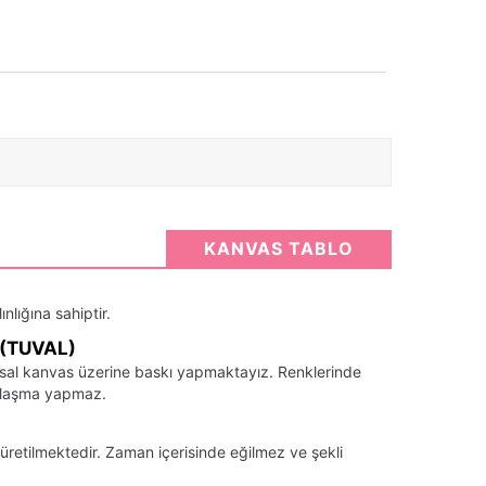
KANVAS TABLO
nlığına sahiptir.
(TUVAL)
santsal kanvas üzerine baskı yapmaktayız. Renklerinde
llaşma yapmaz.
üretilmektedir. Zaman içerisinde eğilmez ve şekli