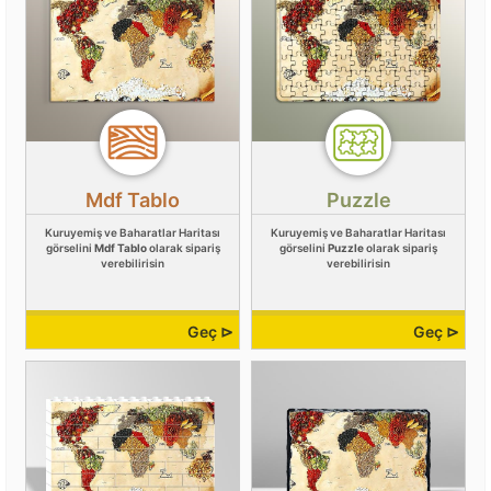
Mdf Tablo
Puzzle
Kuruyemiş ve Baharatlar Haritası
Kuruyemiş ve Baharatlar Haritası
görselini
Mdf Tablo
olarak sipariş
görselini
Puzzle
olarak sipariş
verebilirisin
verebilirisin
Geç ⊳
Geç ⊳