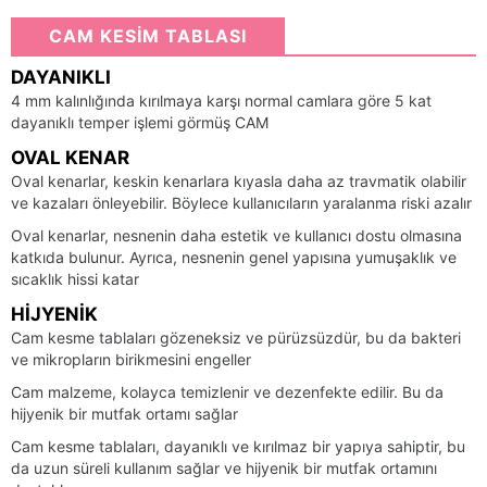
CAM KESİM TABLASI
DAYANIKLI
4 mm kalınlığında kırılmaya karşı normal camlara göre 5 kat
dayanıklı temper işlemi görmüş CAM
OVAL KENAR
Oval kenarlar, keskin kenarlara kıyasla daha az travmatik olabilir
ve kazaları önleyebilir. Böylece kullanıcıların yaralanma riski azalır
Oval kenarlar, nesnenin daha estetik ve kullanıcı dostu olmasına
katkıda bulunur. Ayrıca, nesnenin genel yapısına yumuşaklık ve
sıcaklık hissi katar
HIJYENIK
Cam kesme tablaları gözeneksiz ve pürüzsüzdür, bu da bakteri
ve mikropların birikmesini engeller
Cam malzeme, kolayca temizlenir ve dezenfekte edilir. Bu da
hijyenik bir mutfak ortamı sağlar
Cam kesme tablaları, dayanıklı ve kırılmaz bir yapıya sahiptir, bu
da uzun süreli kullanım sağlar ve hijyenik bir mutfak ortamını