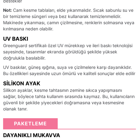
destekler
Not:
Cam kesme tablaları, elde yıkanmalıdır. Sıcak sabunlu su ve
bir temizleme süngeri veya bez kullanarak temizlenmelidir.
Makinede yıkanması, camın çizilmesine, renklerin solmasına veya
kırılmasına neden olabilir.
UV BASKI
Greenguard sertifikalı özel UV mürekkep ve ileri baskı teknolojisi
sayesinde, tasarımlar ekranda görüldüğü şekilde yüksek
doğrulukla basılabilir.
UV baskılar, güneş ışığına, suya ve çizilmelere karşı dayanıklıdır.
Bu özellikleri sayesinde uzun ömürlü ve kaliteli sonuçlar elde edilir
SILIKON AYAK
Silikon ayaklar, kesme tahtasının zemine sıkıca yapışmasını
sağlar, böylece tahta kullanım sırasında kaymaz. Bu, kullanıcıların
güvenli bir şekilde yiyecekleri doğramasına veya kesmesine
olanak tanır.
PAKETLEME
DAYANIKLI MUKAVVA