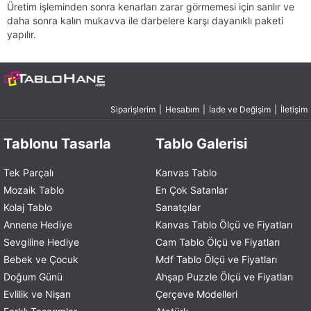
Üretim işleminden sonra kenarları zarar görmemesi için sarılır ve
daha sonra kalın mukavva ile darbelere karşı dayanıklı paketi
yapılır.
Siparişlerim
|
Hesabım
|
İade ve Değişim
|
İletişim
Tablonu Tasarla
Tablo Galerisi
Tek Parçalı
Kanvas Tablo
Mozaik Tablo
En Çok Satanlar
Kolaj Tablo
Sanatçılar
Annene Hediye
Kanvas Tablo Ölçü ve Fiyatları
Sevgiline Hediye
Cam Tablo Ölçü ve Fiyatları
Bebek ve Çocuk
Mdf Tablo Ölçü ve Fiyatları
Doğum Günü
Ahşap Puzzle Ölçü ve Fiyatları
Evlilik ve Nişan
Çerçeve Modelleri