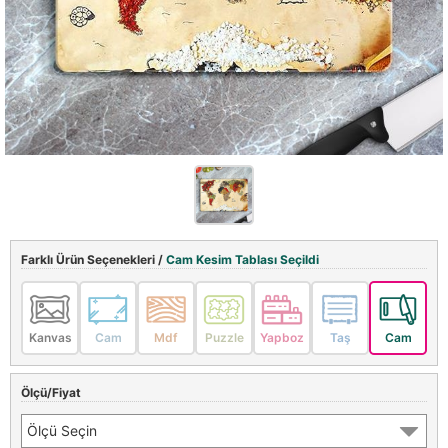
Farklı Ürün Seçenekleri /
Cam Kesim Tablası Seçildi
Kanvas
Cam
Mdf
Puzzle
Yapboz
Taş
Cam
Ölçü/Fiyat
Ölçü Seçin