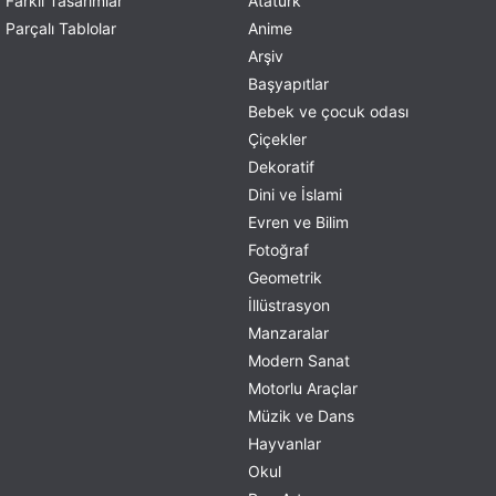
Farklı Tasarımlar
Atatürk
Parçalı Tablolar
Anime
Arşiv
Başyapıtlar
Bebek ve çocuk odası
Çiçekler
Dekoratif
Dini ve İslami
Evren ve Bilim
Fotoğraf
Geometrik
İllüstrasyon
Manzaralar
Modern Sanat
Motorlu Araçlar
Müzik ve Dans
Hayvanlar
Okul