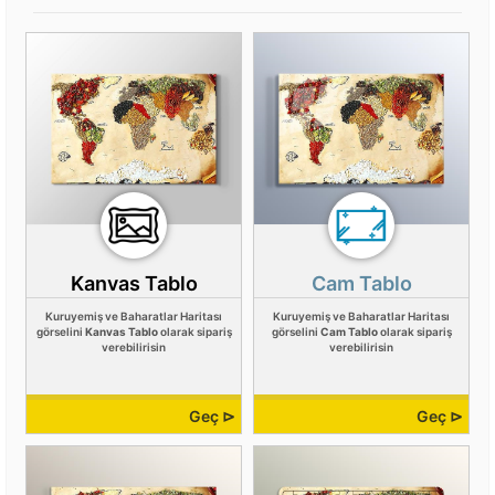
Kanvas Tablo
Cam Tablo
Kuruyemiş ve Baharatlar Haritası
Kuruyemiş ve Baharatlar Haritası
görselini
Kanvas Tablo
olarak sipariş
görselini
Cam Tablo
olarak sipariş
verebilirisin
verebilirisin
Geç ⊳
Geç ⊳