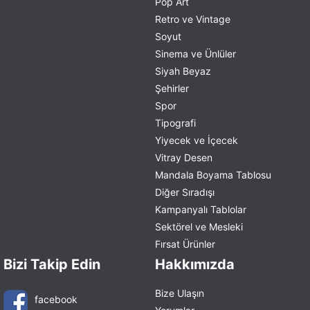
Pop Art
Retro ve Vintage
Soyut
Sinema ve Ünlüler
Siyah Beyaz
Şehirler
Spor
Tipografi
Yiyecek ve İçecek
Vitray Desen
Mandala Boyama Tablosu
Diğer Sıradışı
Kampanyalı Tablolar
Sektörel ve Mesleki
Fırsat Ürünler
Bizi Takip Edin
Hakkımızda
Bize Ulaşın
facebook