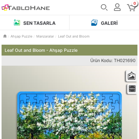
0
SEN TASARLA
GALERI
Ahşap Puzzle
Manzaralar
Leaf Out and Bloom
Leaf Out and Bloom - Ahşap Puzzle
Ürün Kodu: TH021690