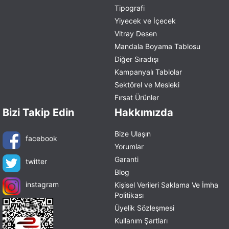
Tipografi
Yiyecek ve İçecek
Vitray Desen
Mandala Boyama Tablosu
Diğer Sıradışı
Kampanyalı Tablolar
Sektörel ve Mesleki
Fırsat Ürünler
Bizi Takip Edin
Hakkımızda
Bize Ulaşın
facebook
Yorumlar
Garanti
twitter
Blog
instagram
Kişisel Verileri Saklama Ve İmha
Politikası
Üyelik Sözleşmesi
Kullanım Şartları