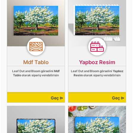
Mdf Tablo
Yapboz Resim
Leaf Out and Bloom görselini
Mdf
Leaf Out and Bloom görselini
Yapboz
Tablo
olarak sipariş verebilirisin
Resim
olarak sipariş verebilirisin
Geç ⊳
Geç ⊳