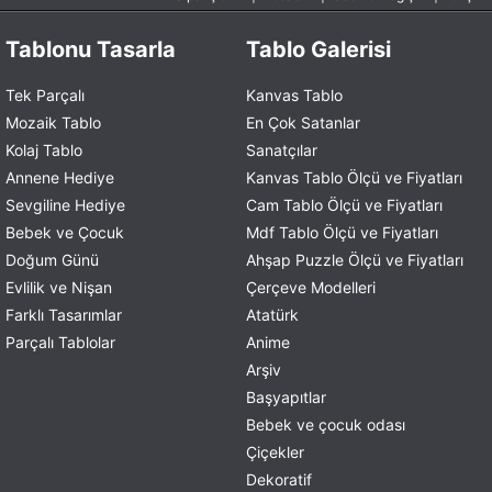
Tablonu Tasarla
Tablo Galerisi
Tek Parçalı
Kanvas Tablo
Mozaik Tablo
En Çok Satanlar
Kolaj Tablo
Sanatçılar
Annene Hediye
Kanvas Tablo Ölçü ve Fiyatları
Sevgiline Hediye
Cam Tablo Ölçü ve Fiyatları
Bebek ve Çocuk
Mdf Tablo Ölçü ve Fiyatları
Doğum Günü
Ahşap Puzzle Ölçü ve Fiyatları
Evlilik ve Nişan
Çerçeve Modelleri
Farklı Tasarımlar
Atatürk
Parçalı Tablolar
Anime
Arşiv
Başyapıtlar
Bebek ve çocuk odası
Çiçekler
Dekoratif