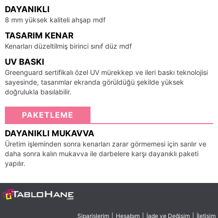
DAYANIKLI
8 mm yüksek kaliteli ahşap mdf
TASARIM KENAR
Kenarları düzeltilmiş birinci sınıf düz mdf
UV BASKI
Greenguard sertifikalı özel UV mürekkep ve ileri baskı teknolojisi
sayesinde, tasarımlar ekranda görüldüğü şekilde yüksek
doğrulukla basılabilir.
PAKETLEME
DAYANIKLI MUKAVVA
Üretim işleminden sonra kenarları zarar görmemesi için sarılır ve
daha sonra kalın mukavva ile darbelere karşı dayanıklı paketi
yapılır.
Siparişlerim
|
Hesabım
|
İade ve Değişim
|
İletişim