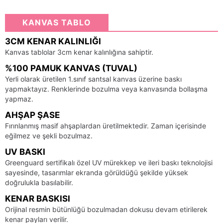
KANVAS TABLO
3CM KENAR KALINLIĞI
Kanvas tablolar 3cm kenar kalınlığına sahiptir.
%100 PAMUK KANVAS (TUVAL)
Yerli olarak üretilen 1.sınıf santsal kanvas üzerine baskı
yapmaktayız. Renklerinde bozulma veya kanvasında bollaşma
yapmaz.
AHŞAP ŞASE
Fırınlanmış masif ahşaplardan üretilmektedir. Zaman içerisinde
eğilmez ve şekli bozulmaz.
UV BASKI
Greenguard sertifikalı özel UV mürekkep ve ileri baskı teknolojisi
sayesinde, tasarımlar ekranda görüldüğü şekilde yüksek
doğrulukla basılabilir.
KENAR BASKISI
Orijinal resmin bütünlüğü bozulmadan dokusu devam etirilerek
kenar payları verilir.