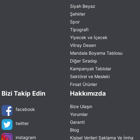
Siyah Beyaz
Şehirler
Spor
Tipografi
Yiyecek ve İçecek
Vitray Desen
Mandala Boyama Tablosu
Diğer Sıradışı
Kampanyalı Tablolar
Sektörel ve Mesleki
Fırsat Ürünler
Bizi Takip Edin
Hakkımızda
Bize Ulaşın
facebook
Yorumlar
Garanti
twitter
Blog
instagram
Kişisel Verileri Saklama Ve İmha