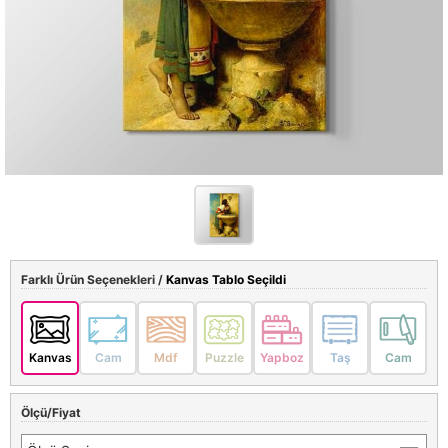
Farklı Ürün Seçenekleri /
Kanvas Tablo Seçildi
Kanvas
Cam
Mdf
Puzzle
Yapboz
Taş
Cam
Ölçü/Fiyat