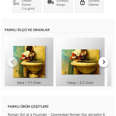
Üretim
Ücretsiz
Güvenli
Süresi
Kargo
Ödeme
2 iş günü
FARKLI ÖLÇÜ VE ORANLAR
Kare - 1:1 Oran
Yatay - 3:2 Oran
FARKLI ÜRÜN ÇEŞİTLERİ
Roman Girl at a Fountain - Çeşmedeki Roman Kızı görselini 6