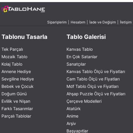
Siparişlerim
|
Hesabım
|
İade ve Değişim
|
İletişim
Tablonu Tasarla
Tablo Galerisi
Tek Parçalı
Kanvas Tablo
Mozaik Tablo
En Çok Satanlar
Kolaj Tablo
Sanatçılar
Annene Hediye
Kanvas Tablo Ölçü ve Fiyatları
Sevgiline Hediye
Cam Tablo Ölçü ve Fiyatları
Bebek ve Çocuk
Mdf Tablo Ölçü ve Fiyatları
Doğum Günü
Ahşap Puzzle Ölçü ve Fiyatları
Evlilik ve Nişan
Çerçeve Modelleri
Farklı Tasarımlar
Atatürk
Parçalı Tablolar
Anime
Arşiv
Başyapıtlar