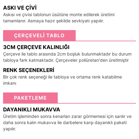
ASKI VE ÇIVI
Askısı ve çivisi tablonun üsütüne monte edilerek üretimi
tamamlanır. Asmaya hazır şekilde sevkiyatı yapılır.
ÇERÇEVELİ TABLO
3CM ÇERÇEVE KALINLIĞI
Çerçeve ile tablo arasında 2cm boşluk bulunmaktadır bu durum
tabloya fark katmaktadır. Çerçeveler poliüretan'den üretlmiştir
RENK SEÇENEKLERI
Bir çok renk seçeneği ile tabloya ve ortama renk katabilme
imkanı
PAKETLEME
DAYANIKLI MUKAVVA
Üretim işleminden sonra kenarları zarar görmemesi için sarılır ve
daha sonra kalın mukavva ile darbelere karşı dayanıklı paketi
yapılır.