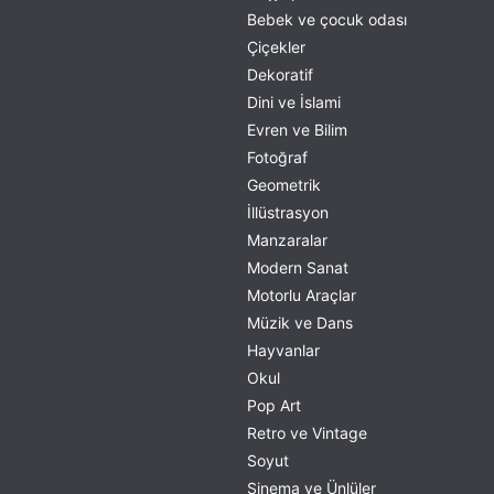
Bebek ve çocuk odası
Çiçekler
Dekoratif
Dini ve İslami
Evren ve Bilim
Fotoğraf
Geometrik
İllüstrasyon
Manzaralar
Modern Sanat
Motorlu Araçlar
Müzik ve Dans
Hayvanlar
Okul
Pop Art
Retro ve Vintage
Soyut
Sinema ve Ünlüler