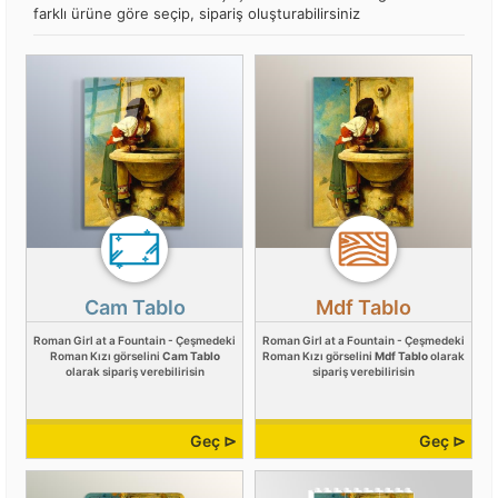
farklı ürüne göre seçip, sipariş oluşturabilirsiniz
Cam Tablo
Mdf Tablo
Roman Girl at a Fountain - Çeşmedeki
Roman Girl at a Fountain - Çeşmedeki
Roman Kızı görselini
Cam Tablo
Roman Kızı görselini
Mdf Tablo
olarak
olarak sipariş verebilirisin
sipariş verebilirisin
Geç ⊳
Geç ⊳