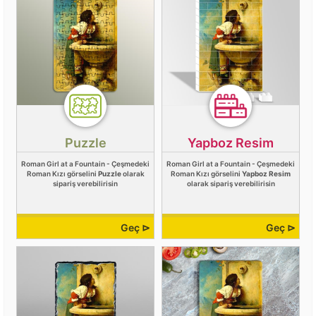
Puzzle
Yapboz Resim
Roman Girl at a Fountain - Çeşmedeki
Roman Girl at a Fountain - Çeşmedeki
Roman Kızı görselini
Puzzle
olarak
Roman Kızı görselini
Yapboz Resim
sipariş verebilirisin
olarak sipariş verebilirisin
Geç ⊳
Geç ⊳