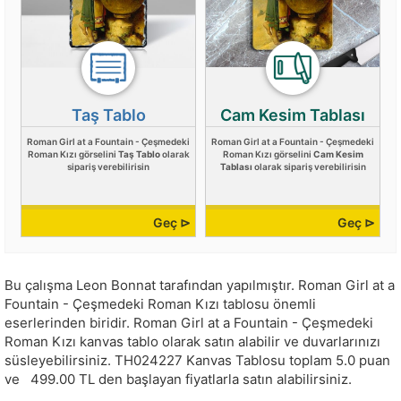
Taş Tablo
Cam Kesim Tablası
Roman Girl at a Fountain - Çeşmedeki
Roman Girl at a Fountain - Çeşmedeki
Roman Kızı görselini
Taş Tablo
olarak
Roman Kızı görselini
Cam Kesim
sipariş verebilirisin
Tablası
olarak sipariş verebilirisin
Geç ⊳
Geç ⊳
Bu çalışma
Leon Bonnat
tarafından yapılmıştır.
Roman Girl at a
Fountain - Çeşmedeki Roman Kızı tablosu önemli
eserlerinden biridir. Roman Girl at a Fountain - Çeşmedeki
Roman Kızı kanvas tablo olarak satın alabilir ve duvarlarınızı
süsleyebilirsiniz.
TH024227
Kanvas Tablosu toplam
5.0
puan
ve
499.00
TL den başlayan fiyatlarla satın alabilirsiniz.