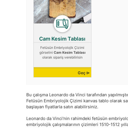
Cam Kesim Tablası
Fetüsün Embriyolojik Çizimi
görselini
Cam Kesim Tablası
olarak sipariş verebilirisin
Geç ⊳
Bu çalışma
Leonardo da Vinci
tarafından yapılmıştı
Fetüsün Embriyolojik Çizimi kanvas tablo olarak satı
başlayan fiyatlarla satın alabilirsiniz.
Leonardo da Vinci'nin rahimdeki fetüsün embriyoloj
embriyolojik çalışmalarının çizimleri 1510-1512 yıl