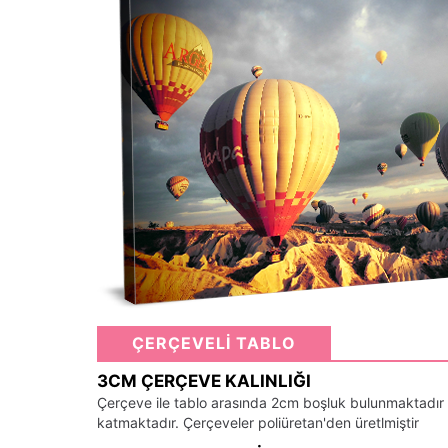
ÇERÇEVELİ TABLO
3CM ÇERÇEVE KALINLIĞI
Çerçeve ile tablo arasında 2cm boşluk bulunmaktadır
katmaktadır. Çerçeveler poliüretan'den üretlmiştir