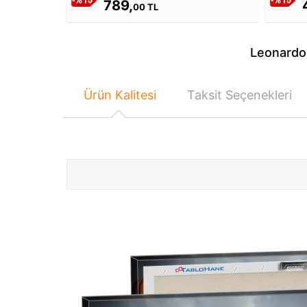
789,
00 TL
Leonardo 
Ürün Kalitesi
Taksit Seçenekleri