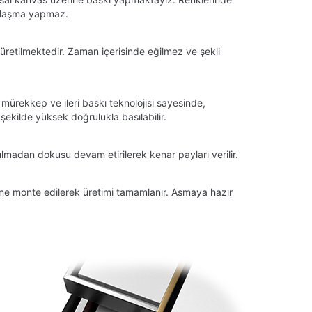
llaşma yapmaz.
üretilmektedir. Zaman içerisinde eğilmez ve şekli
 mürekkep ve ileri baskı teknolojisi sayesinde,
ekilde yüksek doğrulukla basılabilir.
lmadan dokusu devam etirilerek kenar payları verilir.
tüne monte edilerek üretimi tamamlanır. Asmaya hazır