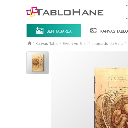
SEN TASARLA
KANVAS
TABL
Kanvas Tablo
Evren ve Bilim
Leonardo da Vinci