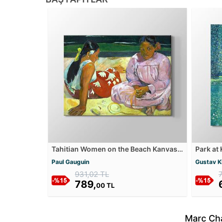
Tahitian Women on the Beach Kanvas
Park at
Tablosu
Paul Gauguin
Gustav K
931,02 TL
789,
00 TL
Marc Cha