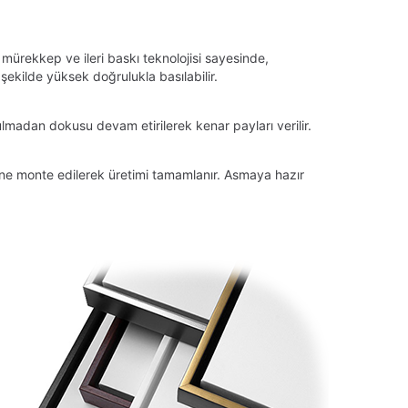
 mürekkep ve ileri baskı teknolojisi sayesinde,
ekilde yüksek doğrulukla basılabilir.
lmadan dokusu devam etirilerek kenar payları verilir.
tüne monte edilerek üretimi tamamlanır. Asmaya hazır