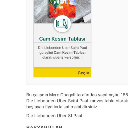
Cam Kesim Tablası
Die Liebenden Uber Saint Paul
görselini
Cam Kesim Tablası
olarak sipariş verebilirisin
Geç ⊳
Bu çalışma
Marc Chagall
tarafından yapılmıştır.
188
Die Liebenden Uber Saint Paul kanvas tablo olarak sa
başlayan fiyatlarla satın alabilirsiniz.
Die Liebenden Uber St Paul
BAŞYAPITLAR