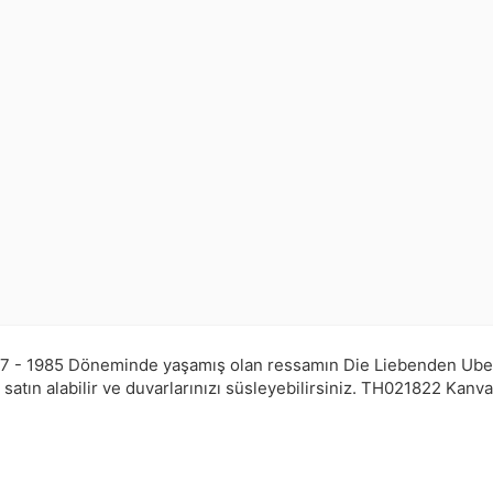
7 - 1985 Döneminde yaşamış olan ressamın Die Liebenden Uber S
tın alabilir ve duvarlarınızı süsleyebilirsiniz.
TH021822
Kanva