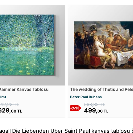
 Kammer Kanvas Tablosu
The wedding of Thetis and Pele
Golden Apple of Discord Kanv
limt
Peter Paul Rubens
Tablosu
742,22 TL
588,82 TL
629,
499,
00 TL
00 TL
gall Die Liebenden Uber Saint Paul kanvas tablosu öz