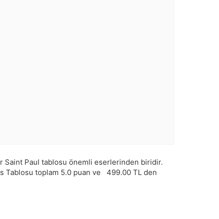
aint Paul tablosu önemli eserlerinden biridir.
s Tablosu toplam
5.0
puan ve
499.00
TL den