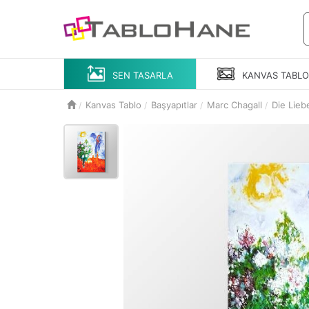
SEN TASARLA
KANVAS
TABL
Kanvas Tablo
Başyapıtlar
Marc Chagall
Die Lieb