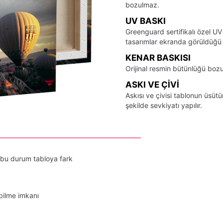
bozulmaz.
UV BASKI
Greenguard sertifikalı özel UV
tasarımlar ekranda görüldüğü ş
KENAR BASKISI
Orijinal resmin bütünlüğü bozu
ASKI VE ÇIVI
Askısı ve çivisi tablonun üsü
şekilde sevkiyatı yapılır.
 bu durum tabloya fark
bilme imkanı