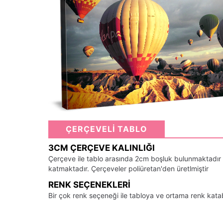
ÇERÇEVELİ TABLO
3CM ÇERÇEVE KALINLIĞI
Çerçeve ile tablo arasında 2cm boşluk bulunmaktadır
katmaktadır. Çerçeveler poliüretan'den üretlmiştir
RENK SEÇENEKLERI
Bir çok renk seçeneği ile tabloya ve ortama renk kata