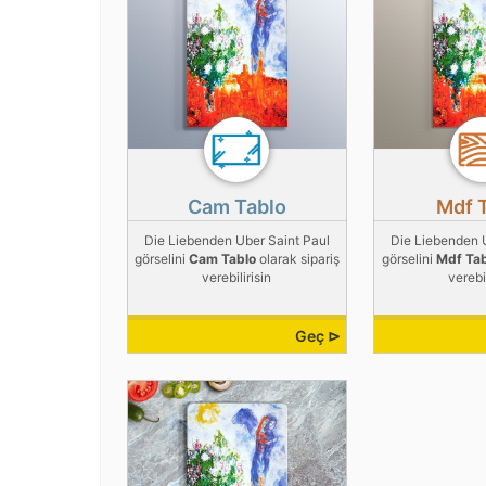
Cam Tablo
Mdf 
Die Liebenden Uber Saint Paul
Die Liebenden 
görselini
Cam Tablo
olarak sipariş
görselini
Mdf Ta
verebilirisin
verebil
Geç ⊳