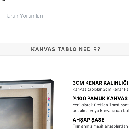
Ürün Yorumları
KANVAS TABLO NEDİR?
3CM KENAR KALINLIĞI
Kanvas tablolar 3cm kenar kalı
%100 PAMUK KANVAS 
Yerli olarak üretilen 1.sınıf 
bozulma veya kanvasında bo
AHŞAP ŞASE
Fırınlanmış masif ahşaplardan 