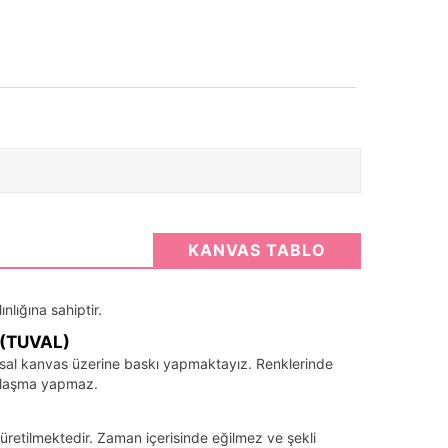
KANVAS TABLO
nlığına sahiptir.
(TUVAL)
santsal kanvas üzerine baskı yapmaktayız. Renklerinde
llaşma yapmaz.
üretilmektedir. Zaman içerisinde eğilmez ve şekli