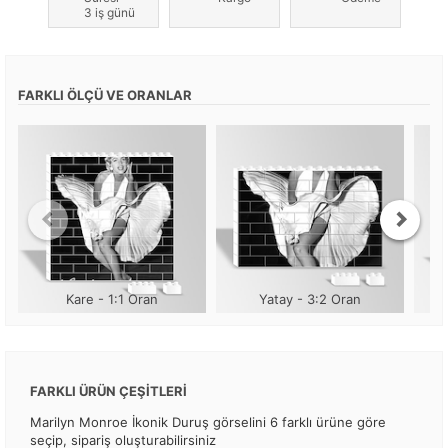
3 iş günü
FARKLI ÖLÇÜ VE ORANLAR
Kare - 1:1 Oran
Yatay - 3:2 Oran
FARKLI ÜRÜN ÇEŞİTLERİ
Marilyn Monroe İkonik Duruş görselini 6 farklı ürüne göre
seçip, sipariş oluşturabilirsiniz