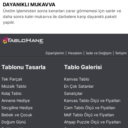
DAYANIKLI MUKAVVA
Üretim işleminden sonra kenarları zarar görmemesi için sarılır ve
daha sonra kalın mukavva ile darbelere karşı dayanıklı paketi
yapılır.
Siparişlerim
|
Hesabım
|
İade ve Değişim
|
İletişim
Tablonu Tasarla
Tablo Galerisi
Tek Parçalı
Kanvas Tablo
Mozaik Tablo
En Çok Satanlar
Kolaj Tablo
Sanatçılar
Annene Hediye
Kanvas Tablo Ölçü ve Fiyatları
Sevgiline Hediye
Cam Tablo Ölçü ve Fiyatları
Bebek ve Çocuk
Mdf Tablo Ölçü ve Fiyatları
Doğum Günü
Ahşap Puzzle Ölçü ve Fiyatları