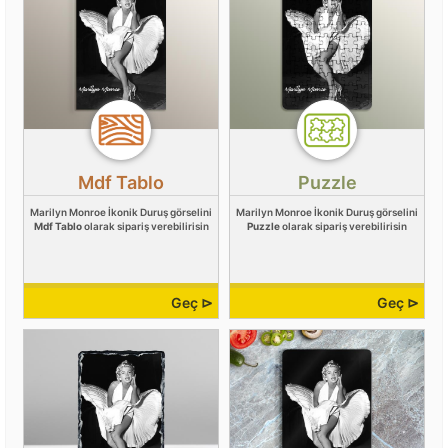
Mdf Tablo
Puzzle
Marilyn Monroe İkonik Duruş görselini
Marilyn Monroe İkonik Duruş görselini
Mdf Tablo
olarak sipariş verebilirisin
Puzzle
olarak sipariş verebilirisin
Geç ⊳
Geç ⊳