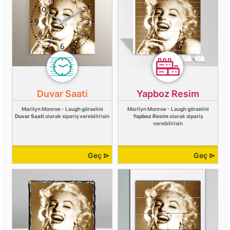
Duvar Saati
Yapboz Resim
Marilyn Monroe - Laugh görselini
Marilyn Monroe - Laugh görselini
Duvar Saati
olarak sipariş verebilirisin
Yapboz Resim
olarak sipariş
verebilirisin
Geç ⊳
Geç ⊳