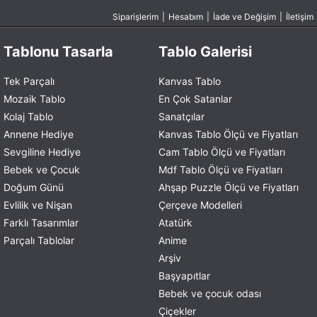
Siparişlerim
|
Hesabım
|
İade ve Değişim
|
İletişim
Tablonu Tasarla
Tablo Galerisi
Tek Parçalı
Kanvas Tablo
Mozaik Tablo
En Çok Satanlar
Kolaj Tablo
Sanatçılar
Annene Hediye
Kanvas Tablo Ölçü ve Fiyatları
Sevgiline Hediye
Cam Tablo Ölçü ve Fiyatları
Bebek ve Çocuk
Mdf Tablo Ölçü ve Fiyatları
Doğum Günü
Ahşap Puzzle Ölçü ve Fiyatları
Evlilik ve Nişan
Çerçeve Modelleri
Farklı Tasarımlar
Atatürk
Parçalı Tablolar
Anime
Arşiv
Başyapıtlar
Bebek ve çocuk odası
Çiçekler