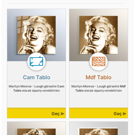
Cam Tablo
Mdf Tablo
Marilyn Monroe - Laugh görselini
Cam
Marilyn Monroe - Laugh görselini
Mdf
Tablo
olarak sipariş verebilirisin
Tablo
olarak sipariş verebilirisin
Geç ⊳
Geç ⊳