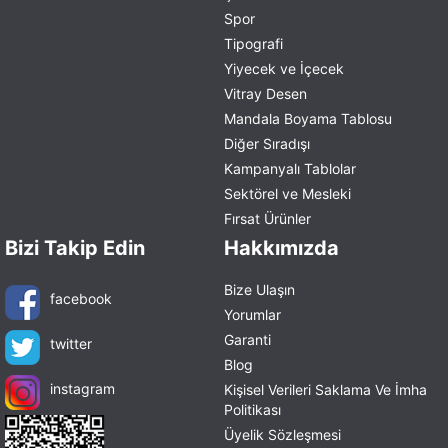
Spor
Tipografi
Yiyecek ve İçecek
Vitray Desen
Mandala Boyama Tablosu
Diğer Sıradışı
Kampanyalı Tablolar
Sektörel ve Mesleki
Fırsat Ürünler
Bizi Takip Edin
Hakkımızda
Bize Ulaşın
facebook
Yorumlar
Garanti
twitter
Blog
instagram
Kişisel Verileri Saklama Ve İmha
Politikası
Üyelik Sözleşmesi