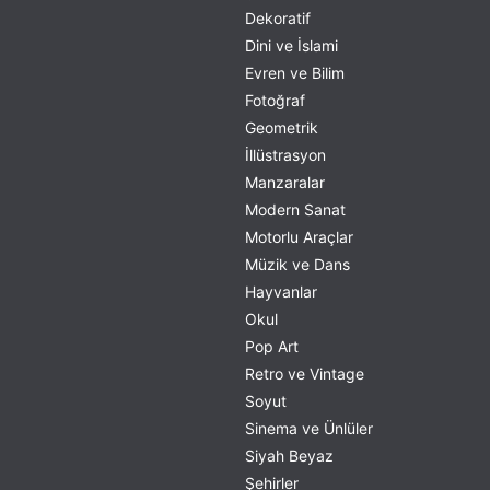
Dekoratif
Dini ve İslami
Evren ve Bilim
Fotoğraf
Geometrik
İllüstrasyon
Manzaralar
Modern Sanat
Motorlu Araçlar
Müzik ve Dans
Hayvanlar
Okul
Pop Art
Retro ve Vintage
Soyut
Sinema ve Ünlüler
Siyah Beyaz
Şehirler