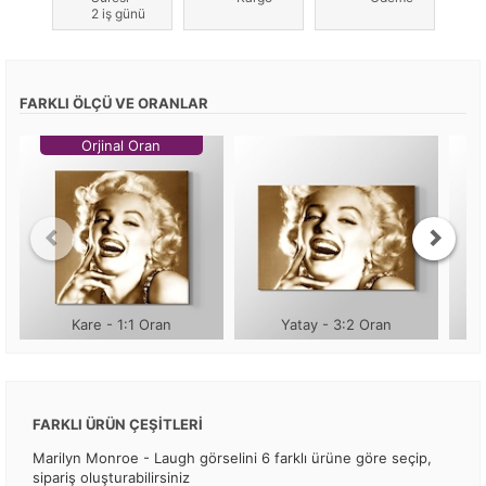
2 iş günü
FARKLI ÖLÇÜ VE ORANLAR
Orjinal Oran
Kare - 1:1 Oran
Yatay - 3:2 Oran
FARKLI ÜRÜN ÇEŞİTLERİ
Marilyn Monroe - Laugh görselini 6 farklı ürüne göre seçip,
sipariş oluşturabilirsiniz