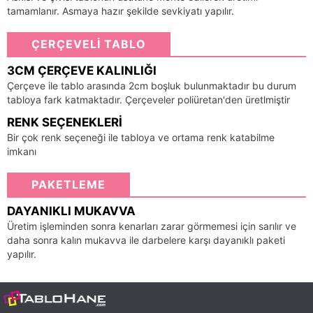
tamamlanır. Asmaya hazır şekilde sevkiyatı yapılır.
ÇERÇEVELİ TABLO
3CM ÇERÇEVE KALINLIĞI
Çerçeve ile tablo arasında 2cm boşluk bulunmaktadır bu durum
tabloya fark katmaktadır. Çerçeveler poliüretan'den üretlmiştir
RENK SEÇENEKLERI
Bir çok renk seçeneği ile tabloya ve ortama renk katabilme
imkanı
PAKETLEME
DAYANIKLI MUKAVVA
Üretim işleminden sonra kenarları zarar görmemesi için sarılır ve
daha sonra kalın mukavva ile darbelere karşı dayanıklı paketi
yapılır.