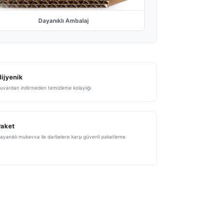
Dayanıklı Ambalaj
ijyenik
uvardan indirmeden temizleme kolaylığı
Paket
ayanıklı mukavva ile darbelere karşı güvenli paketleme