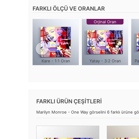
FARKLI ÖLÇÜ VE ORANLAR
Orjinal Oran
Kare - 1:1 Oran
Yatay - 3:2 Oran
Pa
FARKLI ÜRÜN ÇEŞİTLERİ
Marilyn Monroe - One Way görselini 6 farklı ürüne göre