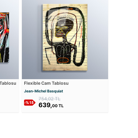
Tablosu
Flexible Cam Tablosu
Jean-Michel Basquiat
754,02 TL
639,
00 TL