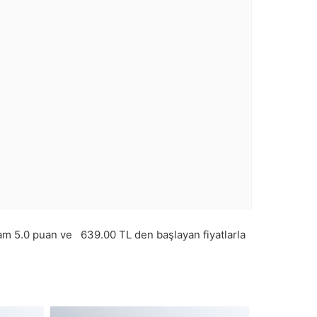
lam
5.0
puan ve
639.00
TL den başlayan fiyatlarla