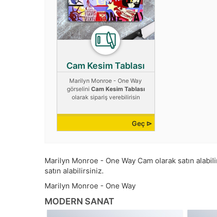
Cam Kesim Tablası
Marilyn Monroe - One Way
görselini
Cam Kesim Tablası
olarak sipariş verebilirisin
Geç ⊳
Marilyn Monroe - One Way Cam olarak satın alabilir 
satın alabilirsiniz.
Marilyn Monroe - One Way
MODERN SANAT