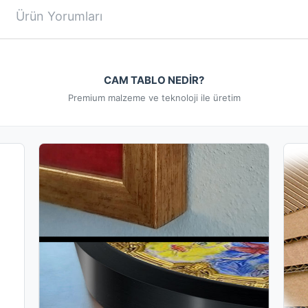
Ürün Yorumları
CAM TABLO NEDİR?
Premium malzeme ve teknoloji ile üretim