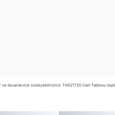
ve duvarlarınızı süsleyebilirsiniz.
TH021720
Cam Tablosu top