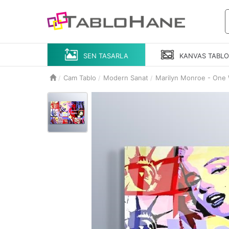
SEN TASARLA
KANVAS
TABL
Cam Tablo
Modern Sanat
Marilyn Monroe - One