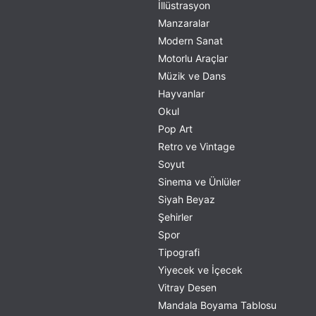
İllüstrasyon
Manzaralar
Modern Sanat
Motorlu Araçlar
Müzik ve Dans
Hayvanlar
Okul
Pop Art
Retro ve Vintage
Soyut
Sinema ve Ünlüler
Siyah Beyaz
Şehirler
Spor
Tipografi
Yiyecek ve İçecek
Vitray Desen
Mandala Boyama Tablosu