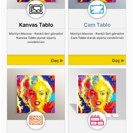
Kanvas Tablo
Cam Tablo
Marilyn Monroe - Renkli Seri görselini
Marilyn Monroe - Renkli Seri görselini
Kanvas Tablo
olarak sipariş
Cam Tablo
olarak sipariş verebilirisin
verebilirisin
Geç ⊳
Geç ⊳