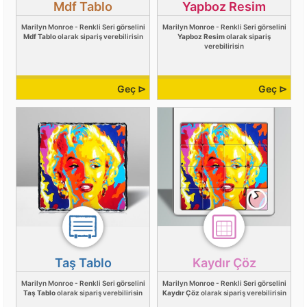
Mdf Tablo
Yapboz Resim
Marilyn Monroe - Renkli Seri görselini
Marilyn Monroe - Renkli Seri görselini
Mdf Tablo
olarak sipariş verebilirisin
Yapboz Resim
olarak sipariş
verebilirisin
Geç ⊳
Geç ⊳
Taş Tablo
Kaydır Çöz
Marilyn Monroe - Renkli Seri görselini
Marilyn Monroe - Renkli Seri görselini
Taş Tablo
olarak sipariş verebilirisin
Kaydır Çöz
olarak sipariş verebilirisin