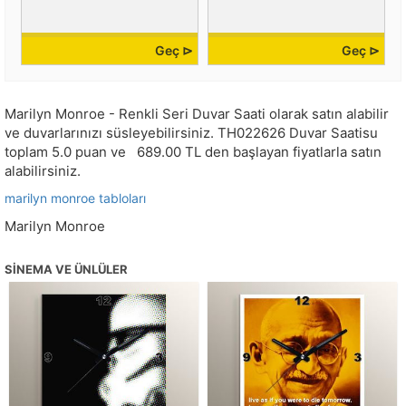
Geç ⊳
Geç ⊳
Marilyn Monroe - Renkli Seri Duvar Saati olarak satın alabilir
ve duvarlarınızı süsleyebilirsiniz.
TH022626
Duvar Saatisu
toplam
5.0
puan ve
689.00
TL den başlayan fiyatlarla satın
alabilirsiniz.
marilyn monroe tabloları
Marilyn Monroe
SINEMA VE ÜNLÜLER