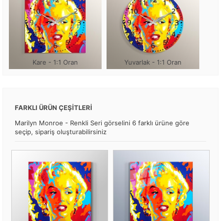
Kare - 1:1 Oran
Yuvarlak - 1:1 Oran
FARKLI ÜRÜN ÇEŞİTLERİ
Marilyn Monroe - Renkli Seri görselini 6 farklı ürüne göre
seçip, sipariş oluşturabilirsiniz