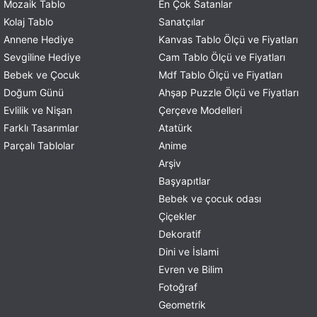
Mozaik Tablo
En Çok Satanlar
Kolaj Tablo
Sanatçılar
Annene Hediye
Kanvas Tablo Ölçü ve Fiyatları
Sevgiline Hediye
Cam Tablo Ölçü ve Fiyatları
Bebek ve Çocuk
Mdf Tablo Ölçü ve Fiyatları
Doğum Günü
Ahşap Puzzle Ölçü ve Fiyatları
Evlilik ve Nişan
Çerçeve Modelleri
Farklı Tasarımlar
Atatürk
Parçalı Tablolar
Anime
Arşiv
Başyapıtlar
Bebek ve çocuk odası
Çiçekler
Dekoratif
Dini ve İslami
Evren ve Bilim
Fotoğraf
Geometrik