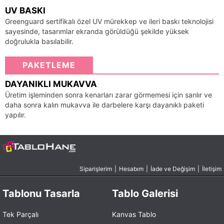
UV BASKI
Greenguard sertifikalı özel UV mürekkep ve ileri baskı teknolojisi
sayesinde, tasarımlar ekranda görüldüğü şekilde yüksek
doğrulukla basılabilir.
PAKETLEME
DAYANIKLI MUKAVVA
Üretim işleminden sonra kenarları zarar görmemesi için sarılır ve
daha sonra kalın mukavva ile darbelere karşı dayanıklı paketi
yapılır.
Siparişlerim
|
Hesabım
|
İade ve Değişim
|
İletişim
Tablonu Tasarla
Tablo Galerisi
Tek Parçalı
Kanvas Tablo