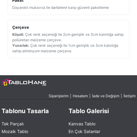
Paket
Dayanıklı mukavva ile darbelere karşı güvenli paketleme
Çerçeve
Köşeli:
Çok renk seçeneği ile 2cm genişlik ve 3cm kalınlığa sahip
poliüretan malzeme çerçeve.
Yuvarlak:
Çok renk seçeneği ile 1cm genişlik ve 3cm kalınlığa
sahip aliminyum malzeme çerçeve.
Siparişlerim
|
Hesabım
|
İade ve Değişim
|
İletişim
Tablonu Tasarla
Tablo Galerisi
Tek Parçalı
Kanvas Tablo
Mozaik Tablo
En Çok Satanlar