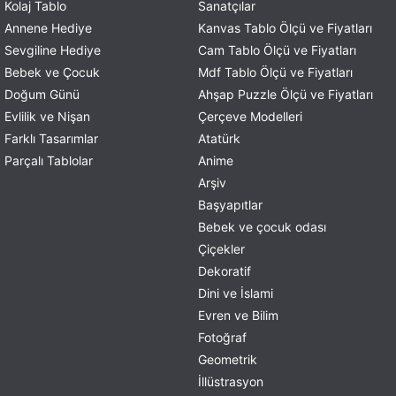
Kolaj Tablo
Sanatçılar
Annene Hediye
Kanvas Tablo Ölçü ve Fiyatları
Sevgiline Hediye
Cam Tablo Ölçü ve Fiyatları
Bebek ve Çocuk
Mdf Tablo Ölçü ve Fiyatları
Doğum Günü
Ahşap Puzzle Ölçü ve Fiyatları
Evlilik ve Nişan
Çerçeve Modelleri
Farklı Tasarımlar
Atatürk
Parçalı Tablolar
Anime
Arşiv
Başyapıtlar
Bebek ve çocuk odası
Çiçekler
Dekoratif
Dini ve İslami
Evren ve Bilim
Fotoğraf
Geometrik
İllüstrasyon