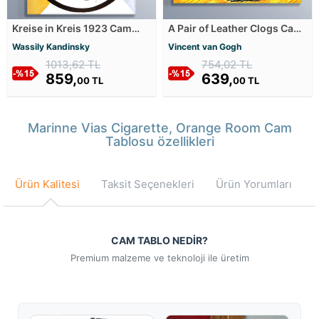
Kreise in Kreis 1923 Cam
A Pair of Leather Clogs Cam
Tablosu
Tablosu
Wassily Kandinsky
Vincent van Gogh
1013,62 TL
754,02 TL
859,
639,
00 TL
00 TL
Marinne Vias Cigarette, Orange Room Cam
Tablosu özellikleri
Ürün Kalitesi
Taksit Seçenekleri
Ürün Yorumları
CAM TABLO NEDİR?
Premium malzeme ve teknoloji ile üretim