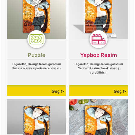
Puzzle
Yapboz Resim
Cigarette, Orange Room görselini
Cigarette, Orange Room görselini
Puzzle
olarak sipariş verebilirisin
Yapboz Resim
olarak sipariş
verebilirisin
Geç ⊳
Geç ⊳