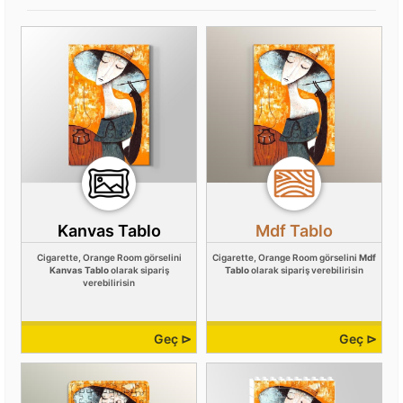
Kanvas Tablo
Mdf Tablo
Cigarette, Orange Room görselini
Cigarette, Orange Room görselini
Mdf
Kanvas Tablo
olarak sipariş
Tablo
olarak sipariş verebilirisin
verebilirisin
Geç ⊳
Geç ⊳