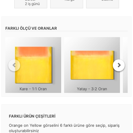
2 iş günü
FARKLI ÖLÇÜ VE ORANLAR
Kare - 1:1 Oran
Yatay - 3:2 Oran
FARKLI ÜRÜN ÇEŞİTLERİ
Orange on Yellow görselini 6 farklı ürüne göre seçip, sipariş
oluşturabilirsiniz