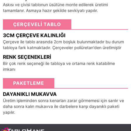
Askısı ve çivisi tablonun üsütüne monte edilerek üretimi
tamamlanır. Asmaya hazır şekilde sevkiyatı yapılır.
ÇERÇEVELİ TABLO
3CM ÇERÇEVE KALINLIĞI
Çerçeve ile tablo arasında 2cm boşluk bulunmaktadır bu durum
tabloya fark katmaktadır. Çerçeveler poliüretan'den üretlmiştir
RENK SEÇENEKLERI
Bir çok renk seçeneği ile tabloya ve ortama renk katabilme
imkanı
PAKETLEME
DAYANIKLI MUKAVVA
Üretim işleminden sonra kenarları zarar görmemesi için sarılır ve
daha sonra kalın mukavva ile darbelere karşı dayanıklı paketi
yapılır.