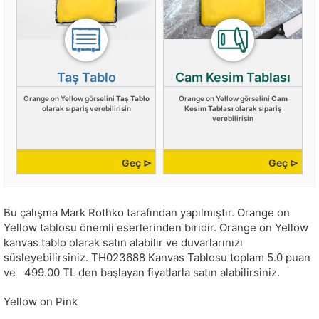
Taş Tablo
Cam Kesim Tablası
Orange on Yellow görselini
Taş Tablo
Orange on Yellow görselini
Cam
olarak sipariş verebilirisin
Kesim Tablası
olarak sipariş
verebilirisin
Geç ⊳
Geç ⊳
Bu çalışma
Mark Rothko
tarafından yapılmıştır.
Orange on
Yellow tablosu önemli eserlerinden biridir. Orange on Yellow
kanvas tablo olarak satın alabilir ve duvarlarınızı
süsleyebilirsiniz.
TH023688
Kanvas Tablosu toplam
5.0
puan
ve
499.00
TL den başlayan fiyatlarla satın alabilirsiniz.
Yellow on Pink