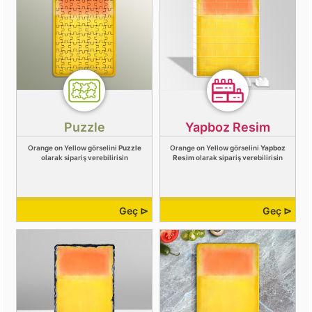
Puzzle
Yapboz Resim
Orange on Yellow görselini
Puzzle
Orange on Yellow görselini
Yapboz
olarak sipariş verebilirisin
Resim
olarak sipariş verebilirisin
Geç ⊳
Geç ⊳