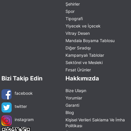
Şehirler
Spor
Tipografi
Yiyecek ve İçecek
Vitray Desen
Mandala Boyama Tablosu
Diğer Sıradışı
Kampanyalı Tablolar
Sektörel ve Mesleki
Fırsat Ürünler
Bizi Takip Edin
Hakkımızda
Bize Ulaşın
facebook
Yorumlar
Garanti
twitter
Blog
instagram
Kişisel Verileri Saklama Ve İmha
Politikası