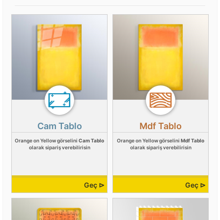
Cam Tablo
Mdf Tablo
Orange on Yellow görselini
Cam Tablo
Orange on Yellow görselini
Mdf Tablo
olarak sipariş verebilirisin
olarak sipariş verebilirisin
Geç ⊳
Geç ⊳