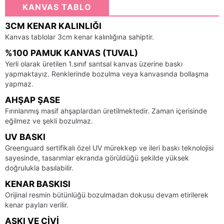
KANVAS TABLO
3CM KENAR KALINLIĞI
Kanvas tablolar 3cm kenar kalınlığına sahiptir.
%100 PAMUK KANVAS (TUVAL)
Yerli olarak üretilen 1.sınıf santsal kanvas üzerine baskı
yapmaktayız. Renklerinde bozulma veya kanvasında bollaşma
yapmaz.
AHŞAP ŞASE
Fırınlanmış masif ahşaplardan üretilmektedir. Zaman içerisinde
eğilmez ve şekli bozulmaz.
UV BASKI
Greenguard sertifikalı özel UV mürekkep ve ileri baskı teknolojisi
sayesinde, tasarımlar ekranda görüldüğü şekilde yüksek
doğrulukla basılabilir.
KENAR BASKISI
Orijinal resmin bütünlüğü bozulmadan dokusu devam etirilerek
kenar payları verilir.
ASKI VE ÇIVI