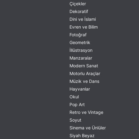
Çiçekler
Dekoratif
Dini ve İslami
Evren ve Bilim
Fotoğraf
Geometrik
İllüstrasyon
Manzaralar
Modern Sanat
Motorlu Araçlar
Müzik ve Dans
Hayvanlar
Okul
Pop Art
Retro ve Vintage
Soyut
Sinema ve Ünlüler
Siyah Beyaz