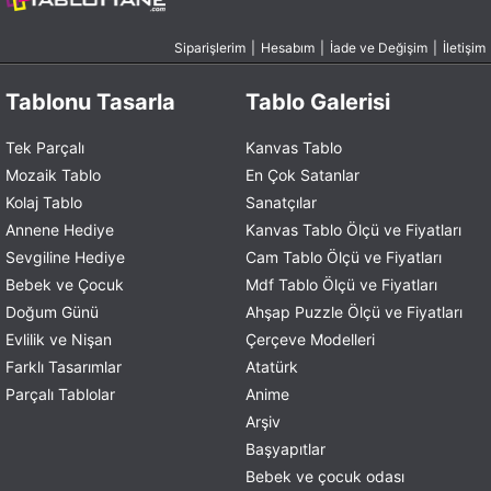
Siparişlerim
|
Hesabım
|
İade ve Değişim
|
İletişim
Tablonu Tasarla
Tablo Galerisi
Tek Parçalı
Kanvas Tablo
Mozaik Tablo
En Çok Satanlar
Kolaj Tablo
Sanatçılar
Annene Hediye
Kanvas Tablo Ölçü ve Fiyatları
Sevgiline Hediye
Cam Tablo Ölçü ve Fiyatları
Bebek ve Çocuk
Mdf Tablo Ölçü ve Fiyatları
Doğum Günü
Ahşap Puzzle Ölçü ve Fiyatları
Evlilik ve Nişan
Çerçeve Modelleri
Farklı Tasarımlar
Atatürk
Parçalı Tablolar
Anime
Arşiv
Başyapıtlar
Bebek ve çocuk odası