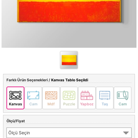
Farklı Ürün Seçenekleri /
Kanvas Tablo Seçildi
Kanvas
Cam
Mdf
Puzzle
Yapboz
Taş
Cam
Ölçü/Fiyat
Ölçü Seçin