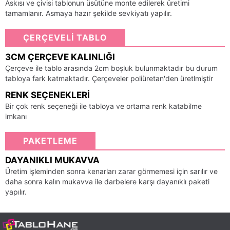
Askısı ve çivisi tablonun üsütüne monte edilerek üretimi
tamamlanır. Asmaya hazır şekilde sevkiyatı yapılır.
ÇERÇEVELİ TABLO
3CM ÇERÇEVE KALINLIĞI
Çerçeve ile tablo arasında 2cm boşluk bulunmaktadır bu durum
tabloya fark katmaktadır. Çerçeveler poliüretan'den üretlmiştir
RENK SEÇENEKLERI
Bir çok renk seçeneği ile tabloya ve ortama renk katabilme
imkanı
PAKETLEME
DAYANIKLI MUKAVVA
Üretim işleminden sonra kenarları zarar görmemesi için sarılır ve
daha sonra kalın mukavva ile darbelere karşı dayanıklı paketi
yapılır.