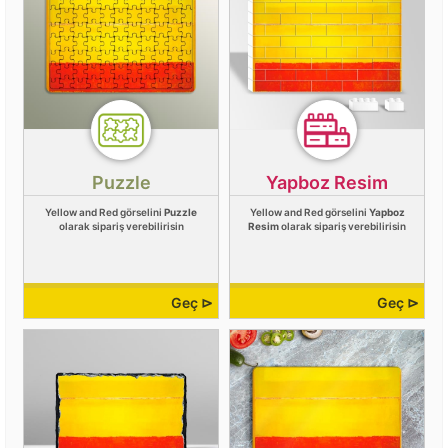
Puzzle
Yapboz Resim
Yellow and Red görselini
Puzzle
Yellow and Red görselini
Yapboz
olarak sipariş verebilirisin
Resim
olarak sipariş verebilirisin
Geç ⊳
Geç ⊳