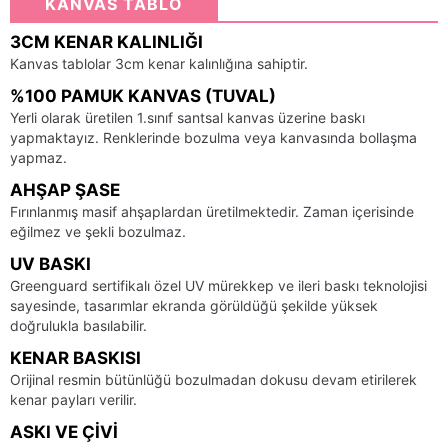
KANVAS TABLO
3CM KENAR KALINLIĞI
Kanvas tablolar 3cm kenar kalınlığına sahiptir.
%100 PAMUK KANVAS (TUVAL)
Yerli olarak üretilen 1.sınıf santsal kanvas üzerine baskı
yapmaktayız. Renklerinde bozulma veya kanvasında bollaşma
yapmaz.
AHŞAP ŞASE
Fırınlanmış masif ahşaplardan üretilmektedir. Zaman içerisinde
eğilmez ve şekli bozulmaz.
UV BASKI
Greenguard sertifikalı özel UV mürekkep ve ileri baskı teknolojisi
sayesinde, tasarımlar ekranda görüldüğü şekilde yüksek
doğrulukla basılabilir.
KENAR BASKISI
Orijinal resmin bütünlüğü bozulmadan dokusu devam etirilerek
kenar payları verilir.
ASKI VE ÇIVI