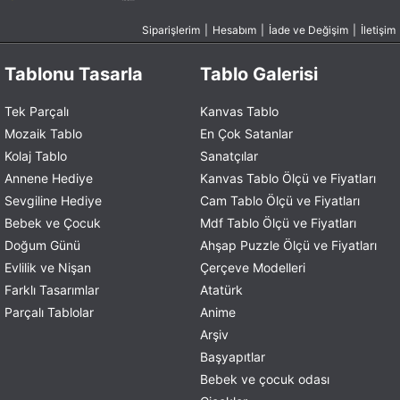
Siparişlerim
|
Hesabım
|
İade ve Değişim
|
İletişim
Tablonu Tasarla
Tablo Galerisi
Tek Parçalı
Kanvas Tablo
Mozaik Tablo
En Çok Satanlar
Kolaj Tablo
Sanatçılar
Annene Hediye
Kanvas Tablo Ölçü ve Fiyatları
Sevgiline Hediye
Cam Tablo Ölçü ve Fiyatları
Bebek ve Çocuk
Mdf Tablo Ölçü ve Fiyatları
Doğum Günü
Ahşap Puzzle Ölçü ve Fiyatları
Evlilik ve Nişan
Çerçeve Modelleri
Farklı Tasarımlar
Atatürk
Parçalı Tablolar
Anime
Arşiv
Başyapıtlar
Bebek ve çocuk odası