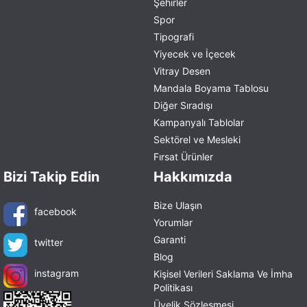
Şehirler
Spor
Tipografi
Yiyecek ve İçecek
Vitray Desen
Mandala Boyama Tablosu
Diğer Sıradışı
Kampanyalı Tablolar
Sektörel ve Mesleki
Fırsat Ürünler
Bizi Takip Edin
Hakkımızda
Bize Ulaşın
facebook
Yorumlar
Garanti
twitter
Blog
instagram
Kişisel Verileri Saklama Ve İmha
Politikası
Üyelik Sözleşmesi