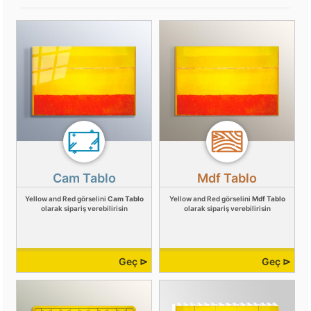
Cam Tablo
Mdf Tablo
Yellow and Red görselini
Cam Tablo
Yellow and Red görselini
Mdf Tablo
olarak sipariş verebilirisin
olarak sipariş verebilirisin
Geç ⊳
Geç ⊳