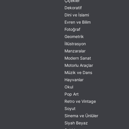
Çiçekler
Dekoratif
Dini ve İslami
Evren ve Bilim
Fotoğraf
Geometrik
İllüstrasyon
Manzaralar
Modern Sanat
Motorlu Araçlar
Müzik ve Dans
Hayvanlar
Okul
Pop Art
Retro ve Vintage
Soyut
Sinema ve Ünlüler
Siyah Beyaz