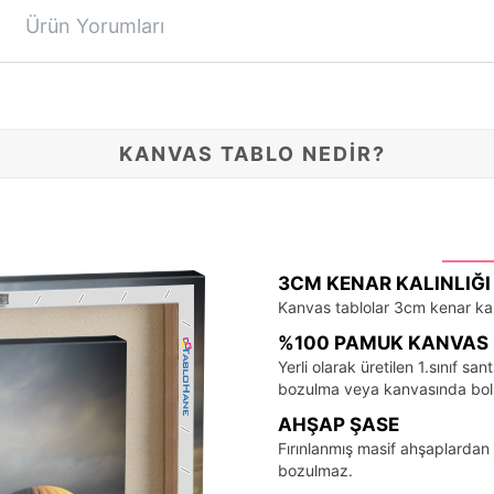
Ürün Yorumları
KANVAS TABLO NEDİR?
3CM KENAR KALINLIĞI
Kanvas tablolar 3cm kenar kalı
%100 PAMUK KANVAS 
Yerli olarak üretilen 1.sınıf 
bozulma veya kanvasında bo
AHŞAP ŞASE
Fırınlanmış masif ahşaplardan 
bozulmaz.