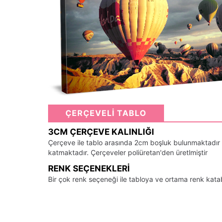
ÇERÇEVELİ TABLO
3CM ÇERÇEVE KALINLIĞI
Çerçeve ile tablo arasında 2cm boşluk bulunmaktadır
katmaktadır. Çerçeveler poliüretan'den üretlmiştir
RENK SEÇENEKLERI
Bir çok renk seçeneği ile tabloya ve ortama renk kata