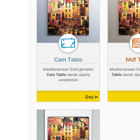
Cam Tablo
Mdf 
Mediterranean Gold görselini
Mediterranean Go
Cam Tablo
olarak sipariş
Tablo
olarak sipa
verebilirisin
Geç ⊳