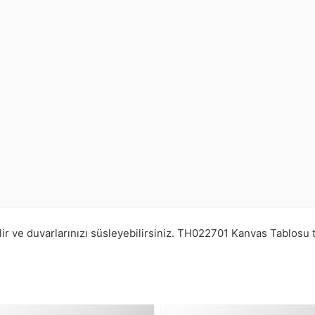
r ve duvarlarınızı süsleyebilirsiniz.
TH022701
Kanvas Tablosu 