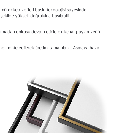
 mürekkep ve ileri baskı teknolojisi sayesinde,
ekilde yüksek doğrulukla basılabilir.
lmadan dokusu devam etirilerek kenar payları verilir.
tüne monte edilerek üretimi tamamlanır. Asmaya hazır