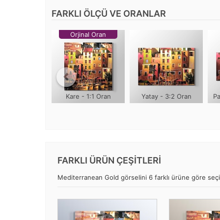
FARKLI ÖLÇÜ VE ORANLAR
Orjinal Oran
Kare - 1:1 Oran
Yatay - 3:2 Oran
Pa
FARKLI ÜRÜN ÇEŞİTLERİ
Mediterranean Gold görselini 6 farklı ürüne göre seçip,