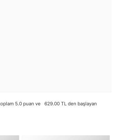
toplam
5.0
puan ve
629.00
TL den başlayan