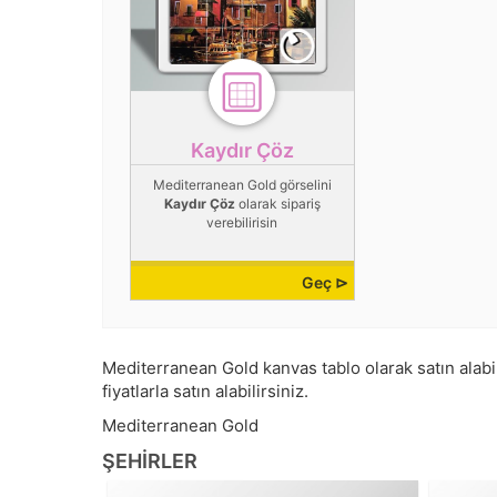
Kaydır Çöz
Mediterranean Gold görselini
Kaydır Çöz
olarak sipariş
verebilirisin
Geç ⊳
Mediterranean Gold kanvas tablo olarak satın alabili
fiyatlarla satın alabilirsiniz.
Mediterranean Gold
ŞEHIRLER