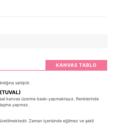
KANVAS TABLO
nlığına sahiptir.
(TUVAL)
santsal kanvas üzerine baskı yapmaktayız. Renklerinde
llaşma yapmaz.
üretilmektedir. Zaman içerisinde eğilmez ve şekli