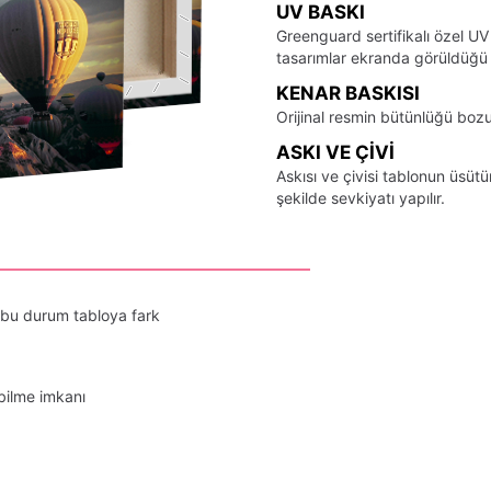
UV BASKI
Greenguard sertifikalı özel UV
tasarımlar ekranda görüldüğü ş
KENAR BASKISI
Orijinal resmin bütünlüğü bozu
ASKI VE ÇIVI
Askısı ve çivisi tablonun üsü
şekilde sevkiyatı yapılır.
 bu durum tabloya fark
bilme imkanı