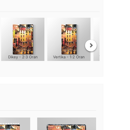
Dikey - 2:3 Oran
Vertika - 1:2 Oran
Vertika - 1:3 Ora