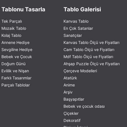
Tablonu Tasarla
Tablo Galerisi
Tek Parçalı
Kanvas Tablo
Mozaik Tablo
En Çok Satanlar
Kolaj Tablo
Sanatçılar
Annene Hediye
Kanvas Tablo Ölçü ve Fiyatları
Sevgiline Hediye
Cam Tablo Ölçü ve Fiyatları
Bebek ve Çocuk
Mdf Tablo Ölçü ve Fiyatları
Doğum Günü
Ahşap Puzzle Ölçü ve Fiyatları
Evlilik ve Nişan
Çerçeve Modelleri
Farklı Tasarımlar
Atatürk
Parçalı Tablolar
Anime
Arşiv
Başyapıtlar
Bebek ve çocuk odası
Çiçekler
Dekoratif