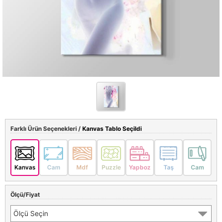
Farklı Ürün Seçenekleri /
Kanvas Tablo Seçildi
Kanvas
Cam
Mdf
Puzzle
Yapboz
Taş
Cam
Ölçü/Fiyat
Ölçü Seçin