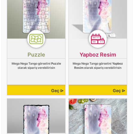
Puzzle
Yapboz Resim
Mega Nega Tango görselini
Puzzle
Mega Nega Tango görselini
Yapboz
olarak sipariş verebilirisin
Resim
olarak sipariş verebilirisin
Geç ⊳
Geç ⊳