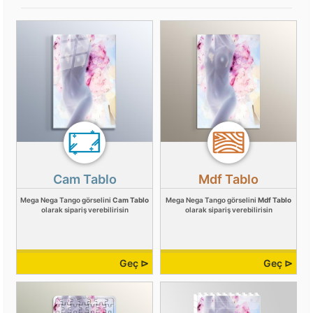
Cam Tablo
Mdf Tablo
Mega Nega Tango görselini
Cam Tablo
Mega Nega Tango görselini
Mdf Tablo
olarak sipariş verebilirisin
olarak sipariş verebilirisin
Geç ⊳
Geç ⊳