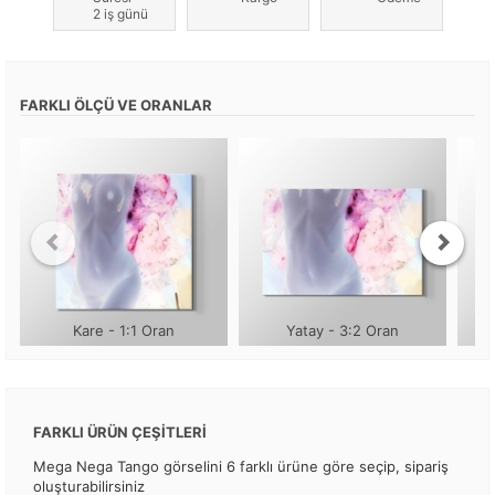
2 iş günü
FARKLI ÖLÇÜ VE ORANLAR
Kare - 1:1 Oran
Yatay - 3:2 Oran
FARKLI ÜRÜN ÇEŞİTLERİ
Mega Nega Tango görselini 6 farklı ürüne göre seçip, sipariş
oluşturabilirsiniz