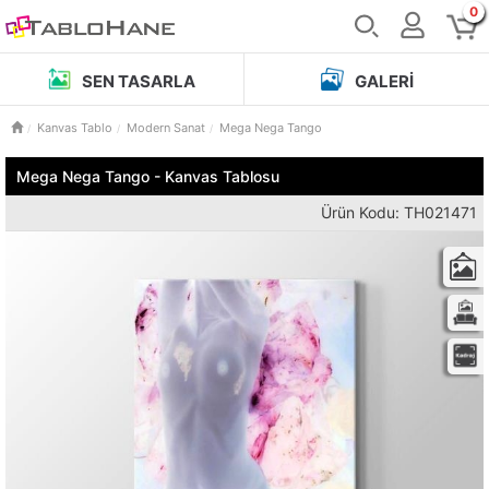
0
SEN TASARLA
GALERI
Kanvas Tablo
Modern Sanat
Mega Nega Tango
Mega Nega Tango - Kanvas Tablosu
Ürün Kodu: TH021471