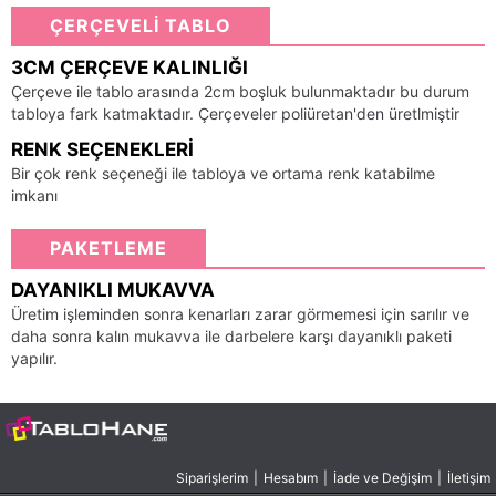
ÇERÇEVELİ TABLO
3CM ÇERÇEVE KALINLIĞI
Çerçeve ile tablo arasında 2cm boşluk bulunmaktadır bu durum
tabloya fark katmaktadır. Çerçeveler poliüretan'den üretlmiştir
RENK SEÇENEKLERI
Bir çok renk seçeneği ile tabloya ve ortama renk katabilme
imkanı
PAKETLEME
DAYANIKLI MUKAVVA
Üretim işleminden sonra kenarları zarar görmemesi için sarılır ve
daha sonra kalın mukavva ile darbelere karşı dayanıklı paketi
yapılır.
Siparişlerim
|
Hesabım
|
İade ve Değişim
|
İletişim