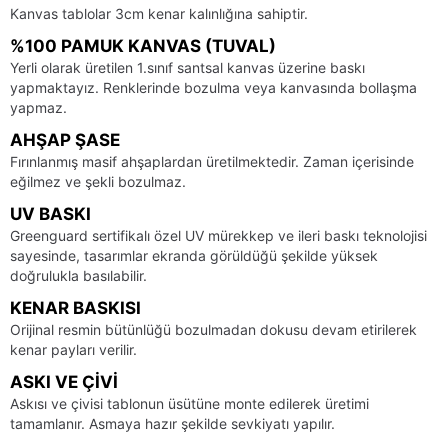
Kanvas tablolar 3cm kenar kalınlığına sahiptir.
%100 PAMUK KANVAS (TUVAL)
Yerli olarak üretilen 1.sınıf santsal kanvas üzerine baskı
yapmaktayız. Renklerinde bozulma veya kanvasında bollaşma
yapmaz.
AHŞAP ŞASE
Fırınlanmış masif ahşaplardan üretilmektedir. Zaman içerisinde
eğilmez ve şekli bozulmaz.
UV BASKI
Greenguard sertifikalı özel UV mürekkep ve ileri baskı teknolojisi
sayesinde, tasarımlar ekranda görüldüğü şekilde yüksek
doğrulukla basılabilir.
KENAR BASKISI
Orijinal resmin bütünlüğü bozulmadan dokusu devam etirilerek
kenar payları verilir.
ASKI VE ÇIVI
Askısı ve çivisi tablonun üsütüne monte edilerek üretimi
tamamlanır. Asmaya hazır şekilde sevkiyatı yapılır.