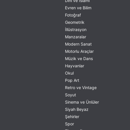
Dini ve İslami
Evren ve Bilim
Fotoğraf
Geometrik
İllüstrasyon
Manzaralar
Modern Sanat
Motorlu Araçlar
Müzik ve Dans
Hayvanlar
Okul
Pop Art
Retro ve Vintage
Soyut
Sinema ve Ünlüler
Siyah Beyaz
Şehirler
Spor