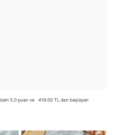
oplam
5.0
puan ve
419.00
TL den başlayan