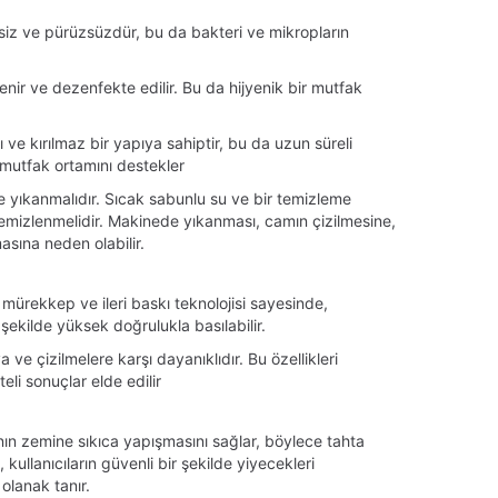
iz ve pürüzsüzdür, bu da bakteri ve mikropların
ir ve dezenfekte edilir. Bu da hijyenik bir mutfak
 ve kırılmaz bir yapıya sahiptir, bu da uzun süreli
r mutfak ortamını destekler
 yıkanmalıdır. Sıcak sabunlu su ve bir temizleme
emizlenmelidir. Makinede yıkanması, camın çizilmesine,
asına neden olabilir.
 mürekkep ve ileri baskı teknolojisi sayesinde,
ekilde yüksek doğrulukla basılabilir.
 ve çizilmelere karşı dayanıklıdır. Bu özellikleri
li sonuçlar elde edilir
nın zemine sıkıca yapışmasını sağlar, böylece tahta
kullanıcıların güvenli bir şekilde yiyecekleri
lanak tanır.