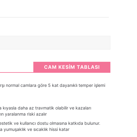
CAM KESİM TABLASI
rşı normal camlara göre 5 kat dayanıklı temper işlemi
a kıyasla daha az travmatik olabilir ve kazaları
rın yaralanma riski azalır
stetik ve kullanıcı dostu olmasına katkıda bulunur.
a yumuşaklık ve sıcaklık hissi katar