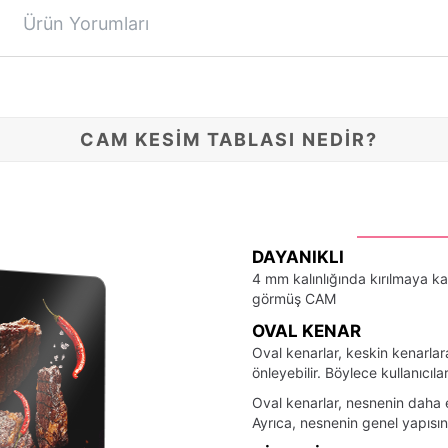
Ürün Yorumları
CAM KESİM TABLASI NEDİR?
DAYANIKLI
4 mm kalınlığında kırılmaya ka
görmüş CAM
OVAL KENAR
Oval kenarlar, keskin kenarlar
önleyebilir. Böylece kullanıcıla
Oval kenarlar, nesnenin daha e
Ayrıca, nesnenin genel yapısın