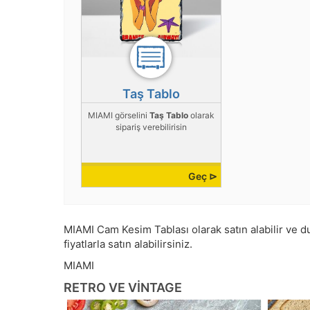
Taş Tablo
MIAMI görselini
Taş Tablo
olarak
sipariş verebilirisin
Geç ⊳
MIAMI Cam Kesim Tablası olarak satın alabilir ve du
fiyatlarla satın alabilirsiniz.
MIAMI
RETRO VE VINTAGE