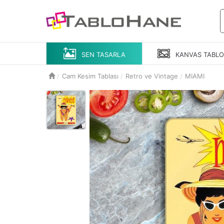
SEN TASARLA
KANVAS
TABL
Cam Kesim Tablası
Retro ve Vintage
MIAMI