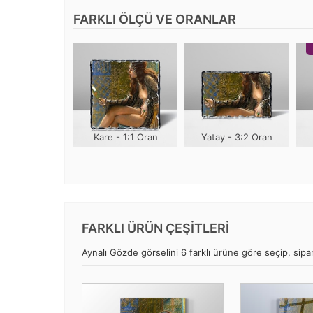
FARKLI ÖLÇÜ VE ORANLAR
Kare - 1:1 Oran
Yatay - 3:2 Oran
FARKLI ÜRÜN ÇEŞİTLERİ
Aynalı Gözde görselini 6 farklı ürüne göre seçip, sipari