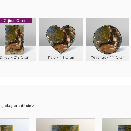
Orjinal Oran
Dikey - 2:3 Oran
Kalp - 1:1 Oran
Yuvarlak - 1:1 Oran
ş oluşturabilirsiniz