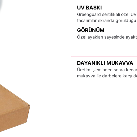
UV BASKI
Greenguard sertifikalı özel UV
tasarımlar ekranda görüldüğü ş
GÖRÜNÜM
Özel ayakları sayesinde ayak
DAYANIKLI MUKAVVA
Üretim işleminden sonra kenarl
mukavva ile darbelere karşı day