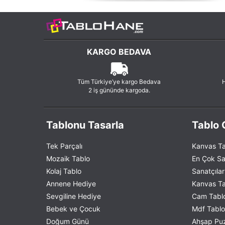
KARGO BEDAVA
Tüm Türkiye’ye kargo Bedava
H
2 iş gününde kargoda.
Tablonu Tasarla
Tablo G
Tek Parçalı
Kanvas Ta
Mozaik Tablo
En Çok Sa
Kolaj Tablo
Sanatçılar
Annene Hediye
Kanvas Tab
Sevgiline Hediye
Cam Tablo
Bebek ve Çocuk
Mdf Tablo 
Doğum Günü
Ahşap Puzz