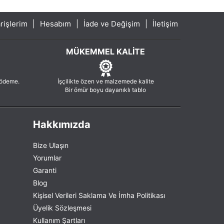
rişlerim
|
Hesabım
|
İade ve Değişim
|
İletişim
MÜKEMMEL KALITE
 ödeme.
İşçilikte özen ve malzemede kalite
Bir ömür boyu dayanıklı tablo
Hakkımızda
Bize Ulaşın
Yorumlar
Garanti
Blog
Kişisel Verileri Saklama Ve İmha Politikası
Üyelik Sözleşmesi
Kullanım Şartları