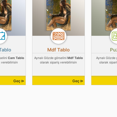
Tablo
Mdf Tablo
Pu
selini
Cam Tablo
Aynalı Gözde görselini
Mdf Tablo
Aynalı Gözde 
 verebilirisin
olarak sipariş verebilirisin
olarak sipari
Geç ⊳
Geç ⊳