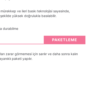
 mürekkep ve ileri baskı teknolojisi sayesinde,
ekilde yüksek doğrulukla basılabilir.
ta durabilme
PAKETLEME
arı zarar görmemesi için sarılır ve daha sonra kalın
anıklı paketi yapılır.