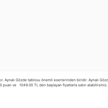
ır.
Aynalı Gözde tablosu önemli eserlerinden biridir. Aynalı Gözde
.0
puan ve
1049.00
TL den başlayan fiyatlarla satın alabilirsiniz.