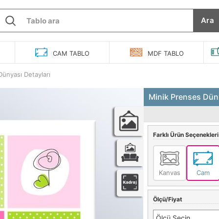
Ara
O
CAM
TABLO
MDF
TABLO
Dünyası Detayları
Minik Prenses Düny
Farklı Ürün Seçenekleri
Kanvas
Cam
Ölçü/Fiyat
Ölçü Seçin