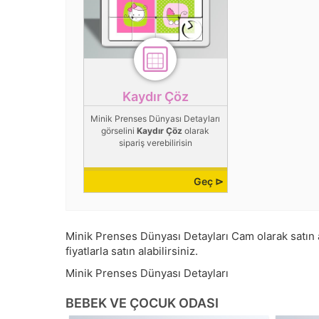
Kaydır Çöz
Minik Prenses Dünyası Detayları
görselini
Kaydır Çöz
olarak
sipariş verebilirisin
Geç ⊳
Minik Prenses Dünyası Detayları Cam olarak satın al
fiyatlarla satın alabilirsiniz.
Minik Prenses Dünyası Detayları
BEBEK VE ÇOCUK ODASI