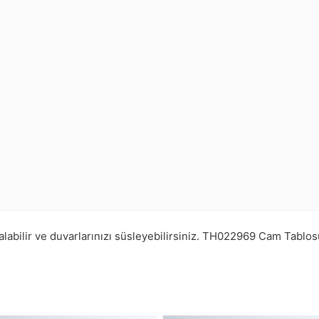
abilir ve duvarlarınızı süsleyebilirsiniz.
TH022969
Cam Tablos