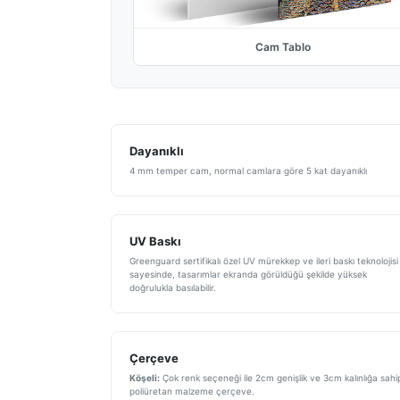
Cam Tablo
Dayanıklı
4 mm temper cam, normal camlara göre 5 kat dayanıklı
UV Baskı
Greenguard sertifikalı özel UV mürekkep ve ileri baskı teknolojisi
sayesinde, tasarımlar ekranda görüldüğü şekilde yüksek
doğrulukla basılabilir.
Çerçeve
Köşeli:
Çok renk seçeneği ile 2cm genişlik ve 3cm kalınlığa sahi
poliüretan malzeme çerçeve.