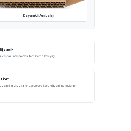
Dayanıklı Ambalaj
ijyenik
uvardan indirmeden temizleme kolaylığı
Paket
ayanıklı mukavva ile darbelere karşı güvenli paketleme