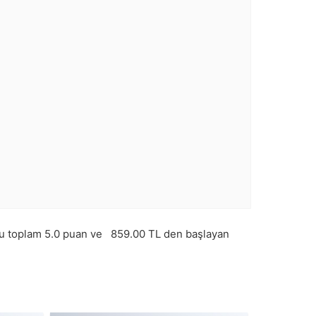
u toplam
5.0
puan ve
859.00
TL den başlayan