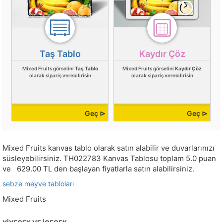
Taş Tablo
Kaydır Çöz
Mixed Fruits görselini
Taş Tablo
Mixed Fruits görselini
Kaydır Çöz
olarak sipariş verebilirisin
olarak sipariş verebilirisin
Geç ⊳
Geç ⊳
Mixed Fruits kanvas tablo olarak satın alabilir ve duvarlarınızı
süsleyebilirsiniz.
TH022783
Kanvas Tablosu toplam
5.0
puan
ve
629.00
TL den başlayan fiyatlarla satın alabilirsiniz.
sebze meyve tabloları
Mixed Fruits