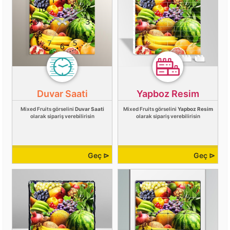
Duvar Saati
Yapboz Resim
Mixed Fruits görselini
Duvar Saati
Mixed Fruits görselini
Yapboz Resim
olarak sipariş verebilirisin
olarak sipariş verebilirisin
Geç ⊳
Geç ⊳