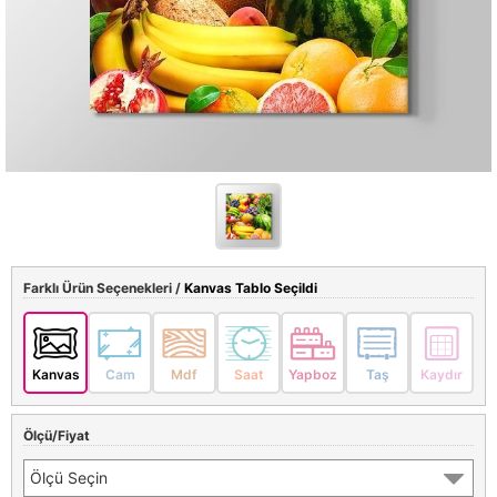
Farklı Ürün Seçenekleri /
Kanvas Tablo Seçildi
Kanvas
Cam
Mdf
Saat
Yapboz
Taş
Kaydır
Ölçü/Fiyat
Ölçü Seçin