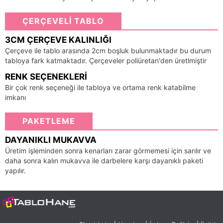
ÇERÇEVELİ TABLO
3CM ÇERÇEVE KALINLIĞI
Çerçeve ile tablo arasında 2cm boşluk bulunmaktadır bu durum
tabloya fark katmaktadır. Çerçeveler poliüretan'den üretlmiştir
RENK SEÇENEKLERI
Bir çok renk seçeneği ile tabloya ve ortama renk katabilme
imkanı
PAKETLEME
DAYANIKLI MUKAVVA
Üretim işleminden sonra kenarları zarar görmemesi için sarılır ve
daha sonra kalın mukavva ile darbelere karşı dayanıklı paketi
yapılır.