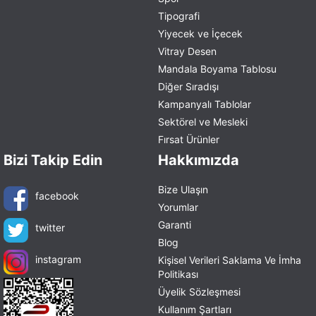
Tipografi
Yiyecek ve İçecek
Vitray Desen
Mandala Boyama Tablosu
Diğer Sıradışı
Kampanyalı Tablolar
Sektörel ve Mesleki
Fırsat Ürünler
Bizi Takip Edin
Hakkımızda
Bize Ulaşın
facebook
Yorumlar
Garanti
twitter
Blog
instagram
Kişisel Verileri Saklama Ve İmha
Politikası
Üyelik Sözleşmesi
Kullanım Şartları