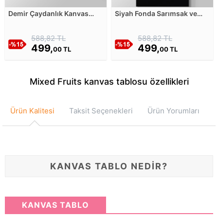
Demir Çaydanlık Kanvas
Siyah Fonda Sarımsak ve
Tablosu
Yansıması Kanvas Tablosu
588,82 TL
588,82 TL
499,
499,
00 TL
00 TL
Mixed Fruits kanvas tablosu özellikleri
Ürün Kalitesi
Taksit Seçenekleri
Ürün Yorumları
KANVAS TABLO NEDİR?
KANVAS TABLO