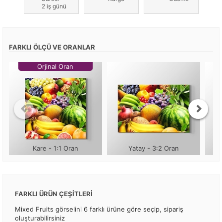
2 iş günü
FARKLI ÖLÇÜ VE ORANLAR
Orjinal Oran
Kare - 1:1 Oran
Yatay - 3:2 Oran
FARKLI ÜRÜN ÇEŞİTLERİ
Mixed Fruits görselini 6 farklı ürüne göre seçip, sipariş
oluşturabilirsiniz