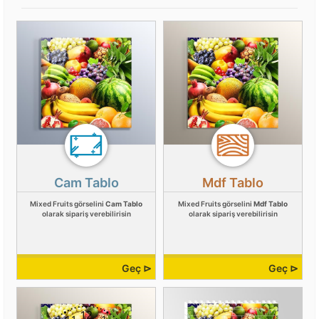
Cam Tablo
Mdf Tablo
Mixed Fruits görselini
Cam Tablo
Mixed Fruits görselini
Mdf Tablo
olarak sipariş verebilirisin
olarak sipariş verebilirisin
Geç ⊳
Geç ⊳