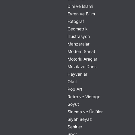
Dini ve İslami
Evren ve Bilim
Fotoğraf
Geometrik
İllüstrasyon
Manzaralar
Modern Sanat
Motorlu Araçlar
Müzik ve Dans
Hayvanlar
Okul
Pop Art
Retro ve Vintage
Soyut
Sinema ve Ünlüler
Siyah Beyaz
Şehirler
Spor