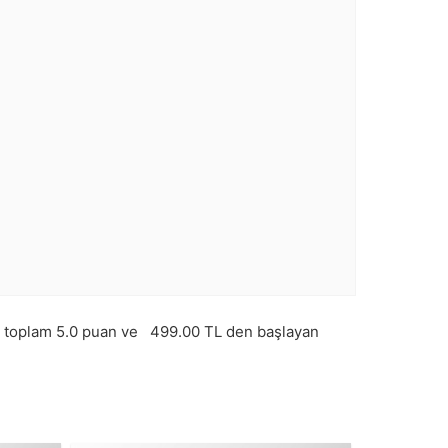
 toplam
5.0
puan ve
499.00
TL den başlayan