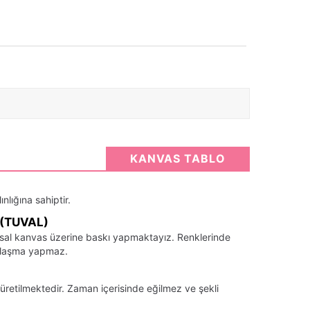
KANVAS TABLO
nlığına sahiptir.
(TUVAL)
santsal kanvas üzerine baskı yapmaktayız. Renklerinde
llaşma yapmaz.
üretilmektedir. Zaman içerisinde eğilmez ve şekli