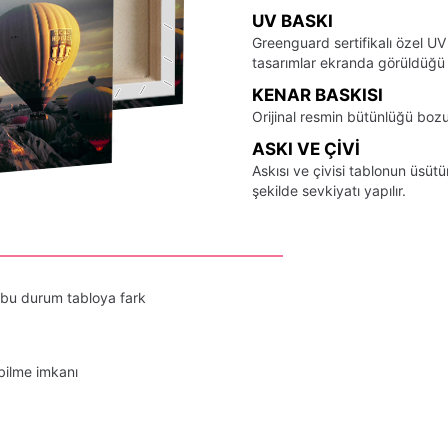
UV BASKI
Greenguard sertifikalı özel UV
tasarımlar ekranda görüldüğü ş
KENAR BASKISI
Orijinal resmin bütünlüğü bozu
ASKI VE ÇIVI
Askısı ve çivisi tablonun üsü
şekilde sevkiyatı yapılır.
 bu durum tabloya fark
bilme imkanı