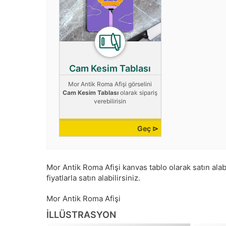
Cam Kesim Tablası
Mor Antik Roma Afişi görselini
Cam Kesim Tablası
olarak sipariş
verebilirisin
Geç ⊳
Mor Antik Roma Afişi kanvas tablo olarak satın alabi
fiyatlarla satın alabilirsiniz.
Mor Antik Roma Afişi
İLLÜSTRASYON