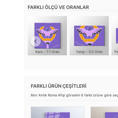
FARKLI ÖLÇÜ VE ORANLAR
Kare - 1:1 Oran
Yatay - 3:2 Oran
Pa
FARKLI ÜRÜN ÇEŞİTLERİ
Mor Antik Roma Afişi görselini 6 farklı ürüne göre seçi