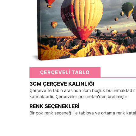
ÇERÇEVELİ TABLO
3CM ÇERÇEVE KALINLIĞI
Çerçeve ile tablo arasında 2cm boşluk bulunmaktadır
katmaktadır. Çerçeveler poliüretan'den üretlmiştir
RENK SEÇENEKLERI
Bir çok renk seçeneği ile tabloya ve ortama renk kata