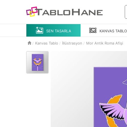
SEN TASARLA
KANVAS
TABL
Kanvas Tablo
İllüstrasyon
Mor Antik Roma Afişi