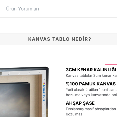
Ürün Yorumları
KANVAS TABLO NEDİR?
3CM KENAR KALINLIĞI
Kanvas tablolar 3cm kenar kalı
%100 PAMUK KANVAS 
Yerli olarak üretilen 1.sınıf 
bozulma veya kanvasında bo
AHŞAP ŞASE
Fırınlanmış masif ahşaplardan 
bozulmaz.