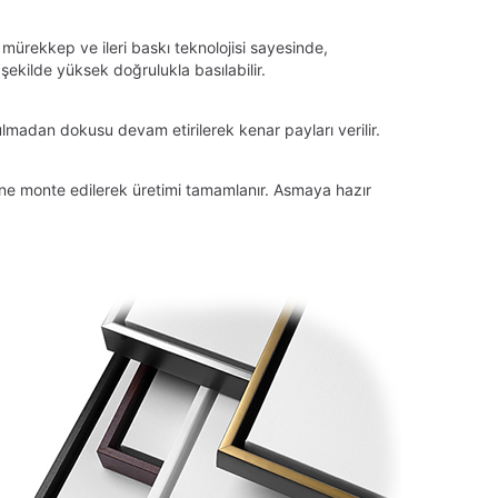
 mürekkep ve ileri baskı teknolojisi sayesinde,
ekilde yüksek doğrulukla basılabilir.
lmadan dokusu devam etirilerek kenar payları verilir.
tüne monte edilerek üretimi tamamlanır. Asmaya hazır