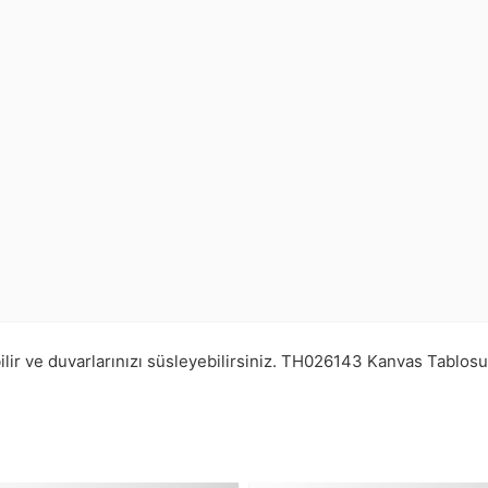
lir ve duvarlarınızı süsleyebilirsiniz.
TH026143
Kanvas Tablosu