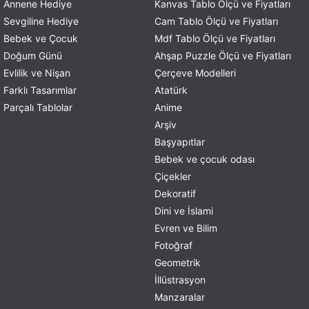
Annene Hediye
Kanvas Tablo Ölçü ve Fiyatları
Sevgiline Hediye
Cam Tablo Ölçü ve Fiyatları
Bebek ve Çocuk
Mdf Tablo Ölçü ve Fiyatları
Doğum Günü
Ahşap Puzzle Ölçü ve Fiyatları
Evlilik ve Nişan
Çerçeve Modelleri
Farklı Tasarımlar
Atatürk
Parçalı Tablolar
Anime
Arşiv
Başyapıtlar
Bebek ve çocuk odası
Çiçekler
Dekoratif
Dini ve İslami
Evren ve Bilim
Fotoğraf
Geometrik
İllüstrasyon
Manzaralar