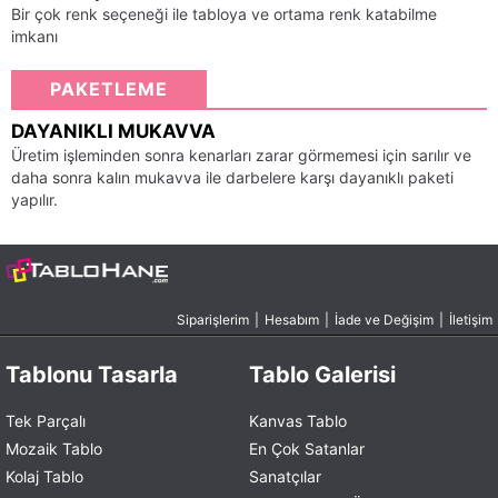
Bir çok renk seçeneği ile tabloya ve ortama renk katabilme
imkanı
PAKETLEME
DAYANIKLI MUKAVVA
Üretim işleminden sonra kenarları zarar görmemesi için sarılır ve
daha sonra kalın mukavva ile darbelere karşı dayanıklı paketi
yapılır.
Siparişlerim
|
Hesabım
|
İade ve Değişim
|
İletişim
Tablonu Tasarla
Tablo Galerisi
Tek Parçalı
Kanvas Tablo
Mozaik Tablo
En Çok Satanlar
Kolaj Tablo
Sanatçılar