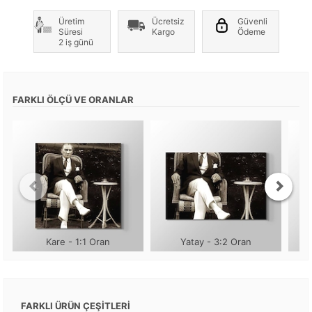
Üretim
Ücretsiz
Güvenli
Süresi
Kargo
Ödeme
2 iş günü
FARKLI ÖLÇÜ VE ORANLAR
Kare - 1:1 Oran
Yatay - 3:2 Oran
FARKLI ÜRÜN ÇEŞİTLERİ