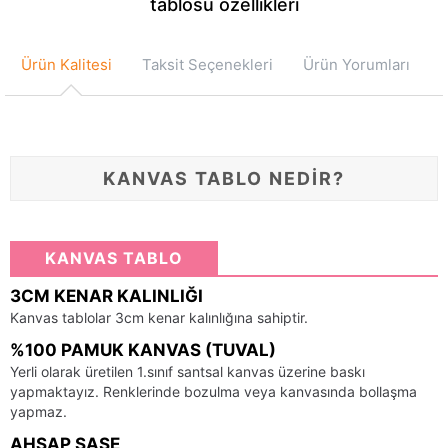
tablosu özellikleri
Ürün Kalitesi
Taksit Seçenekleri
Ürün Yorumları
KANVAS TABLO NEDİR?
KANVAS TABLO
3CM KENAR KALINLIĞI
Kanvas tablolar 3cm kenar kalınlığına sahiptir.
%100 PAMUK KANVAS (TUVAL)
Yerli olarak üretilen 1.sınıf santsal kanvas üzerine baskı
yapmaktayız. Renklerinde bozulma veya kanvasında bollaşma
yapmaz.
AHŞAP ŞASE