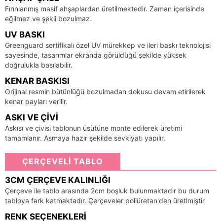
Fırınlanmış masif ahşaplardan üretilmektedir. Zaman içerisinde
eğilmez ve şekli bozulmaz.
UV BASKI
Greenguard sertifikalı özel UV mürekkep ve ileri baskı teknolojisi
sayesinde, tasarımlar ekranda görüldüğü şekilde yüksek
doğrulukla basılabilir.
KENAR BASKISI
Orijinal resmin bütünlüğü bozulmadan dokusu devam etirilerek
kenar payları verilir.
ASKI VE ÇIVI
Askısı ve çivisi tablonun üsütüne monte edilerek üretimi
tamamlanır. Asmaya hazır şekilde sevkiyatı yapılır.
ÇERÇEVELİ TABLO
3CM ÇERÇEVE KALINLIĞI
Çerçeve ile tablo arasında 2cm boşluk bulunmaktadır bu durum
tabloya fark katmaktadır. Çerçeveler poliüretan'den üretlmiştir
RENK SEÇENEKLERI