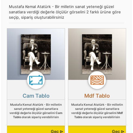
Mustafa Kemal Atatürk - Bir milletin sanat yeteneği güzel
sanatlara verdiği değerle ölçülür görselini 2 farklı ürüne göre
seçip, sipariş oluşturabilirsiniz
Cam Tablo
Mdf Tablo
Mustafa Kemal Atatürk - Bir milletin
Mustafa Kemal Atatürk - Bir milletin
sanat yeteneği güzel sanatlara
sanat yeteneği güzel sanatlara
verdiği değerle ölçülür görselini
Cam
verdiği değerle ölçülür görselini
Mdf
Tablo
olarak sipariş verebilirisin
Tablo
olarak sipariş verebilirisin
Geç ⊳
Geç ⊳