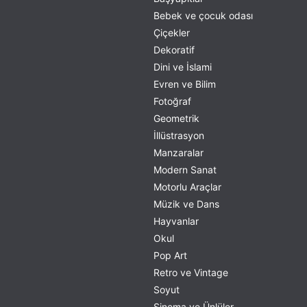
Bebek ve çocuk odası
Çiçekler
Dekoratif
Dini ve İslami
Evren ve Bilim
Fotoğraf
Geometrik
İllüstrasyon
Manzaralar
Modern Sanat
Motorlu Araçlar
Müzik ve Dans
Hayvanlar
Okul
Pop Art
Retro ve Vintage
Soyut
Sinema ve Ünlüler