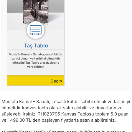
Taş Tablo
Mustafa Kemal - Sanatçı, esaslı kültür
sahibi olmalı ve tarihi iyi bilmelidir
görselini
Taş Tablo
olarak sipariş
verebilirisin
Geç ⊳
Mustafa Kemal - Sanatçı, esaslı kültür sahibi olmalı ve tarihi iyi
bilmelidir kanvas tablo olarak satın alabilir ve duvarlarınızı
süsleyebilirsiniz.
TH023795
Kanvas Tablosu toplam
5.0
puan
ve
499.00
TL den başlayan fiyatlarla satın alabilirsiniz.