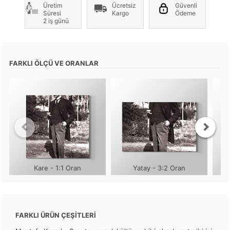
Üretim
Ücretsiz
Güvenli
Süresi
Kargo
Ödeme
2 iş günü
FARKLI ÖLÇÜ VE ORANLAR
Kare - 1:1 Oran
Yatay - 3:2 Oran
FARKLI ÜRÜN ÇEŞİTLERİ