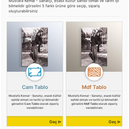
Mustafa Kemal - Sanatçı, esaslı kültür sahibi olmalı ve tarihi iyi
bilmelidir görselini 5 farklı ürüne göre seçip, sipariş
oluşturabilirsiniz
Cam Tablo
Mdf Tablo
Mustafa Kemal - Sanatçı, esaslı kültür
Mustafa Kemal - Sanatçı, esaslı kültür
sahibi olmalı ve tarihi iyi bilmelidir
sahibi olmalı ve tarihi iyi bilmelidir
görselini
Cam Tablo
olarak sipariş
görselini
Mdf Tablo
olarak sipariş
verebilirisin
verebilirisin
Geç ⊳
Geç ⊳