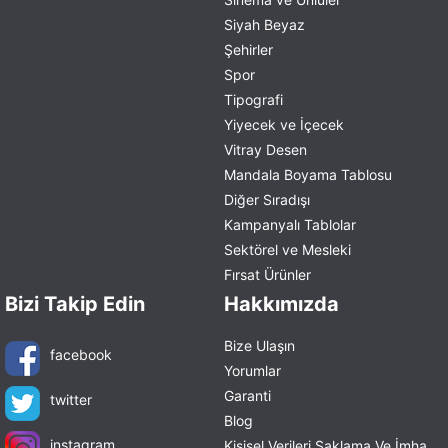
Siyah Beyaz
Şehirler
Spor
Tipografi
Yiyecek ve İçecek
Vitray Desen
Mandala Boyama Tablosu
Diğer Sıradışı
Kampanyalı Tablolar
Sektörel ve Mesleki
Fırsat Ürünler
Bizi Takip Edin
Hakkımızda
Bize Ulaşın
facebook
Yorumlar
Garanti
twitter
Blog
instagram
Kişisel Verileri Saklama Ve İmha