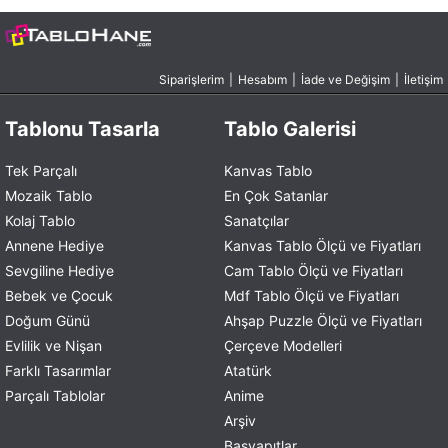
Siparişlerim
|
Hesabım
|
İade ve Değişim
|
İletişim
Tablonu Tasarla
Tablo Galerisi
Tek Parçalı
Kanvas Tablo
Mozaik Tablo
En Çok Satanlar
Kolaj Tablo
Sanatçılar
Annene Hediye
Kanvas Tablo Ölçü ve Fiyatları
Sevgiline Hediye
Cam Tablo Ölçü ve Fiyatları
Bebek ve Çocuk
Mdf Tablo Ölçü ve Fiyatları
Doğum Günü
Ahşap Puzzle Ölçü ve Fiyatları
Evlilik ve Nişan
Çerçeve Modelleri
Farklı Tasarımlar
Atatürk
Parçalı Tablolar
Anime
Arşiv
Başyapıtlar