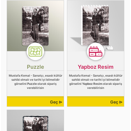
Puzzle
Yapboz Resim
Mustafa Kemal - Sanatçı, esaslı kültür
Mustafa Kemal - Sanatçı, esaslı kültür
sahibi olmalı ve tarihi iyi bilmelidir
sahibi olmalı ve tarihi iyi bilmelidir
görselini
Puzzle
olarak sipariş
görselini
Yapboz Resim
olarak sipariş
verebilirisin
verebilirisin
Geç ⊳
Geç ⊳