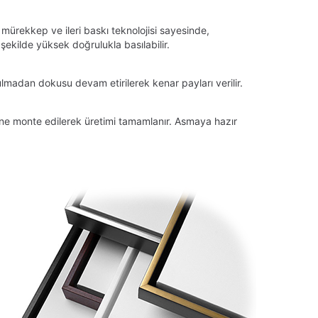
 mürekkep ve ileri baskı teknolojisi sayesinde,
ekilde yüksek doğrulukla basılabilir.
lmadan dokusu devam etirilerek kenar payları verilir.
tüne monte edilerek üretimi tamamlanır. Asmaya hazır