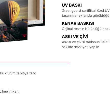
UV BASKI
Greenguard sertifikalı özel UV
tasarımlar ekranda görüldüğü ş
KENAR BASKISI
Orijinal resmin bütünlüğü bozu
ASKI VE ÇIVI
Askısı ve çivisi tablonun üsü
şekilde sevkiyatı yapılır.
 bu durum tabloya fark
bilme imkanı