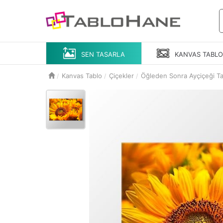
SEN TASARLA
KANVAS
TABL
Kanvas Tablo
Çiçekler
Öğleden Sonra Ayçiçeği Ta