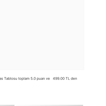
s Tablosu toplam
5.0
puan ve
499.00
TL den