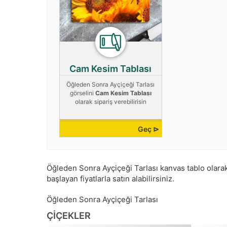
Cam Kesim Tablası
Öğleden Sonra Ayçiçeği Tarlası
görselini
Cam Kesim Tablası
olarak sipariş verebilirisin
Geç ⊳
Öğleden Sonra Ayçiçeği Tarlası kanvas tablo olarak s
başlayan fiyatlarla satın alabilirsiniz.
Öğleden Sonra Ayçiçeği Tarlası
ÇIÇEKLER