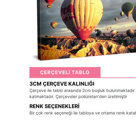
ÇERÇEVELİ TABLO
3CM ÇERÇEVE KALINLIĞI
Çerçeve ile tablo arasında 2cm boşluk bulunmaktadır
katmaktadır. Çerçeveler poliüretan'den üretlmiştir
RENK SEÇENEKLERI
Bir çok renk seçeneği ile tabloya ve ortama renk kata