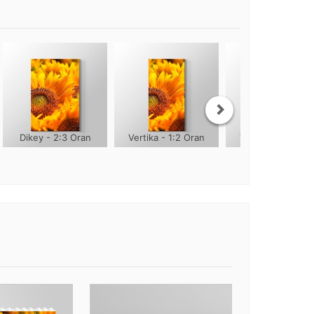
Dikey - 2:3 Oran
Vertika - 1:2 Oran
Vertika - 1:3 Ora