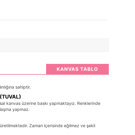
KANVAS TABLO
nlığına sahiptir.
(TUVAL)
santsal kanvas üzerine baskı yapmaktayız. Renklerinde
llaşma yapmaz.
üretilmektedir. Zaman içerisinde eğilmez ve şekli