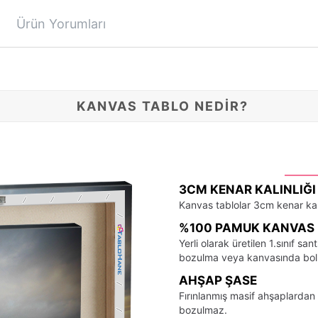
Ürün Yorumları
KANVAS TABLO NEDİR?
3CM KENAR KALINLIĞI
Kanvas tablolar 3cm kenar kalı
%100 PAMUK KANVAS 
Yerli olarak üretilen 1.sınıf 
bozulma veya kanvasında bo
AHŞAP ŞASE
Fırınlanmış masif ahşaplardan 
bozulmaz.