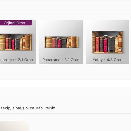
Orjinal Oran
naroma - 2:1 Oran
Panaroma - 3:1 Oran
Yatay - 4:3 Oran
seçip, sipariş oluşturabilirsiniz