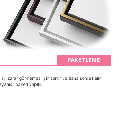
PAKETLEME
arı zarar görmemesi için sarılır ve daha sonra kalın
anıklı paketi yapılır.