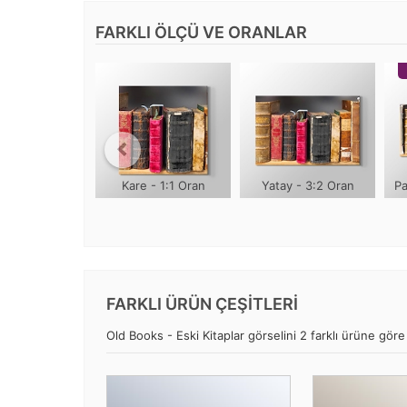
FARKLI ÖLÇÜ VE ORANLAR
Kare - 1:1 Oran
Yatay - 3:2 Oran
Pa
FARKLI ÜRÜN ÇEŞİTLERİ
Old Books - Eski Kitaplar görselini 2 farklı ürüne göre 