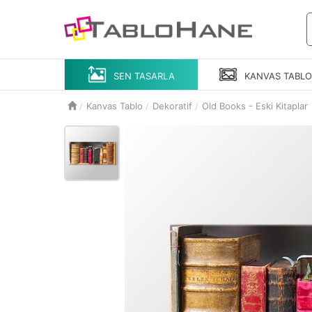
SEN TASARLA
KANVAS
TABL
Kanvas Tablo
Dekoratif
Old Books - Eski Kitaplar