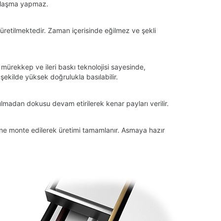
llaşma yapmaz.
üretilmektedir. Zaman içerisinde eğilmez ve şekli
 mürekkep ve ileri baskı teknolojisi sayesinde,
ekilde yüksek doğrulukla basılabilir.
lmadan dokusu devam etirilerek kenar payları verilir.
tüne monte edilerek üretimi tamamlanır. Asmaya hazır