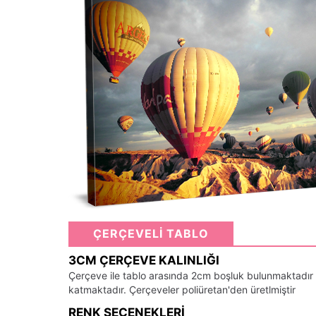
ÇERÇEVELİ TABLO
3CM ÇERÇEVE KALINLIĞI
Çerçeve ile tablo arasında 2cm boşluk bulunmaktadır
katmaktadır. Çerçeveler poliüretan'den üretlmiştir
RENK SEÇENEKLERI