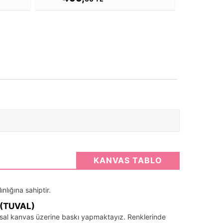
KANVAS TABLO
nlığına sahiptir.
(TUVAL)
santsal kanvas üzerine baskı yapmaktayız. Renklerinde