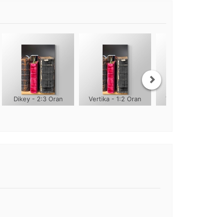
Dikey - 2:3 Oran
Vertika - 1:2 Oran
Vertika - 1:3 Ora