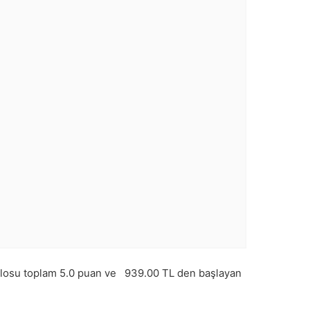
losu toplam
5.0
puan ve
939.00
TL den başlayan