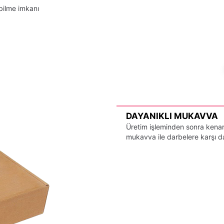
bilme imkanı
DAYANIKLI MUKAVVA
Üretim işleminden sonra kenarl
mukavva ile darbelere karşı day