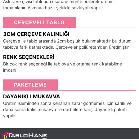
Askısı ve çivisi tablonun üsütüne monte edilerek üretimi
tamamlanır. Asmaya hazır şekilde sevkiyatı yapılır.
ÇERÇEVELİ TABLO
3CM ÇERÇEVE KALINLIĞI
Çerçeve ile tablo arasında 2cm boşluk bulunmaktadır bu durum
tabloya fark katmaktadır. Çerçeveler poliüretan'den üretlmiştir
RENK SEÇENEKLERI
Bir çok renk seçeneği ile tabloya ve ortama renk katabilme
imkanı
PAKETLEME
DAYANIKLI MUKAVVA
Üretim işleminden sonra kenarları zarar görmemesi için sarılır ve
daha sonra kalın mukavva ile darbelere karşı dayanıklı paketi
yapılır.