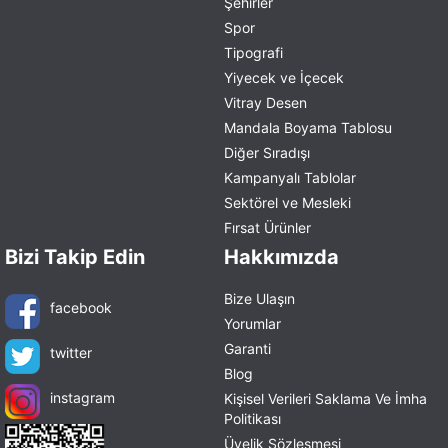
Şehirler
Spor
Tipografi
Yiyecek ve İçecek
Vitray Desen
Mandala Boyama Tablosu
Diğer Sıradışı
Kampanyalı Tablolar
Sektörel ve Mesleki
Fırsat Ürünler
Bizi Takip Edin
Hakkımızda
Bize Ulaşın
facebook
Yorumlar
Garanti
twitter
Blog
instagram
Kişisel Verileri Saklama Ve İmha
Politikası
Üyelik Sözleşmesi