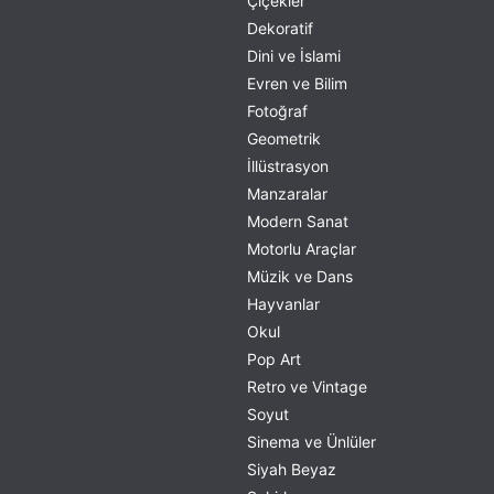
Çiçekler
Dekoratif
Dini ve İslami
Evren ve Bilim
Fotoğraf
Geometrik
İllüstrasyon
Manzaralar
Modern Sanat
Motorlu Araçlar
Müzik ve Dans
Hayvanlar
Okul
Pop Art
Retro ve Vintage
Soyut
Sinema ve Ünlüler
Siyah Beyaz