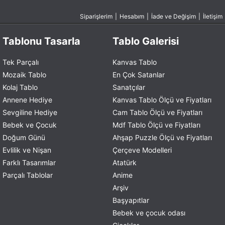
Siparişlerim
|
Hesabım
|
İade ve Değişim
|
İletişim
Tablonu Tasarla
Tablo Galerisi
Tek Parçalı
Kanvas Tablo
Mozaik Tablo
En Çok Satanlar
Kolaj Tablo
Sanatçılar
Annene Hediye
Kanvas Tablo Ölçü ve Fiyatları
Sevgiline Hediye
Cam Tablo Ölçü ve Fiyatları
Bebek ve Çocuk
Mdf Tablo Ölçü ve Fiyatları
Doğum Günü
Ahşap Puzzle Ölçü ve Fiyatları
Evlilik ve Nişan
Çerçeve Modelleri
Farklı Tasarımlar
Atatürk
Parçalı Tablolar
Anime
Arşiv
Başyapıtlar
Bebek ve çocuk odası