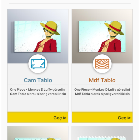
Cam Tablo
Mdf Tablo
One Piece - Monkey D Luffy görselini
One Piece - Monkey D Luffy görselini
Cam Tablo
olarak sipariş verebilirisin
Mdf Tablo
olarak sipariş verebilirisin
Geç ⊳
Geç ⊳