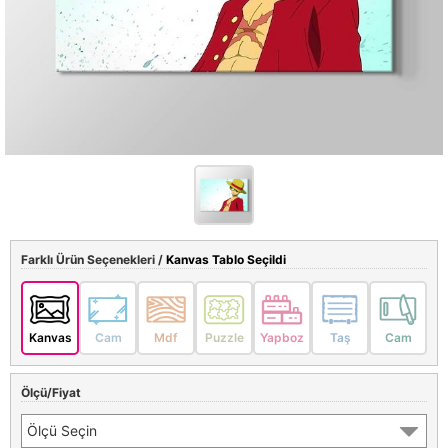
Farklı Ürün Seçenekleri /
Kanvas Tablo Seçildi
Kanvas
Cam
Mdf
Puzzle
Yapboz
Taş
Cam
Ölçü/Fiyat
Ölçü Seçin