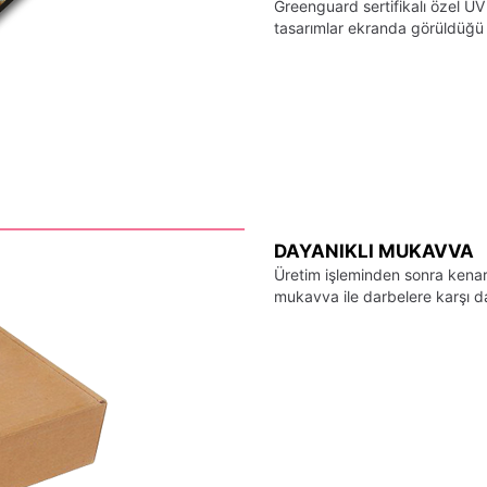
Greenguard sertifikalı özel UV
tasarımlar ekranda görüldüğü ş
DAYANIKLI MUKAVVA
Üretim işleminden sonra kenarl
mukavva ile darbelere karşı day