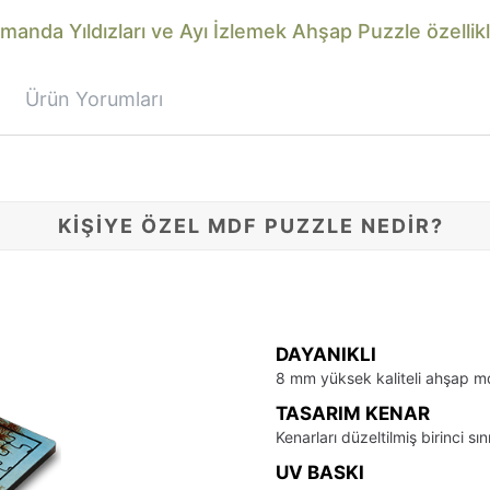
manda Yıldızları ve Ayı İzlemek Ahşap Puzzle özellikl
Ürün Yorumları
KİŞİYE ÖZEL MDF PUZZLE NEDİR?
DAYANIKLI
8 mm yüksek kaliteli ahşap m
TASARIM KENAR
Kenarları düzeltilmiş birinci sı
UV BASKI