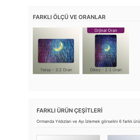
FARKLI ÖLÇÜ VE ORANLAR
Orjinal Oran
Yatay - 3:2 Oran
Dikey - 2:3 Oran
FARKLI ÜRÜN ÇEŞİTLERİ
Ormanda Yıldızları ve Ayı İzlemek görselini 6 farklı ürü