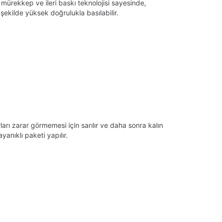
 mürekkep ve ileri baskı teknolojisi sayesinde,
ekilde yüksek doğrulukla basılabilir.
arı zarar görmemesi için sarılır ve daha sonra kalın
anıklı paketi yapılır.