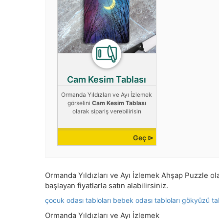
Cam Kesim Tablası
Ormanda Yıldızları ve Ayı İzlemek
görselini
Cam Kesim Tablası
olarak sipariş verebilirisin
Geç ⊳
Ormanda Yıldızları ve Ayı İzlemek Ahşap Puzzle olara
başlayan fiyatlarla satın alabilirsiniz.
çocuk odası tabloları
bebek odası tabloları
gökyüzü tab
Ormanda Yıldızları ve Ayı İzlemek