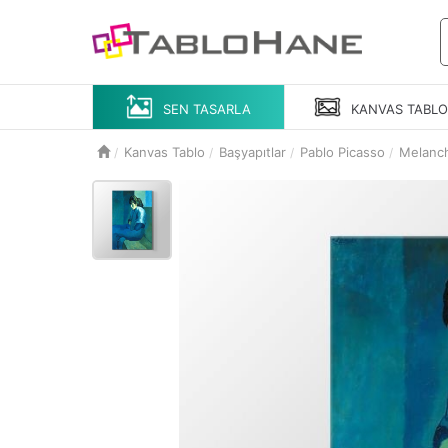
SEN TASARLA
KANVAS
TABL
Kanvas Tablo
Başyapıtlar
Pablo Picasso
Melanc