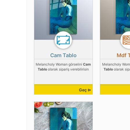
Cam Tablo
Mdf 
Melancholy Woman görselini
Cam
Melancholy Woma
Tablo
olarak sipariş verebilirisin
Tablo
olarak sipa
Geç ⊳