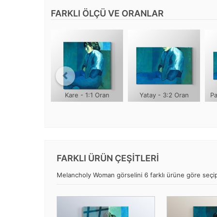
FARKLI ÖLÇÜ VE ORANLAR
Kare - 1:1 Oran
Yatay - 3:2 Oran
Pa
FARKLI ÜRÜN ÇEŞİTLERİ
Melancholy Woman görselini 6 farklı ürüne göre seçip, 