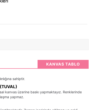
leri
KANVAS TABLO
nlığına sahiptir.
(TUVAL)
santsal kanvas üzerine baskı yapmaktayız. Renklerinde
llaşma yapmaz.