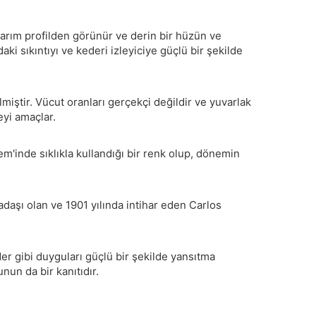
yarım profilden görünür ve derin bir hüzün ve
aki sıkıntıyı ve kederi izleyiciye güçlü bir şekilde
miştir. Vücut oranları gerçekçi değildir ve yuvarlak
eyi amaçlar.
'inde sıklıkla kullandığı bir renk olup, dönemin
kadaşı olan ve 1901 yılında intihar eden Carlos
r gibi duyguları güçlü bir şekilde yansıtma
un da bir kanıtıdır.