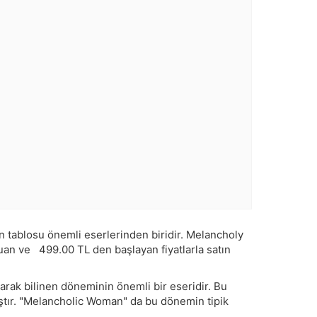
ablosu önemli eserlerinden biridir. Melancholy
uan ve
499.00
TL den başlayan fiyatlarla satın
rak bilinen döneminin önemli bir eseridir. Bu
ıştır. "Melancholic Woman" da bu dönemin tipik