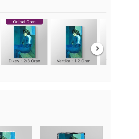
Orjinal Oran
Dikey - 2:3 Oran
Vertika - 1:2 Oran
Vertika - 1:3 Ora