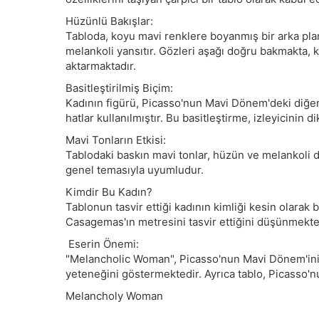
Hüzünlü Bakışlar:
Tabloda, koyu mavi renklere boyanmış bir arka plan
melankoli yansıtır. Gözleri aşağı doğru bakmakta, kaş
aktarmaktadır.
Basitleştirilmiş Biçim:
Kadının figürü, Picasso'nun Mavi Dönem'deki diğer e
hatlar kullanılmıştır. Bu basitleştirme, izleyicini
Mavi Tonların Etkisi:
Tablodaki baskın mavi tonlar, hüzün ve melankoli 
genel temasıyla uyumludur.
Kimdir Bu Kadın?
Tablonun tasvir ettiği kadının kimliği kesin olarak 
Casagemas'ın metresini tasvir ettiğini düşünmekte
Eserin Önemi:
"Melancholic Woman", Picasso'nun Mavi Dönem'inin 
yeteneğini göstermektedir. Ayrıca tablo, Picasso'n
Melancholy Woman