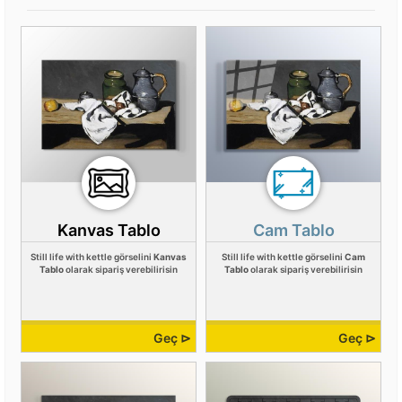
Kanvas Tablo
Cam Tablo
Still life with kettle görselini
Kanvas
Still life with kettle görselini
Cam
Tablo
olarak sipariş verebilirisin
Tablo
olarak sipariş verebilirisin
Geç ⊳
Geç ⊳