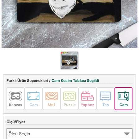
Farklı Ürün Seçenekleri /
Cam Kesim Tablası Seçildi
Kanvas
Cam
Mdf
Puzzle
Yapboz
Taş
Cam
Ölçü/Fiyat
Ölçü Seçin