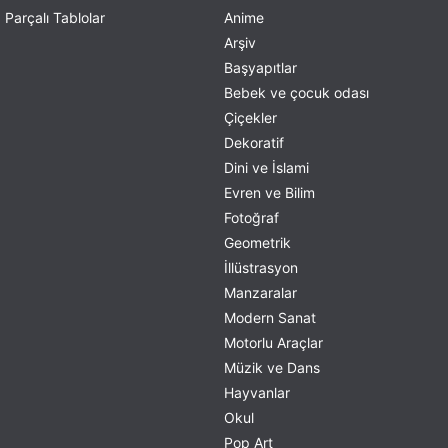
Parçalı Tablolar
Anime
Arşiv
Başyapıtlar
Bebek ve çocuk odası
Çiçekler
Dekoratif
Dini ve İslami
Evren ve Bilim
Fotoğraf
Geometrik
İllüstrasyon
Manzaralar
Modern Sanat
Motorlu Araçlar
Müzik ve Dans
Hayvanlar
Okul
Pop Art