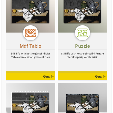
Mdf Tablo
Puzzle
Still life with kettle görselini
Mdf
Still life with kettle görselini
Puzzle
Tablo
olarak sipariş verebilirisin
olarak sipariş verebilirisin
Geç ⊳
Geç ⊳