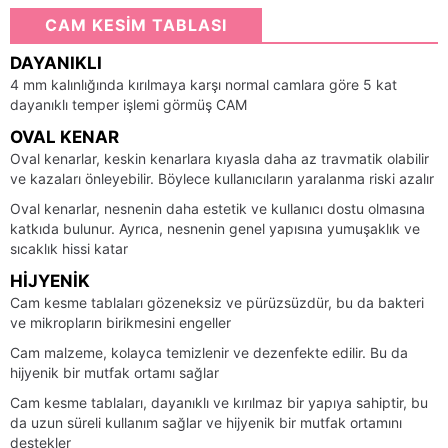
CAM KESİM TABLASI
DAYANIKLI
4 mm kalınlığında kırılmaya karşı normal camlara göre 5 kat
dayanıklı temper işlemi görmüş CAM
OVAL KENAR
Oval kenarlar, keskin kenarlara kıyasla daha az travmatik olabilir
ve kazaları önleyebilir. Böylece kullanıcıların yaralanma riski azalır
Oval kenarlar, nesnenin daha estetik ve kullanıcı dostu olmasına
katkıda bulunur. Ayrıca, nesnenin genel yapısına yumuşaklık ve
sıcaklık hissi katar
HIJYENIK
Cam kesme tablaları gözeneksiz ve pürüzsüzdür, bu da bakteri
ve mikropların birikmesini engeller
Cam malzeme, kolayca temizlenir ve dezenfekte edilir. Bu da
hijyenik bir mutfak ortamı sağlar
Cam kesme tablaları, dayanıklı ve kırılmaz bir yapıya sahiptir, bu
da uzun süreli kullanım sağlar ve hijyenik bir mutfak ortamını
destekler