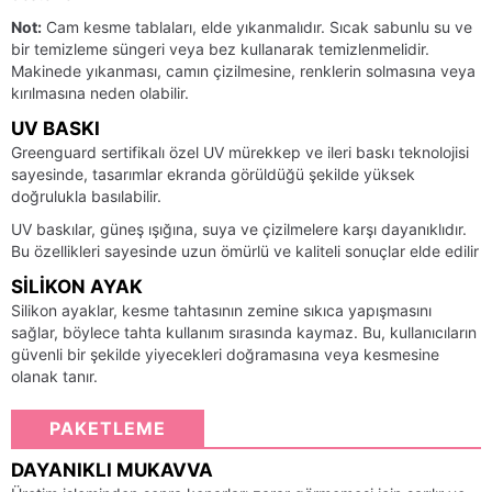
Not:
Cam kesme tablaları, elde yıkanmalıdır. Sıcak sabunlu su ve
bir temizleme süngeri veya bez kullanarak temizlenmelidir.
Makinede yıkanması, camın çizilmesine, renklerin solmasına veya
kırılmasına neden olabilir.
UV BASKI
Greenguard sertifikalı özel UV mürekkep ve ileri baskı teknolojisi
sayesinde, tasarımlar ekranda görüldüğü şekilde yüksek
doğrulukla basılabilir.
UV baskılar, güneş ışığına, suya ve çizilmelere karşı dayanıklıdır.
Bu özellikleri sayesinde uzun ömürlü ve kaliteli sonuçlar elde edilir
SILIKON AYAK
Silikon ayaklar, kesme tahtasının zemine sıkıca yapışmasını
sağlar, böylece tahta kullanım sırasında kaymaz. Bu, kullanıcıların
güvenli bir şekilde yiyecekleri doğramasına veya kesmesine
olanak tanır.
PAKETLEME
DAYANIKLI MUKAVVA