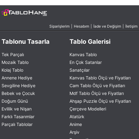
Siparişlerim
|
Hesabım
|
İade ve Değişim
|
İletişim
Tablonu Tasarla
Tablo Galerisi
Tek Parçalı
Kanvas Tablo
Mozaik Tablo
En Çok Satanlar
Kolaj Tablo
Sanatçılar
Annene Hediye
Kanvas Tablo Ölçü ve Fiyatları
Sevgiline Hediye
Cam Tablo Ölçü ve Fiyatları
Bebek ve Çocuk
Mdf Tablo Ölçü ve Fiyatları
Doğum Günü
Ahşap Puzzle Ölçü ve Fiyatları
Evlilik ve Nişan
Çerçeve Modelleri
Farklı Tasarımlar
Atatürk
Parçalı Tablolar
Anime
Arşiv