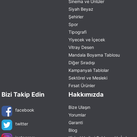
Sinema ve Ünlüler
Siyah Beyaz
Şehirler
Spor
Tipografi
Yiyecek ve İçecek
Vitray Desen
Mandala Boyama Tablosu
Diğer Sıradışı
Kampanyalı Tablolar
Sektörel ve Mesleki
Fırsat Ürünler
Bizi Takip Edin
Hakkımızda
Bize Ulaşın
facebook
Yorumlar
Garanti
twitter
Blog