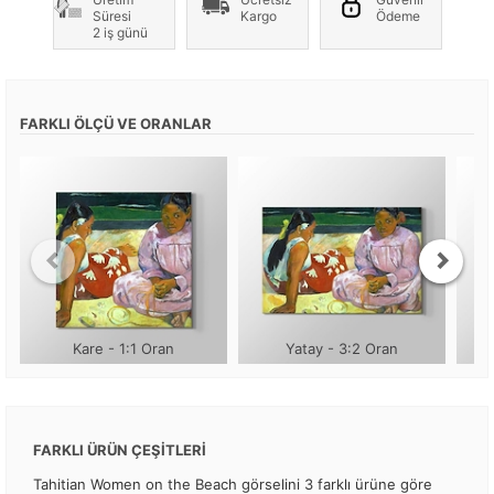
Süresi
Kargo
Ödeme
2 iş günü
FARKLI ÖLÇÜ VE ORANLAR
Kare - 1:1 Oran
Yatay - 3:2 Oran
FARKLI ÜRÜN ÇEŞİTLERİ
Tahitian Women on the Beach görselini 3 farklı ürüne göre