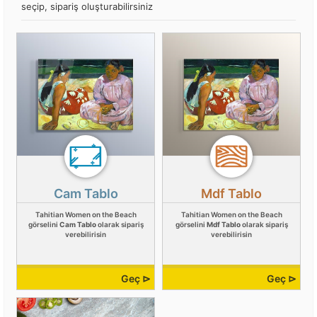
seçip, sipariş oluşturabilirsiniz
Cam Tablo
Mdf Tablo
Tahitian Women on the Beach
Tahitian Women on the Beach
görselini
Cam Tablo
olarak sipariş
görselini
Mdf Tablo
olarak sipariş
verebilirisin
verebilirisin
Geç ⊳
Geç ⊳