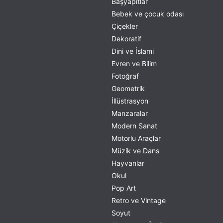
Başyapıtlar
Bebek ve çocuk odası
Çiçekler
Dekoratif
Dini ve İslami
Evren ve Bilim
Fotoğraf
Geometrik
İllüstrasyon
Manzaralar
Modern Sanat
Motorlu Araçlar
Müzik ve Dans
Hayvanlar
Okul
Pop Art
Retro ve Vintage
Soyut