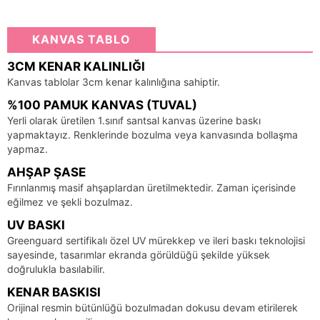
KANVAS TABLO
3CM KENAR KALINLIĞI
Kanvas tablolar 3cm kenar kalınlığına sahiptir.
%100 PAMUK KANVAS (TUVAL)
Yerli olarak üretilen 1.sınıf santsal kanvas üzerine baskı
yapmaktayız. Renklerinde bozulma veya kanvasında bollaşma
yapmaz.
AHŞAP ŞASE
Fırınlanmış masif ahşaplardan üretilmektedir. Zaman içerisinde
eğilmez ve şekli bozulmaz.
UV BASKI
Greenguard sertifikalı özel UV mürekkep ve ileri baskı teknolojisi
sayesinde, tasarımlar ekranda görüldüğü şekilde yüksek
doğrulukla basılabilir.
KENAR BASKISI
Orijinal resmin bütünlüğü bozulmadan dokusu devam etirilerek