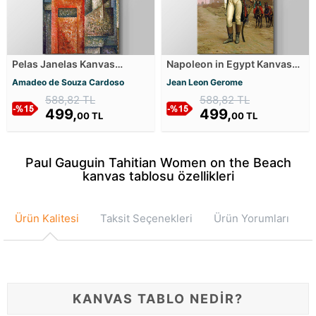
Pelas Janelas Kanvas
Napoleon in Egypt Kanvas
Tablosu
Tablosu
Amadeo de Souza Cardoso
Jean Leon Gerome
588,82 TL
588,82 TL
499,
499,
00 TL
00 TL
Paul Gauguin Tahitian Women on the Beach
kanvas tablosu özellikleri
Ürün Kalitesi
Taksit Seçenekleri
Ürün Yorumları
KANVAS TABLO NEDİR?