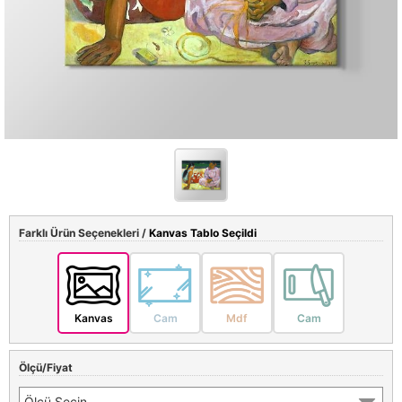
Farklı Ürün Seçenekleri /
Kanvas Tablo Seçildi
Kanvas
Cam
Mdf
Cam
Ölçü/Fiyat
Ölçü Seçin