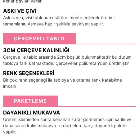
kenar payları verilir.
ASKI VE ÇIVI
Askısı ve çivisi tablonun üsütüne monte edilerek üretimi
tamamlanır. Asmaya hazır şekilde sevkiyatı yapılır.
ÇERÇEVELİ TABLO
3CM ÇERÇEVE KALINLIĞI
Çerçeve ile tablo arasında 2cm boşluk bulunmaktadır bu durum
tabloya fark katmaktadır. Çerçeveler poliüretan'den üretlmiştir
RENK SEÇENEKLERI
Bir çok renk seçeneği ile tabloya ve ortama renk katabilme
imkanı
PAKETLEME
DAYANIKLI MUKAVVA
Üretim işleminden sonra kenarları zarar görmemesi için sarılır ve
daha sonra kalın mukavva ile darbelere karşı dayanıklı paketi
yapılır.