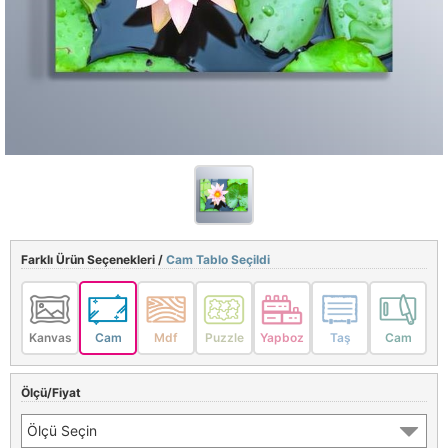
Farklı Ürün Seçenekleri /
Cam Tablo Seçildi
Kanvas
Cam
Mdf
Puzzle
Yapboz
Taş
Cam
Ölçü/Fiyat
Ölçü Seçin