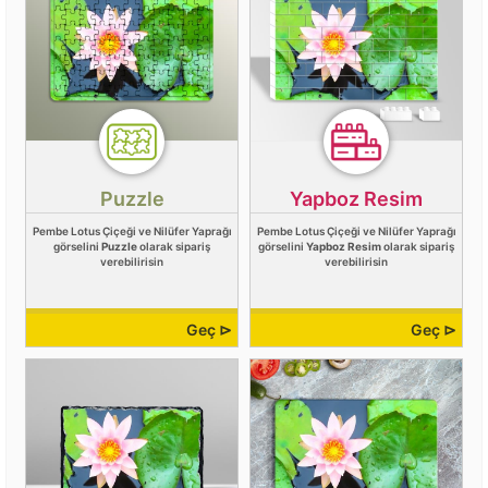
Puzzle
Yapboz Resim
Pembe Lotus Çiçeği ve Nilüfer Yaprağı
Pembe Lotus Çiçeği ve Nilüfer Yaprağı
görselini
Puzzle
olarak sipariş
görselini
Yapboz Resim
olarak sipariş
verebilirisin
verebilirisin
Geç ⊳
Geç ⊳