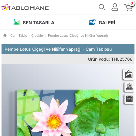
0
SEN TASARLA
GALERI
Cam Tablo
Çiçekler
Pembe Lotus Çiçeği ve Nilüfer Yaprağı
Pembe Lotus Çiçeği ve Nilüfer Yaprağı - Cam Tablosu
Ürün Kodu: TH025768