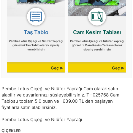
Taş Tablo
Cam Kesim Tablası
Pembe Lotus Çiçeği ve Nilüfer Yaprağı
Pembe Lotus Çiçeği ve Nilüfer Yaprağı
görselini
Taş Tablo
olarak sipariş
görselini
Cam Kesim Tablası
olarak
verebilirisin
sipariş verebilirisin
Geç ⊳
Geç ⊳
Pembe Lotus Çiçeği ve Nilüfer Yaprağı Cam olarak satın
alabilir ve duvarlarınızı süsleyebilirsiniz.
TH025768
Cam
Tablosu toplam
5.0
puan ve
639.00
TL den başlayan
fiyatlarla satın alabilirsiniz.
Pembe Lotus Çiçeği ve Nilüfer Yaprağı
ÇIÇEKLER