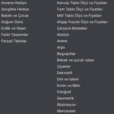
Annene Hediye
Kanvas Tablo Ölçü ve Fiyatları
Sevgiline Hediye
Cam Tablo Ölçü ve Fiyatları
Bebek ve Çocuk
Mdf Tablo Ölçü ve Fiyatları
Doğum Günü
Ahşap Puzzle Ölçü ve Fiyatları
Evlilik ve Nişan
Çerçeve Modelleri
Farklı Tasarımlar
Atatürk
Parçalı Tablolar
Anime
Arşiv
Başyapıtlar
Bebek ve çocuk odası
Çiçekler
Dekoratif
Dini ve İslami
Evren ve Bilim
Fotoğraf
Geometrik
İllüstrasyon
Manzaralar