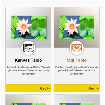
Kanvas Tablo
Mdf Tablo
Pembe Lotus Çiçeği ve Nilüfer Yaprağı
Pembe Lotus Çiçeği ve Nilüfer Yaprağı
görselini
Kanvas Tablo
olarak sipariş
görselini
Mdf Tablo
olarak sipariş
verebilirisin
verebilirisin
Geç ⊳
Geç ⊳