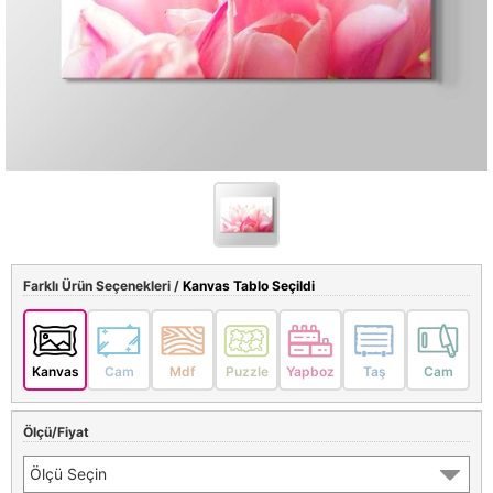
Farklı Ürün Seçenekleri /
Kanvas Tablo Seçildi
Kanvas
Cam
Mdf
Puzzle
Yapboz
Taş
Cam
Ölçü/Fiyat
Ölçü Seçin