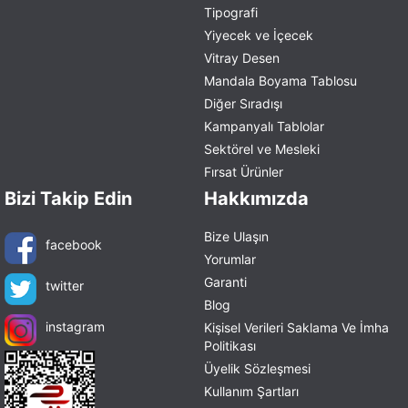
Tipografi
Yiyecek ve İçecek
Vitray Desen
Mandala Boyama Tablosu
Diğer Sıradışı
Kampanyalı Tablolar
Sektörel ve Mesleki
Fırsat Ürünler
Bizi Takip Edin
Hakkımızda
Bize Ulaşın
facebook
Yorumlar
Garanti
twitter
Blog
instagram
Kişisel Verileri Saklama Ve İmha
Politikası
Üyelik Sözleşmesi
Kullanım Şartları