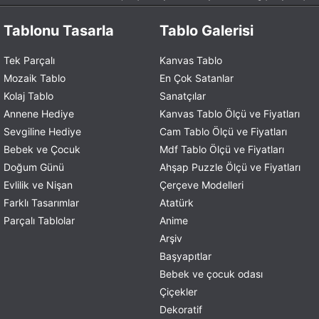
Tablonu Tasarla
Tablo Galerisi
Tek Parçalı
Kanvas Tablo
Mozaik Tablo
En Çok Satanlar
Kolaj Tablo
Sanatçılar
Annene Hediye
Kanvas Tablo Ölçü ve Fiyatları
Sevgiline Hediye
Cam Tablo Ölçü ve Fiyatları
Bebek ve Çocuk
Mdf Tablo Ölçü ve Fiyatları
Doğum Günü
Ahşap Puzzle Ölçü ve Fiyatları
Evlilik ve Nişan
Çerçeve Modelleri
Farklı Tasarımlar
Atatürk
Parçalı Tablolar
Anime
Arşiv
Başyapıtlar
Bebek ve çocuk odası
Çiçekler
Dekoratif