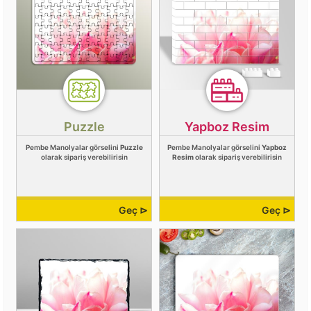
Puzzle
Yapboz Resim
Pembe Manolyalar görselini
Puzzle
Pembe Manolyalar görselini
Yapboz
olarak sipariş verebilirisin
Resim
olarak sipariş verebilirisin
Geç ⊳
Geç ⊳