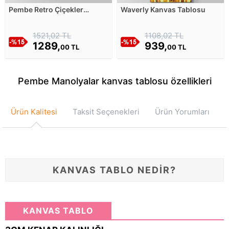
Pembe Retro Çiçekler
Waverly Kanvas Tablosu
Kanvas Tablosu
1521,02 TL
1108,02 TL
1289,
939,
00 TL
00 TL
Pembe Manolyalar kanvas tablosu özellikleri
Ürün Kalitesi
Taksit Seçenekleri
Ürün Yorumları
KANVAS TABLO NEDİR?
KANVAS TABLO