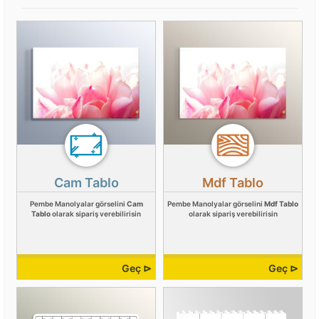
Cam Tablo
Mdf Tablo
Pembe Manolyalar görselini
Cam
Pembe Manolyalar görselini
Mdf Tablo
Tablo
olarak sipariş verebilirisin
olarak sipariş verebilirisin
Geç ⊳
Geç ⊳