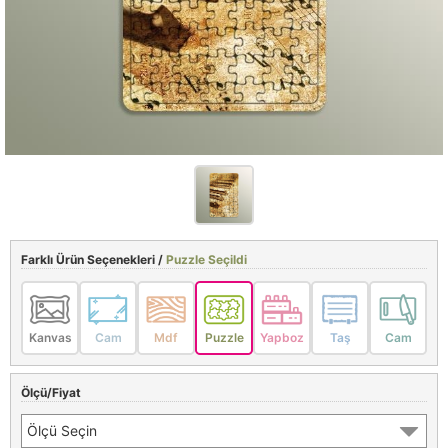
Farklı Ürün Seçenekleri /
Puzzle Seçildi
Kanvas
Cam
Mdf
Puzzle
Yapboz
Taş
Cam
Ölçü/Fiyat
Ölçü Seçin