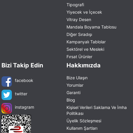
Tipografi
Yiyecek ve İçecek
Vitray Desen
Mandala Boyama Tablosu
Diğer Sıradışı
Kampanyalı Tablolar
Sektörel ve Mesleki
Fırsat Ürünler
Bizi Takip Edin
Hakkımızda
Bize Ulaşın
facebook
Yorumlar
Garanti
twitter
Blog
instagram
Kişisel Verileri Saklama Ve İmha
Politikası
Üyelik Sözleşmesi
Kullanım Şartları