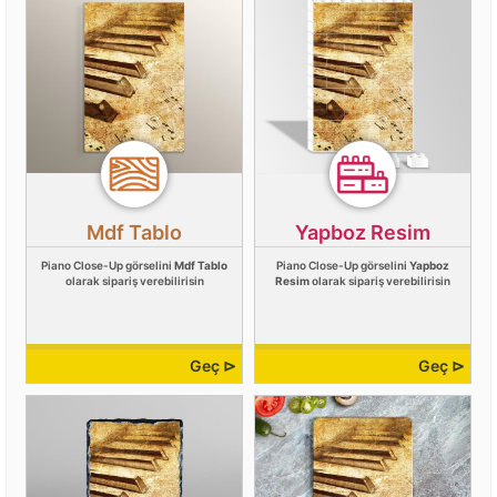
Mdf Tablo
Yapboz Resim
Piano Close-Up görselini
Mdf Tablo
Piano Close-Up görselini
Yapboz
olarak sipariş verebilirisin
Resim
olarak sipariş verebilirisin
Geç ⊳
Geç ⊳