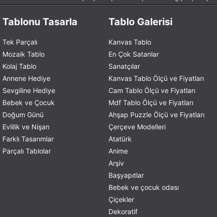
Tablonu Tasarla
Tablo Galerisi
Tek Parçalı
Kanvas Tablo
Mozaik Tablo
En Çok Satanlar
Kolaj Tablo
Sanatçılar
Annene Hediye
Kanvas Tablo Ölçü ve Fiyatları
Sevgiline Hediye
Cam Tablo Ölçü ve Fiyatları
Bebek ve Çocuk
Mdf Tablo Ölçü ve Fiyatları
Doğum Günü
Ahşap Puzzle Ölçü ve Fiyatları
Evlilik ve Nişan
Çerçeve Modelleri
Farklı Tasarımlar
Atatürk
Parçalı Tablolar
Anime
Arşiv
Başyapıtlar
Bebek ve çocuk odası
Çiçekler
Dekoratif