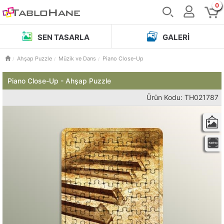
0
SEN TASARLA
GALERI
Ahşap Puzzle
Müzik ve Dans
Piano Close-Up
Piano Close-Up - Ahşap Puzzle
Ürün Kodu: TH021787