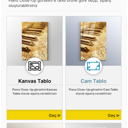
Piano Close-Up görselini 6 farklı ürüne göre seçip, sipariş
oluşturabilirsiniz
Kanvas Tablo
Cam Tablo
Piano Close-Up görselini
Kanvas
Piano Close-Up görselini
Cam Tablo
Tablo
olarak sipariş verebilirisin
olarak sipariş verebilirisin
Geç ⊳
Geç ⊳