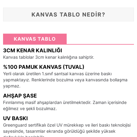
KANVAS TABLO NEDİR?
KANVAS TABLO
3CM KENAR KALINLIĞI
Kanvas tablolar 3cm kenar kalınlığına sahiptir.
%100 PAMUK KANVAS (TUVAL)
Yerli olarak üretilen 1.sınıf santsal kanvas üzerine baskı
yapmaktayız. Renklerinde bozulma veya kanvasında bollaşma
yapmaz.
AHŞAP ŞASE
Fırınlanmış masif ahşaplardan üretilmektedir. Zaman içerisinde
eğilmez ve şekli bozulmaz.
UV BASKI
Greenguard sertifikalı özel UV mürekkep ve ileri baskı teknolojisi
sayesinde, tasarımlar ekranda görüldüğü şekilde yüksek