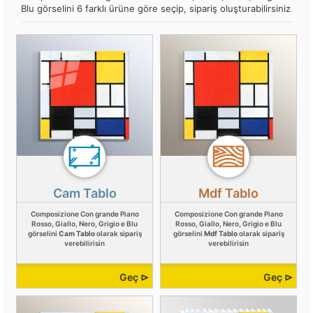
Blu görselini 6 farklı ürüne göre seçip, sipariş oluşturabilirsiniz
Cam Tablo
Mdf Tablo
Composizione Con grande Piano
Composizione Con grande Piano
Rosso, Giallo, Nero, Grigio e Blu
Rosso, Giallo, Nero, Grigio e Blu
görselini
Cam Tablo
olarak sipariş
görselini
Mdf Tablo
olarak sipariş
verebilirisin
verebilirisin
Geç ⊳
Geç ⊳