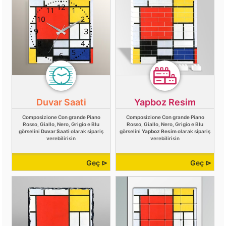
Duvar Saati
Yapboz Resim
Composizione Con grande Piano
Composizione Con grande Piano
Rosso, Giallo, Nero, Grigio e Blu
Rosso, Giallo, Nero, Grigio e Blu
görselini
Duvar Saati
olarak sipariş
görselini
Yapboz Resim
olarak sipariş
verebilirisin
verebilirisin
Geç ⊳
Geç ⊳