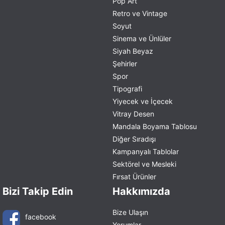
Pop Art
Retro ve Vintage
Soyut
Sinema ve Ünlüler
Siyah Beyaz
Şehirler
Spor
Tipografi
Yiyecek ve İçecek
Vitray Desen
Mandala Boyama Tablosu
Diğer Sıradışı
Kampanyalı Tablolar
Sektörel ve Mesleki
Fırsat Ürünler
Bizi Takip Edin
Hakkımızda
Bize Ulaşın
facebook
Yorumlar