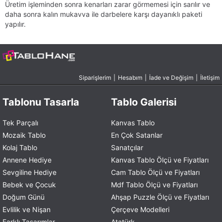
Üretim işleminden sonra kenarları zarar görmemesi için sarılır ve
daha sonra kalın mukavva ile darbelere karşı dayanıklı paketi
yapılır.
Siparişlerim
|
Hesabım
|
İade ve Değişim
|
İletişim
Tablonu Tasarla
Tablo Galerisi
Tek Parçalı
Kanvas Tablo
Mozaik Tablo
En Çok Satanlar
Kolaj Tablo
Sanatçılar
Annene Hediye
Kanvas Tablo Ölçü ve Fiyatları
Sevgiline Hediye
Cam Tablo Ölçü ve Fiyatları
Bebek ve Çocuk
Mdf Tablo Ölçü ve Fiyatları
Doğum Günü
Ahşap Puzzle Ölçü ve Fiyatları
Evlilik ve Nişan
Çerçeve Modelleri
Farklı Tasarımlar
Atatürk