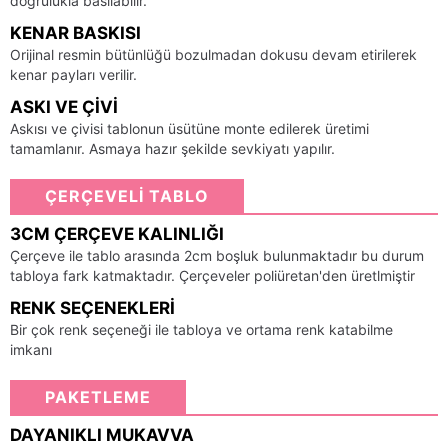
doğrulukla basılabilir.
KENAR BASKISI
Orijinal resmin bütünlüğü bozulmadan dokusu devam etirilerek
kenar payları verilir.
ASKI VE ÇIVI
Askısı ve çivisi tablonun üsütüne monte edilerek üretimi
tamamlanır. Asmaya hazır şekilde sevkiyatı yapılır.
ÇERÇEVELİ TABLO
3CM ÇERÇEVE KALINLIĞI
Çerçeve ile tablo arasında 2cm boşluk bulunmaktadır bu durum
tabloya fark katmaktadır. Çerçeveler poliüretan'den üretlmiştir
RENK SEÇENEKLERI
Bir çok renk seçeneği ile tabloya ve ortama renk katabilme
imkanı
PAKETLEME
DAYANIKLI MUKAVVA