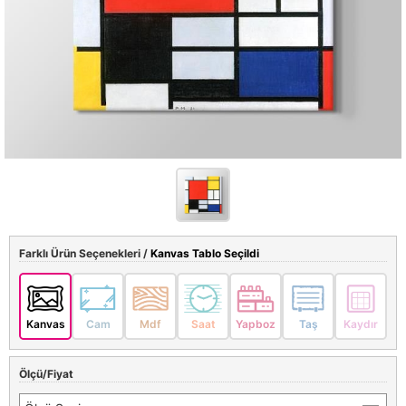
Farklı Ürün Seçenekleri /
Kanvas Tablo Seçildi
Kanvas
Cam
Mdf
Saat
Yapboz
Taş
Kaydır
Ölçü/Fiyat