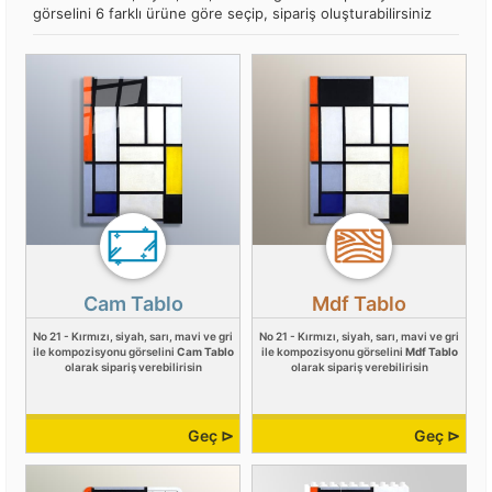
görselini 6 farklı ürüne göre seçip, sipariş oluşturabilirsiniz
Cam Tablo
Mdf Tablo
No 21 - Kırmızı, siyah, sarı, mavi ve gri
No 21 - Kırmızı, siyah, sarı, mavi ve gri
ile kompozisyonu görselini
Cam Tablo
ile kompozisyonu görselini
Mdf Tablo
olarak sipariş verebilirisin
olarak sipariş verebilirisin
Geç ⊳
Geç ⊳