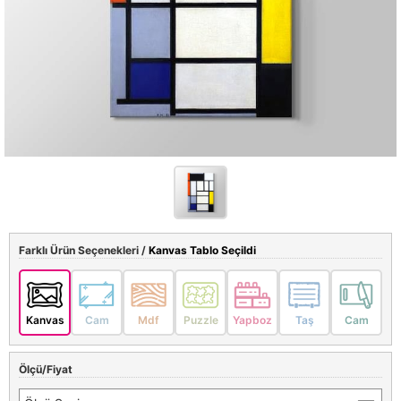
Farklı Ürün Seçenekleri /
Kanvas Tablo Seçildi
Kanvas
Cam
Mdf
Puzzle
Yapboz
Taş
Cam
Ölçü/Fiyat