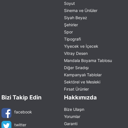
Soyut
Sinema ve Ünlüler
Siyah Beyaz
Şehirler
Spor
Tipografi
Yiyecek ve İçecek
Vitray Desen
Mandala Boyama Tablosu
Diğer Sıradışı
Kampanyalı Tablolar
Sektörel ve Mesleki
Fırsat Ürünler
Bizi Takip Edin
Hakkımızda
Bize Ulaşın
facebook
Yorumlar
Garanti
twitter