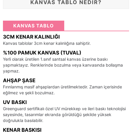
KANVAS TABLO NEDİR?
KANVAS TABLO
3CM KENAR KALINLIĞI
Kanvas tablolar 3cm kenar kalınlığına sahiptir.
%100 PAMUK KANVAS (TUVAL)
Yerli olarak üretilen 1.sınıf santsal kanvas üzerine baskı
yapmaktayız. Renklerinde bozulma veya kanvasında bollaşma
yapmaz.
AHŞAP ŞASE
Fırınlanmış masif ahşaplardan üretilmektedir. Zaman içerisinde
eğilmez ve şekli bozulmaz.
UV BASKI
Greenguard sertifikalı özel UV mürekkep ve ileri baskı teknolojisi
sayesinde, tasarımlar ekranda görüldüğü şekilde yüksek
doğrulukla basılabilir.
KENAR BASKISI