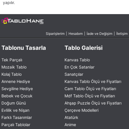
yapılır.
Siparişlerim
|
Hesabım
|
İade ve Değişim
|
İletişim
Tablonu Tasarla
Tablo Galerisi
Tek Parçalı
Kanvas Tablo
Mozaik Tablo
En Çok Satanlar
Kolaj Tablo
Sanatçılar
Annene Hediye
Kanvas Tablo Ölçü ve Fiyatları
Sevgiline Hediye
Cam Tablo Ölçü ve Fiyatları
Bebek ve Çocuk
Mdf Tablo Ölçü ve Fiyatları
Doğum Günü
Ahşap Puzzle Ölçü ve Fiyatları
Evlilik ve Nişan
Çerçeve Modelleri
Farklı Tasarımlar
Atatürk
Parçalı Tablolar
Anime