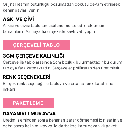
Orijinal resmin bütünlüğü bozulmadan dokusu devam etirilerek
kenar payları verilir.
ASKI VE ÇIVI
Askısı ve çivisi tablonun üsütüne monte edilerek üretimi
tamamlanır. Asmaya hazır şekilde sevkiyatı yapılır.
ÇERÇEVELİ TABLO
3CM ÇERÇEVE KALINLIĞI
Çerçeve ile tablo arasında 2cm boşluk bulunmaktadır bu durum
tabloya fark katmaktadır. Çerçeveler poliüretan'den üretlmiştir
RENK SEÇENEKLERI
Bir çok renk seçeneği ile tabloya ve ortama renk katabilme
imkanı
PAKETLEME
DAYANIKLI MUKAVVA
Üretim işleminden sonra kenarları zarar görmemesi için sarılır ve
daha sonra kalın mukavva ile darbelere karşı dayanıklı paketi