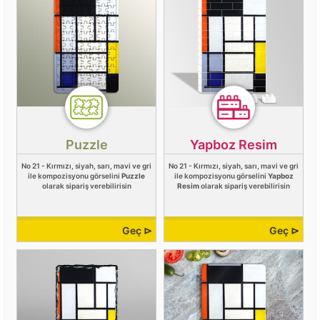
Puzzle
Yapboz Resim
No 21 - Kırmızı, siyah, sarı, mavi ve gri
No 21 - Kırmızı, siyah, sarı, mavi ve gri
ile kompozisyonu görselini
Puzzle
ile kompozisyonu görselini
Yapboz
olarak sipariş verebilirisin
Resim
olarak sipariş verebilirisin
Geç ⊳
Geç ⊳