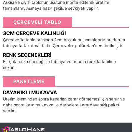
Askısı ve çivisi tablonun üsütüne monte edilerek üretimi
tamamlanır. Asmaya hazır şekilde sevkiyatı yapılır.
ÇERÇEVELİ TABLO
3CM ÇERÇEVE KALINLIĞI
Çerçeve ile tablo arasında 2cm boşluk bulunmaktadır bu durum
tabloya fark katmaktadır. Çerçeveler poliüretan'den üretlmiştir
RENK SEÇENEKLERI
Bir çok renk seçeneği ile tabloya ve ortama renk katabilme
imkanı
PAKETLEME
DAYANIKLI MUKAVVA
Üretim işleminden sonra kenarları zarar görmemesi için sarılır ve
daha sonra kalın mukavva ile darbelere karşı dayanıklı paketi
yapılır.