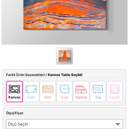
Farklı Ürün Seçenekleri /
Kanvas Tablo Seçildi
Kanvas
Cam
Mdf
Saat
Yapboz
Taş
Kaydır
Ölçü/Fiyat
Ölçü Seçin