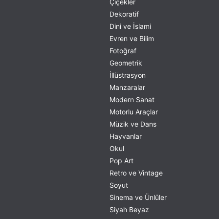
Çiçekler
Dekoratif
Dini ve İslami
Evren ve Bilim
Fotoğraf
Geometrik
İllüstrasyon
Manzaralar
Modern Sanat
Motorlu Araçlar
Müzik ve Dans
Hayvanlar
Okul
Pop Art
Retro ve Vintage
Soyut
Sinema ve Ünlüler
Siyah Beyaz