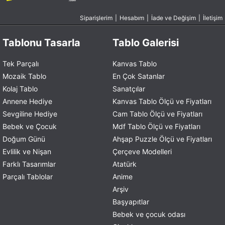
Siparişlerim
|
Hesabım
|
İade ve Değişim
|
İletişim
Tablonu Tasarla
Tablo Galerisi
Tek Parçalı
Kanvas Tablo
Mozaik Tablo
En Çok Satanlar
Kolaj Tablo
Sanatçılar
Annene Hediye
Kanvas Tablo Ölçü ve Fiyatları
Sevgiline Hediye
Cam Tablo Ölçü ve Fiyatları
Bebek ve Çocuk
Mdf Tablo Ölçü ve Fiyatları
Doğum Günü
Ahşap Puzzle Ölçü ve Fiyatları
Evlilik ve Nişan
Çerçeve Modelleri
Farklı Tasarımlar
Atatürk
Parçalı Tablolar
Anime
Arşiv
Başyapıtlar
Bebek ve çocuk odası