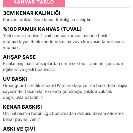
KANVAS TABLO
3CM KENAR KALINLIĞI
Kanvas tablolar 3cm kenar kalınlığına sahiptir.
%100 PAMUK KANVAS (TUVAL)
Yerli olarak üretilen 1.sınıf santsal kanvas üzerine baskı
yapmaktayız. Renklerinde bozulma veya kanvasında bollaşma
yapmaz.
AHŞAP ŞASE
Fırınlanmış masif ahşaplardan üretilmektedir. Zaman içerisinde
eğilmez ve şekli bozulmaz.
UV BASKI
Greenguard sertifikalı özel UV mürekkep ve ileri baskı teknolojisi
sayesinde, tasarımlar ekranda görüldüğü şekilde yüksek
doğrulukla basılabilir.
KENAR BASKISI
Orijinal resmin bütünlüğü bozulmadan dokusu devam etirilerek
kenar payları verilir.
ASKI VE ÇIVI