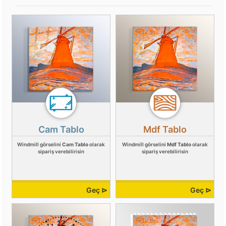
Cam Tablo
Mdf Tablo
Windmill görselini
Cam Tablo
olarak
Windmill görselini
Mdf Tablo
olarak
sipariş verebilirisin
sipariş verebilirisin
Geç ⊳
Geç ⊳