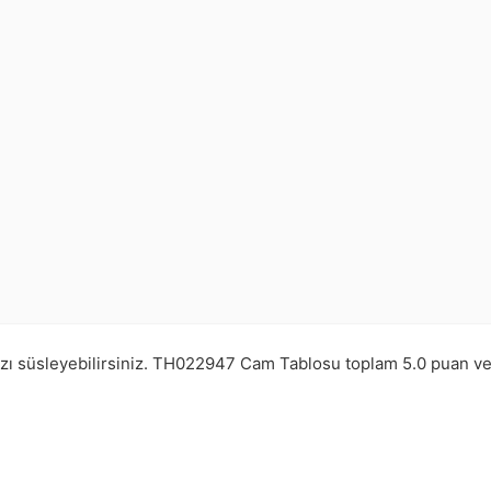
zı süsleyebilirsiniz.
TH022947
Cam Tablosu toplam
5.0
puan v