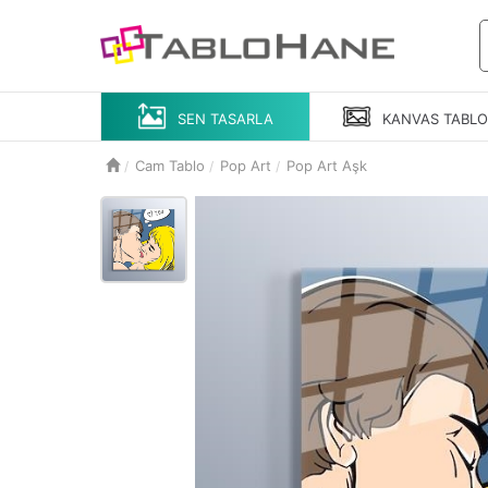
SEN TASARLA
KANVAS
TABL
Cam Tablo
Pop Art
Pop Art Aşk