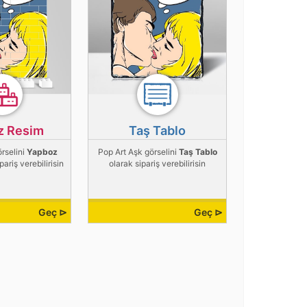
z Resim
Taş Tablo
rselini
Yapboz
Pop Art Aşk görselini
Taş Tablo
pariş verebilirisin
olarak sipariş verebilirisin
Geç ⊳
Geç ⊳