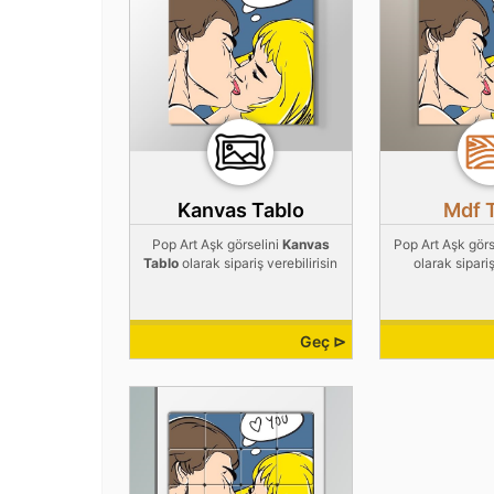
Kanvas Tablo
Mdf 
Pop Art Aşk görselini
Kanvas
Pop Art Aşk görs
Tablo
olarak sipariş verebilirisin
olarak sipariş
Geç ⊳