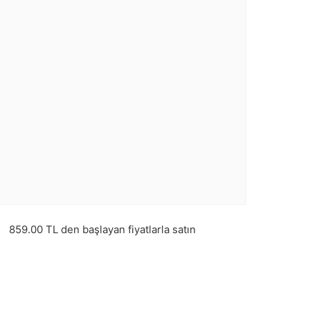
e
859.00
TL den başlayan fiyatlarla satın