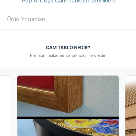
Pop Art Aşk Cam Tablosu özellikleri
Ürün Yorumları
CAM TABLO NEDİR?
Premium malzeme ve teknoloji ile üretim