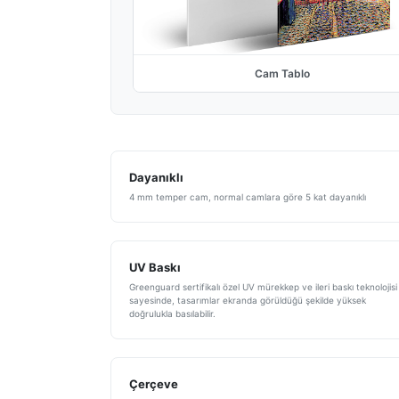
Cam Tablo
Dayanıklı
4 mm temper cam, normal camlara göre 5 kat dayanıklı
UV Baskı
Greenguard sertifikalı özel UV mürekkep ve ileri baskı teknolojisi
sayesinde, tasarımlar ekranda görüldüğü şekilde yüksek
doğrulukla basılabilir.
Çerçeve