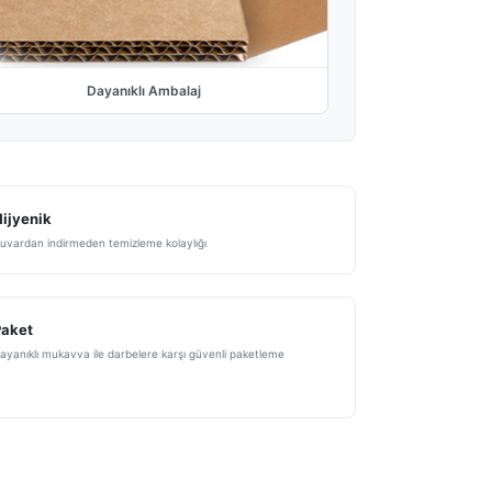
Dayanıklı Ambalaj
ijyenik
uvardan indirmeden temizleme kolaylığı
Paket
ayanıklı mukavva ile darbelere karşı güvenli paketleme