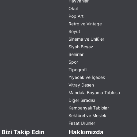
Hayvanlar
Okul
Pop Art
Retro ve Vintage
Soyut
Sinema ve Ünlüler
Siyah Beyaz
Şehirler
Spor
Tipografi
Yiyecek ve İçecek
Vitray Desen
Mandala Boyama Tablosu
Diğer Sıradışı
Kampanyalı Tablolar
Sektörel ve Mesleki
Fırsat Ürünler
Bizi Takip Edin
Hakkımızda