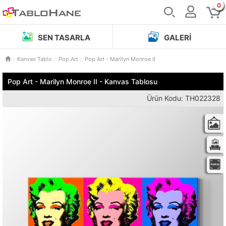
0
SEN TASARLA
GALERI
Kanvas Tablo
Pop Art
Pop Art - Marilyn Monroe II
Pop Art - Marilyn Monroe II - Kanvas Tablosu
Ürün Kodu: TH022328