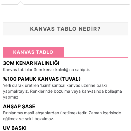
KANVAS TABLO NEDİR?
KANVAS TABLO
3CM KENAR KALINLIĞI
Kanvas tablolar 3cm kenar kalınlığına sahiptir.
%100 PAMUK KANVAS (TUVAL)
Yerli olarak üretilen 1.sınıf santsal kanvas üzerine baskı
yapmaktayız. Renklerinde bozulma veya kanvasında bollaşma
yapmaz.
AHŞAP ŞASE
Fırınlanmış masif ahşaplardan üretilmektedir. Zaman içerisinde
eğilmez ve şekli bozulmaz.
UV BASKI