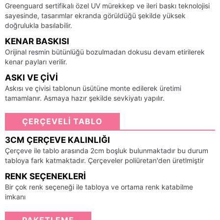
Greenguard sertifikalı özel UV mürekkep ve ileri baskı teknolojisi
sayesinde, tasarımlar ekranda görüldüğü şekilde yüksek
doğrulukla basılabilir.
KENAR BASKISI
Orijinal resmin bütünlüğü bozulmadan dokusu devam etirilerek
kenar payları verilir.
ASKI VE ÇIVI
Askısı ve çivisi tablonun üsütüne monte edilerek üretimi
tamamlanır. Asmaya hazır şekilde sevkiyatı yapılır.
ÇERÇEVELİ TABLO
3CM ÇERÇEVE KALINLIĞI
Çerçeve ile tablo arasında 2cm boşluk bulunmaktadır bu durum
tabloya fark katmaktadır. Çerçeveler poliüretan'den üretlmiştir
RENK SEÇENEKLERI
Bir çok renk seçeneği ile tabloya ve ortama renk katabilme
imkanı