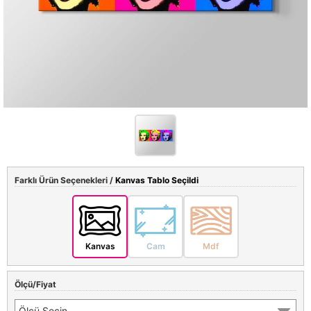
Farklı Ürün Seçenekleri /
Kanvas Tablo Seçildi
Kanvas
Cam
Mdf
Ölçü/Fiyat
Ölçü Seçin