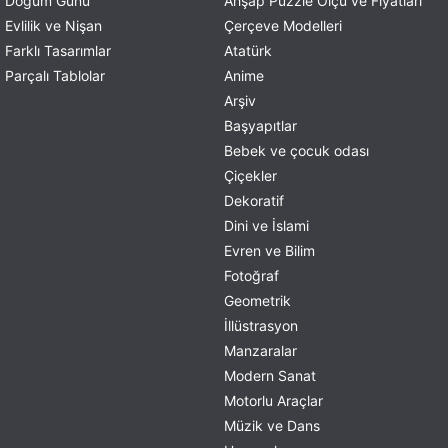
Doğum Günü
Ahşap Puzzle Ölçü ve Fiyatları
Evlilik ve Nişan
Çerçeve Modelleri
Farklı Tasarımlar
Atatürk
Parçalı Tablolar
Anime
Arşiv
Başyapıtlar
Bebek ve çocuk odası
Çiçekler
Dekoratif
Dini ve İslami
Evren ve Bilim
Fotoğraf
Geometrik
İllüstrasyon
Manzaralar
Modern Sanat
Motorlu Araçlar
Müzik ve Dans