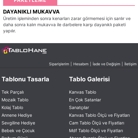
PAKETLEME
DAYANIKLI MUKAVVA
Üretim işleminden sonra kenarları zarar görmemesi için sarılır ve
daha sonra kalın mukavva ile darbelere karşı dayanıklı paketi
yapılır.
Siparişlerim
|
Hesabım
|
İade ve Değişim
|
İletişim
Tablonu Tasarla
Tablo Galerisi
Tek Parçalı
Kanvas Tablo
Mozaik Tablo
En Çok Satanlar
Kolaj Tablo
Sanatçılar
Annene Hediye
Kanvas Tablo Ölçü ve Fiyatları
Sevgiline Hediye
Cam Tablo Ölçü ve Fiyatları
Bebek ve Çocuk
Mdf Tablo Ölçü ve Fiyatları