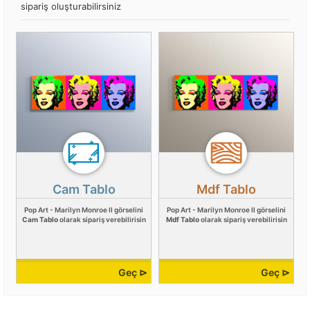
sipariş oluşturabilirsiniz
Cam Tablo
Mdf Tablo
Pop Art - Marilyn Monroe II görselini
Pop Art - Marilyn Monroe II görselini
Cam Tablo
olarak sipariş verebilirisin
Mdf Tablo
olarak sipariş verebilirisin
Geç ⊳
Geç ⊳