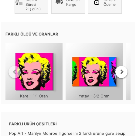
Süresi
Kargo
Ödeme
2 iş günü
FARKLI ÖLÇÜ VE ORANLAR
Kare - 1:1 Oran
Yatay - 3:2 Oran
FARKLI ÜRÜN ÇEŞİTLERİ
Pop Art - Marilyn Monroe II görselini 2 farklı ürüne göre seçip,