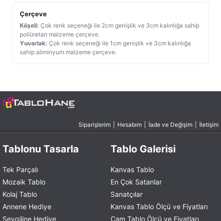
Çerçeve
Köşeli:
Çok renk seçeneği ile 2cm genişlik ve 3cm kalınlığa sahip
poliüretan malzeme çerçeve.
Yuvarlak:
Çok renk seçeneği ile 1cm genişlik ve 3cm kalınlığa
sahip aliminyum malzeme çerçeve.
Siparişlerim
|
Hesabım
|
İade ve Değişim
|
İletişim
Tablonu Tasarla
Tablo Galerisi
Tek Parçalı
Kanvas Tablo
Mozaik Tablo
En Çok Satanlar
Kolaj Tablo
Sanatçılar
Annene Hediye
Kanvas Tablo Ölçü ve Fiyatları
Sevgiline Hediye
Cam Tablo Ölçü ve Fiyatları