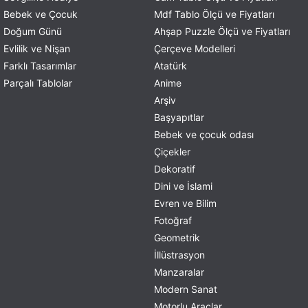
Bebek ve Çocuk
Mdf Tablo Ölçü ve Fiyatları
Doğum Günü
Ahşap Puzzle Ölçü ve Fiyatları
Evlilik ve Nişan
Çerçeve Modelleri
Farklı Tasarımlar
Atatürk
Parçalı Tablolar
Anime
Arşiv
Başyapıtlar
Bebek ve çocuk odası
Çiçekler
Dekoratif
Dini ve İslami
Evren ve Bilim
Fotoğraf
Geometrik
İllüstrasyon
Manzaralar
Modern Sanat
Motorlu Araçlar