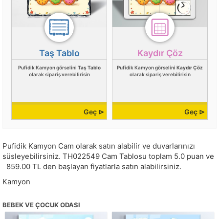
Taş Tablo
Kaydır Çöz
Pufidik Kamyon görselini
Taş Tablo
Pufidik Kamyon görselini
Kaydır Çöz
olarak sipariş verebilirisin
olarak sipariş verebilirisin
Geç ⊳
Geç ⊳
Pufidik Kamyon Cam olarak satın alabilir ve duvarlarınızı
süsleyebilirsiniz.
TH022549
Cam Tablosu toplam
5.0
puan ve
859.00
TL den başlayan fiyatlarla satın alabilirsiniz.
Kamyon
BEBEK VE ÇOCUK ODASI