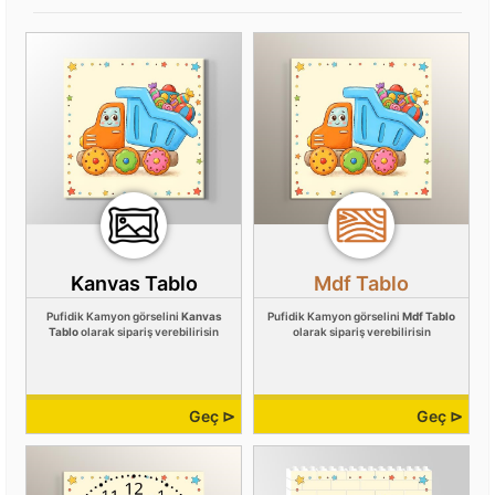
Kanvas Tablo
Mdf Tablo
Pufidik Kamyon görselini
Kanvas
Pufidik Kamyon görselini
Mdf Tablo
Tablo
olarak sipariş verebilirisin
olarak sipariş verebilirisin
Geç ⊳
Geç ⊳