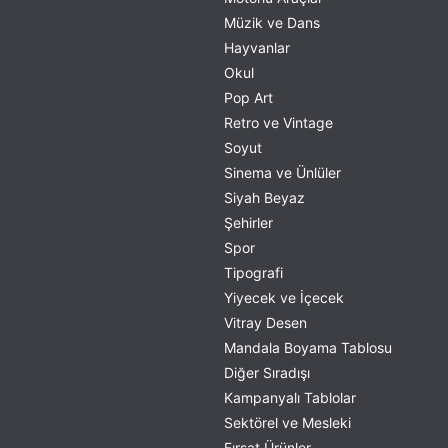
Müzik ve Dans
Hayvanlar
Okul
Pop Art
Retro ve Vintage
Soyut
Sinema ve Ünlüler
Siyah Beyaz
Şehirler
Spor
Tipografi
Yiyecek ve İçecek
Vitray Desen
Mandala Boyama Tablosu
Diğer Sıradışı
Kampanyalı Tablolar
Sektörel ve Mesleki
Fırsat Ürünler