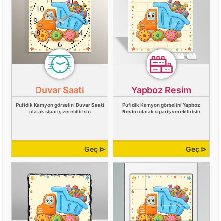
Duvar Saati
Yapboz Resim
Pufidik Kamyon görselini
Duvar Saati
Pufidik Kamyon görselini
Yapboz
olarak sipariş verebilirisin
Resim
olarak sipariş verebilirisin
Geç ⊳
Geç ⊳