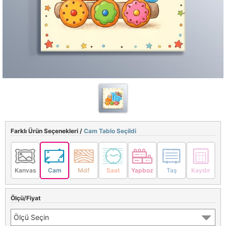
Farklı Ürün Seçenekleri /
Cam Tablo Seçildi
Kanvas
Cam
Mdf
Saat
Yapboz
Taş
Kaydır
Ölçü/Fiyat
Ölçü Seçin