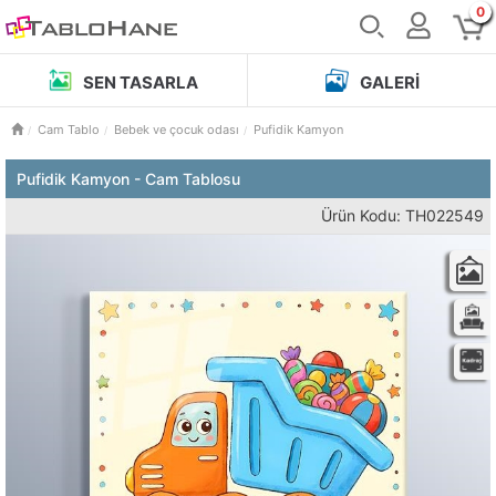
0
SEN TASARLA
GALERI
Cam Tablo
Bebek ve çocuk odası
Pufidik Kamyon
Pufidik Kamyon - Cam Tablosu
Ürün Kodu: TH022549