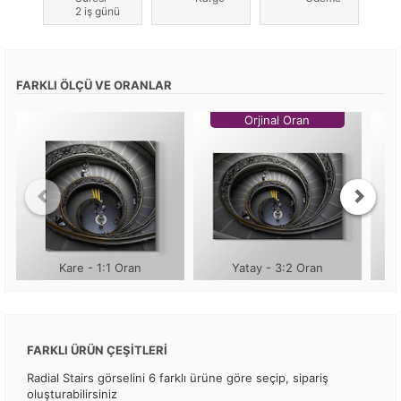
2 iş günü
FARKLI ÖLÇÜ VE ORANLAR
Orjinal Oran
Kare - 1:1 Oran
Yatay - 3:2 Oran
FARKLI ÜRÜN ÇEŞİTLERİ
Radial Stairs görselini 6 farklı ürüne göre seçip, sipariş
oluşturabilirsiniz