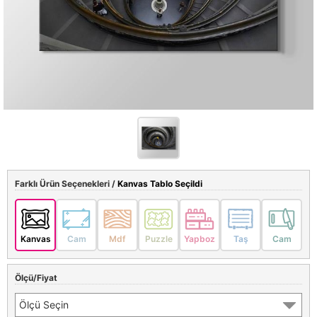
Farklı Ürün Seçenekleri /
Kanvas Tablo Seçildi
Kanvas
Cam
Mdf
Puzzle
Yapboz
Taş
Cam
Ölçü/Fiyat
Ölçü Seçin