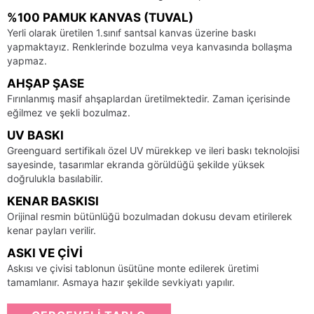
%100 PAMUK KANVAS (TUVAL)
Yerli olarak üretilen 1.sınıf santsal kanvas üzerine baskı
yapmaktayız. Renklerinde bozulma veya kanvasında bollaşma
yapmaz.
AHŞAP ŞASE
Fırınlanmış masif ahşaplardan üretilmektedir. Zaman içerisinde
eğilmez ve şekli bozulmaz.
UV BASKI
Greenguard sertifikalı özel UV mürekkep ve ileri baskı teknolojisi
sayesinde, tasarımlar ekranda görüldüğü şekilde yüksek
doğrulukla basılabilir.
KENAR BASKISI
Orijinal resmin bütünlüğü bozulmadan dokusu devam etirilerek
kenar payları verilir.
ASKI VE ÇIVI
Askısı ve çivisi tablonun üsütüne monte edilerek üretimi
tamamlanır. Asmaya hazır şekilde sevkiyatı yapılır.