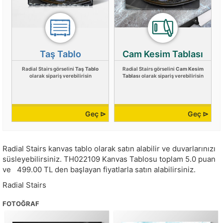
Taş Tablo
Cam Kesim Tablası
Radial Stairs görselini
Taş Tablo
Radial Stairs görselini
Cam Kesim
olarak sipariş verebilirisin
Tablası
olarak sipariş verebilirisin
Geç ⊳
Geç ⊳
Radial Stairs kanvas tablo olarak satın alabilir ve duvarlarınızı
süsleyebilirsiniz.
TH022109
Kanvas Tablosu toplam
5.0
puan
ve
499.00
TL den başlayan fiyatlarla satın alabilirsiniz.
Radial Stairs
FOTOĞRAF