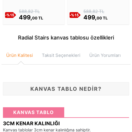
Kanvas Tablosu
Tablosu
588,82 TL
588,82 TL
499,
499,
00 TL
00 TL
Radial Stairs kanvas tablosu özellikleri
Ürün Kalitesi
Taksit Seçenekleri
Ürün Yorumları
KANVAS TABLO NEDİR?
KANVAS TABLO
3CM KENAR KALINLIĞI
Kanvas tablolar 3cm kenar kalınlığına sahiptir.