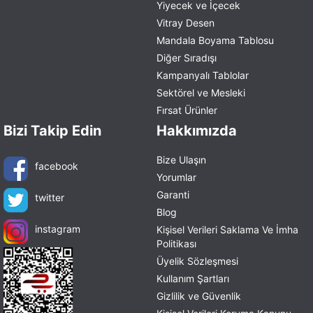
Yiyecek ve İçecek
Vitray Desen
Mandala Boyama Tablosu
Diğer Sıradışı
Kampanyalı Tablolar
Sektörel ve Mesleki
Fırsat Ürünler
Bizi Takip Edin
Hakkımızda
Bize Ulaşın
facebook
Yorumlar
Garanti
twitter
Blog
instagram
Kişisel Verileri Saklama Ve İmha
Politikası
Üyelik Sözleşmesi
Kullanım Şartları
Gizlilik ve Güvenlik