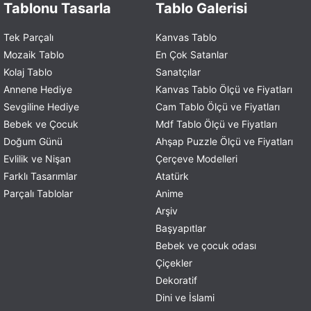
Tablonu Tasarla
Tablo Galerisi
Tek Parçalı
Kanvas Tablo
Mozaik Tablo
En Çok Satanlar
Kolaj Tablo
Sanatçılar
Annene Hediye
Kanvas Tablo Ölçü ve Fiyatları
Sevgiline Hediye
Cam Tablo Ölçü ve Fiyatları
Bebek ve Çocuk
Mdf Tablo Ölçü ve Fiyatları
Doğum Günü
Ahşap Puzzle Ölçü ve Fiyatları
Evlilik ve Nişan
Çerçeve Modelleri
Farklı Tasarımlar
Atatürk
Parçalı Tablolar
Anime
Arşiv
Başyapıtlar
Bebek ve çocuk odası
Çiçekler
Dekoratif
Dini ve İslami