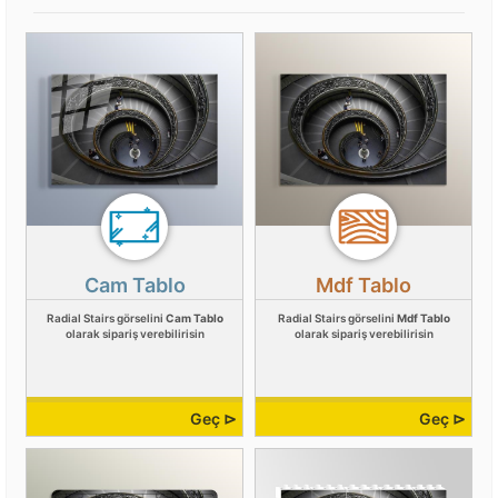
Cam Tablo
Mdf Tablo
Radial Stairs görselini
Cam Tablo
Radial Stairs görselini
Mdf Tablo
olarak sipariş verebilirisin
olarak sipariş verebilirisin
Geç ⊳
Geç ⊳