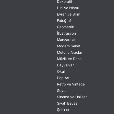
Dekoratif
Dini ve İslami
Evren ve Bilim
Fotoğraf
Geometrik
İllüstrasyon
Manzaralar
Modern Sanat
Motorlu Araçlar
Müzik ve Dans
Hayvanlar
Okul
Pop Art
Retro ve Vintage
Soyut
Sinema ve Ünlüler
Siyah Beyaz
Şehirler