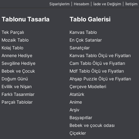
Siparişlerim
|
Hesabım
|
İade ve Değişim
|
İletişim
Tablonu Tasarla
Tablo Galerisi
Tek Parçalı
Kanvas Tablo
Mozaik Tablo
En Çok Satanlar
Kolaj Tablo
Sanatçılar
Annene Hediye
Kanvas Tablo Ölçü ve Fiyatları
Sevgiline Hediye
Cam Tablo Ölçü ve Fiyatları
Bebek ve Çocuk
Mdf Tablo Ölçü ve Fiyatları
Doğum Günü
Ahşap Puzzle Ölçü ve Fiyatları
Evlilik ve Nişan
Çerçeve Modelleri
Farklı Tasarımlar
Atatürk
Parçalı Tablolar
Anime
Arşiv
Başyapıtlar
Bebek ve çocuk odası
Çiçekler