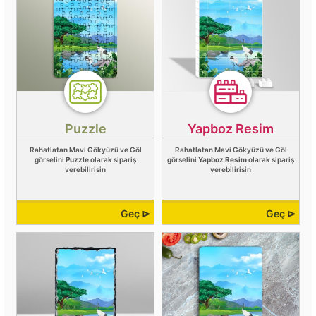
Puzzle
Yapboz Resim
Rahatlatan Mavi Gökyüzü ve Göl
Rahatlatan Mavi Gökyüzü ve Göl
görselini
Puzzle
olarak sipariş
görselini
Yapboz Resim
olarak sipariş
verebilirisin
verebilirisin
Geç ⊳
Geç ⊳