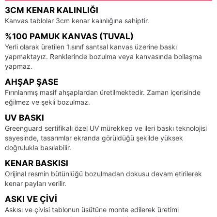
3CM KENAR KALINLIĞI
Kanvas tablolar 3cm kenar kalınlığına sahiptir.
%100 PAMUK KANVAS (TUVAL)
Yerli olarak üretilen 1.sınıf santsal kanvas üzerine baskı
yapmaktayız. Renklerinde bozulma veya kanvasında bollaşma
yapmaz.
AHŞAP ŞASE
Fırınlanmış masif ahşaplardan üretilmektedir. Zaman içerisinde
eğilmez ve şekli bozulmaz.
UV BASKI
Greenguard sertifikalı özel UV mürekkep ve ileri baskı teknolojisi
sayesinde, tasarımlar ekranda görüldüğü şekilde yüksek
doğrulukla basılabilir.
KENAR BASKISI
Orijinal resmin bütünlüğü bozulmadan dokusu devam etirilerek
kenar payları verilir.
ASKI VE ÇIVI
Askısı ve çivisi tablonun üsütüne monte edilerek üretimi