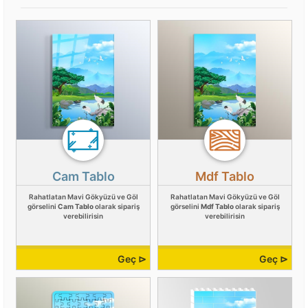
Cam Tablo
Mdf Tablo
Rahatlatan Mavi Gökyüzü ve Göl
Rahatlatan Mavi Gökyüzü ve Göl
görselini
Cam Tablo
olarak sipariş
görselini
Mdf Tablo
olarak sipariş
verebilirisin
verebilirisin
Geç ⊳
Geç ⊳