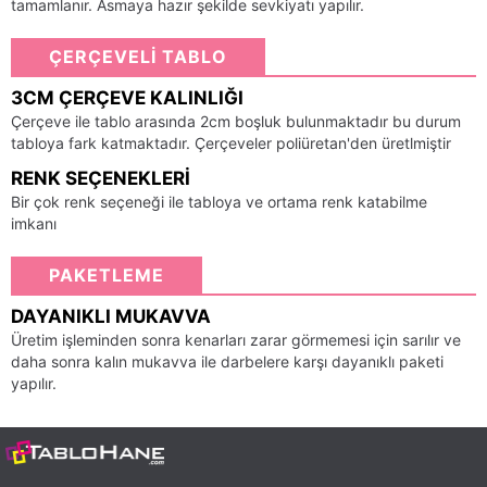
tamamlanır. Asmaya hazır şekilde sevkiyatı yapılır.
ÇERÇEVELİ TABLO
3CM ÇERÇEVE KALINLIĞI
Çerçeve ile tablo arasında 2cm boşluk bulunmaktadır bu durum
tabloya fark katmaktadır. Çerçeveler poliüretan'den üretlmiştir
RENK SEÇENEKLERI
Bir çok renk seçeneği ile tabloya ve ortama renk katabilme
imkanı
PAKETLEME
DAYANIKLI MUKAVVA
Üretim işleminden sonra kenarları zarar görmemesi için sarılır ve
daha sonra kalın mukavva ile darbelere karşı dayanıklı paketi
yapılır.