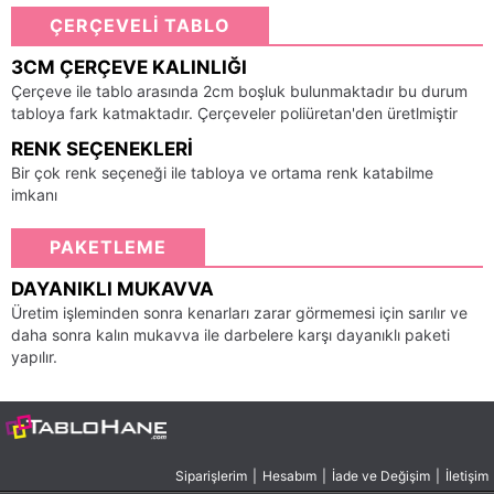
ÇERÇEVELİ TABLO
3CM ÇERÇEVE KALINLIĞI
Çerçeve ile tablo arasında 2cm boşluk bulunmaktadır bu durum
tabloya fark katmaktadır. Çerçeveler poliüretan'den üretlmiştir
RENK SEÇENEKLERI
Bir çok renk seçeneği ile tabloya ve ortama renk katabilme
imkanı
PAKETLEME
DAYANIKLI MUKAVVA
Üretim işleminden sonra kenarları zarar görmemesi için sarılır ve
daha sonra kalın mukavva ile darbelere karşı dayanıklı paketi
yapılır.
Siparişlerim
|
Hesabım
|
İade ve Değişim
|
İletişim