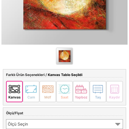
Farklı Ürün Seçenekleri /
Kanvas Tablo Seçildi
Kanvas
Cam
Mdf
Saat
Yapboz
Taş
Kaydır
Ölçü/Fiyat
Ölçü Seçin