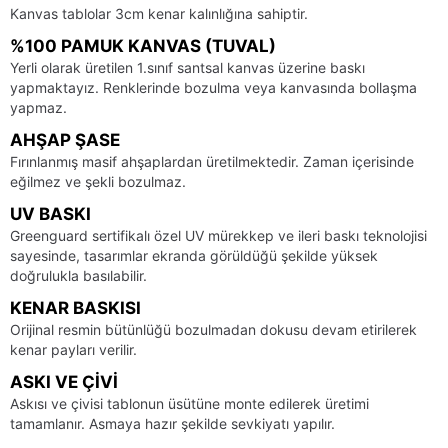
Kanvas tablolar 3cm kenar kalınlığına sahiptir.
%100 PAMUK KANVAS (TUVAL)
Yerli olarak üretilen 1.sınıf santsal kanvas üzerine baskı
yapmaktayız. Renklerinde bozulma veya kanvasında bollaşma
yapmaz.
AHŞAP ŞASE
Fırınlanmış masif ahşaplardan üretilmektedir. Zaman içerisinde
eğilmez ve şekli bozulmaz.
UV BASKI
Greenguard sertifikalı özel UV mürekkep ve ileri baskı teknolojisi
sayesinde, tasarımlar ekranda görüldüğü şekilde yüksek
doğrulukla basılabilir.
KENAR BASKISI
Orijinal resmin bütünlüğü bozulmadan dokusu devam etirilerek
kenar payları verilir.
ASKI VE ÇIVI
Askısı ve çivisi tablonun üsütüne monte edilerek üretimi
tamamlanır. Asmaya hazır şekilde sevkiyatı yapılır.