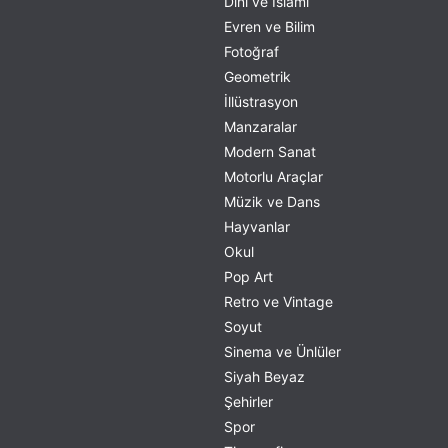
Dini ve İslami
Evren ve Bilim
Fotoğraf
Geometrik
İllüstrasyon
Manzaralar
Modern Sanat
Motorlu Araçlar
Müzik ve Dans
Hayvanlar
Okul
Pop Art
Retro ve Vintage
Soyut
Sinema ve Ünlüler
Siyah Beyaz
Şehirler
Spor