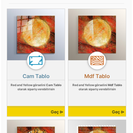
Cam Tablo
Mdf Tablo
Red and Yellow görselini
Cam Tablo
Red and Yellow görselini
Mdf Tablo
olarak sipariş verebilirisin
olarak sipariş verebilirisin
Geç ⊳
Geç ⊳