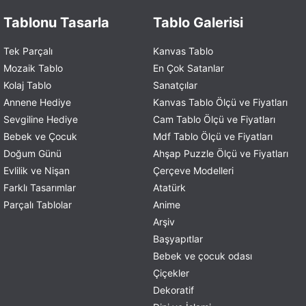
Tablonu Tasarla
Tablo Galerisi
Tek Parçalı
Kanvas Tablo
Mozaik Tablo
En Çok Satanlar
Kolaj Tablo
Sanatçılar
Annene Hediye
Kanvas Tablo Ölçü ve Fiyatları
Sevgiline Hediye
Cam Tablo Ölçü ve Fiyatları
Bebek ve Çocuk
Mdf Tablo Ölçü ve Fiyatları
Doğum Günü
Ahşap Puzzle Ölçü ve Fiyatları
Evlilik ve Nişan
Çerçeve Modelleri
Farklı Tasarımlar
Atatürk
Parçalı Tablolar
Anime
Arşiv
Başyapıtlar
Bebek ve çocuk odası
Çiçekler
Dekoratif