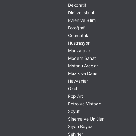
Dekoratif
Dini ve İslami
Evren ve Bilim
Fotoğraf
Geometrik
İllüstrasyon
Manzaralar
Modern Sanat
Motorlu Araçlar
Müzik ve Dans
Hayvanlar
Okul
Pop Art
Retro ve Vintage
Soyut
Sinema ve Ünlüler
Siyah Beyaz
Şehirler