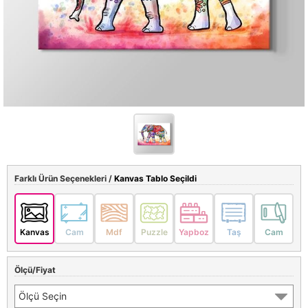
Farklı Ürün Seçenekleri /
Kanvas Tablo Seçildi
Kanvas
Cam
Mdf
Puzzle
Yapboz
Taş
Cam
Ölçü/Fiyat
Ölçü Seçin