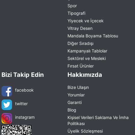
Spor
Tipografi
Yiyecek ve İçecek
Vitray Desen
Mandala Boyama Tablosu
Diğer Sıradışı
Kampanyalı Tablolar
Sektörel ve Mesleki
Fırsat Ürünler
Bizi Takip Edin
Hakkımızda
Bize Ulaşın
facebook
Yorumlar
Garanti
twitter
Blog
instagram
Kişisel Verileri Saklama Ve İmha
Politikası
Üyelik Sözleşmesi