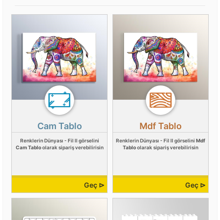
Cam Tablo
Mdf Tablo
Renklerin Dünyası - Fil II görselini
Renklerin Dünyası - Fil II görselini
Mdf
Cam Tablo
olarak sipariş verebilirisin
Tablo
olarak sipariş verebilirisin
Geç ⊳
Geç ⊳