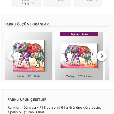
2 iş günü
FARKLI ÖLÇÜ VE ORANLAR
Orjinal Oran
Kare - 1:1 Oran
Yatay - 3:2 Oran
FARKLI ÜRÜN ÇEŞİTLERİ
Renklerin Dünyası - Fil II görselini 6 farklı ürüne göre seçip,
sipariş oluşturabilirsiniz