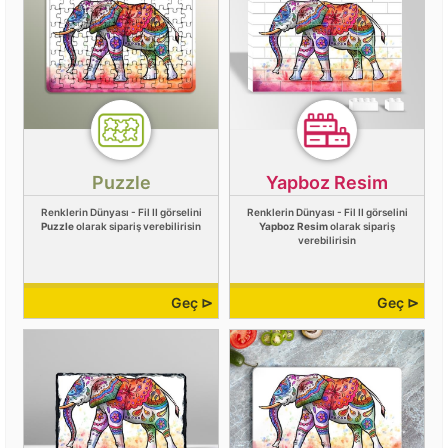
Puzzle
Yapboz Resim
Renklerin Dünyası - Fil II görselini
Renklerin Dünyası - Fil II görselini
Puzzle
olarak sipariş verebilirisin
Yapboz Resim
olarak sipariş
verebilirisin
Geç ⊳
Geç ⊳