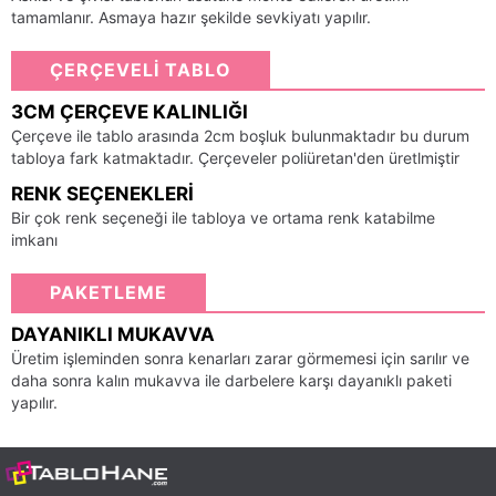
tamamlanır. Asmaya hazır şekilde sevkiyatı yapılır.
ÇERÇEVELİ TABLO
3CM ÇERÇEVE KALINLIĞI
Çerçeve ile tablo arasında 2cm boşluk bulunmaktadır bu durum
tabloya fark katmaktadır. Çerçeveler poliüretan'den üretlmiştir
RENK SEÇENEKLERI
Bir çok renk seçeneği ile tabloya ve ortama renk katabilme
imkanı
PAKETLEME
DAYANIKLI MUKAVVA
Üretim işleminden sonra kenarları zarar görmemesi için sarılır ve
daha sonra kalın mukavva ile darbelere karşı dayanıklı paketi
yapılır.