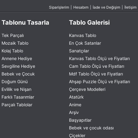
Siparişlerim
|
Hesabım
|
İade ve Değişim
|
İletişim
Tablonu Tasarla
Tablo Galerisi
Tek Parçalı
Kanvas Tablo
Mozaik Tablo
En Çok Satanlar
Kolaj Tablo
Sanatçılar
Annene Hediye
Kanvas Tablo Ölçü ve Fiyatları
Sevgiline Hediye
Cam Tablo Ölçü ve Fiyatları
Bebek ve Çocuk
Mdf Tablo Ölçü ve Fiyatları
Doğum Günü
Ahşap Puzzle Ölçü ve Fiyatları
Evlilik ve Nişan
Çerçeve Modelleri
Farklı Tasarımlar
Atatürk
Parçalı Tablolar
Anime
Arşiv
Başyapıtlar
Bebek ve çocuk odası
Çiçekler