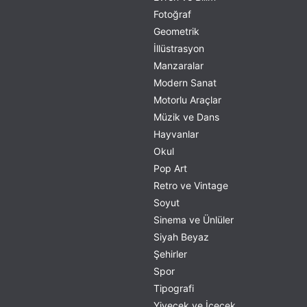
Fotoğraf
Geometrik
İllüstrasyon
Manzaralar
Modern Sanat
Motorlu Araçlar
Müzik ve Dans
Hayvanlar
Okul
Pop Art
Retro ve Vintage
Soyut
Sinema ve Ünlüler
Siyah Beyaz
Şehirler
Spor
Tipografi
Yiyecek ve İçecek