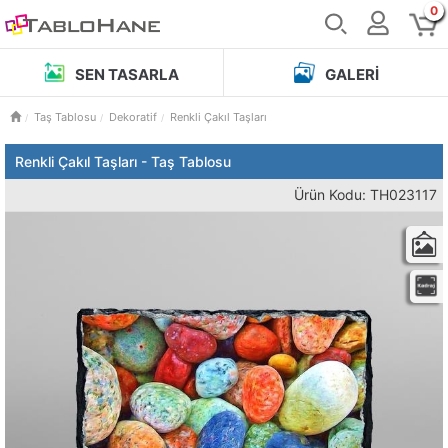
0
SEN TASARLA
GALERI
Taş Tablosu
Dekoratif
Renkli Çakıl Taşları
Renkli Çakıl Taşları - Taş Tablosu
Ürün Kodu: TH023117