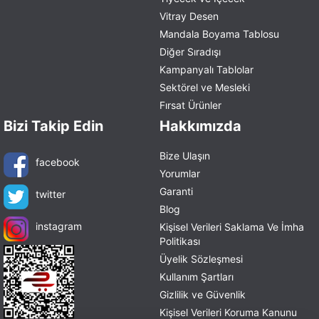
Vitray Desen
Mandala Boyama Tablosu
Diğer Sıradışı
Kampanyalı Tablolar
Sektörel ve Mesleki
Fırsat Ürünler
Bizi Takip Edin
Hakkımızda
Bize Ulaşın
facebook
Yorumlar
Garanti
twitter
Blog
instagram
Kişisel Verileri Saklama Ve İmha
Politikası
Üyelik Sözleşmesi
Kullanım Şartları
Gizlilik ve Güvenlik
Kişisel Verileri Koruma Kanunu