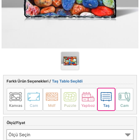
Farklı Ürün Seçenekleri /
Taş Tablo Seçildi
Kanvas
Cam
Mdf
Puzzle
Yapboz
Taş
Cam
Ölçü/Fiyat
Ölçü Seçin