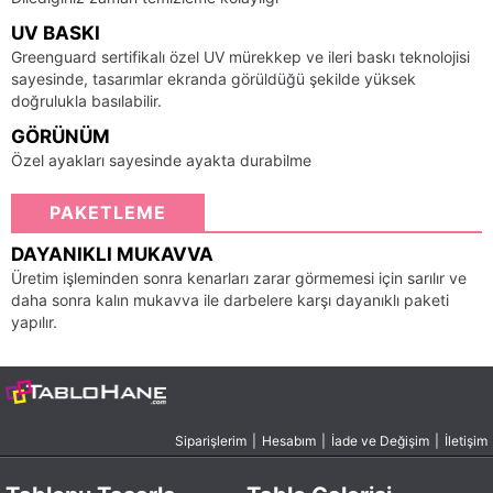
UV BASKI
Greenguard sertifikalı özel UV mürekkep ve ileri baskı teknolojisi
sayesinde, tasarımlar ekranda görüldüğü şekilde yüksek
doğrulukla basılabilir.
GÖRÜNÜM
Özel ayakları sayesinde ayakta durabilme
PAKETLEME
DAYANIKLI MUKAVVA
Üretim işleminden sonra kenarları zarar görmemesi için sarılır ve
daha sonra kalın mukavva ile darbelere karşı dayanıklı paketi
yapılır.
Siparişlerim
|
Hesabım
|
İade ve Değişim
|
İletişim