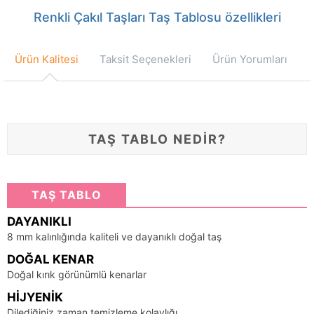
Renkli Çakıl Taşları Taş Tablosu özellikleri
Ürün Kalitesi
Taksit Seçenekleri
Ürün Yorumları
TAŞ TABLO NEDİR?
TAŞ TABLO
DAYANIKLI
8 mm kalınlığında kaliteli ve dayanıklı doğal taş
DOĞAL KENAR
Doğal kırık görünümlü kenarlar
HIJYENIK
Dilediğiniz zaman temizleme kolaylığı