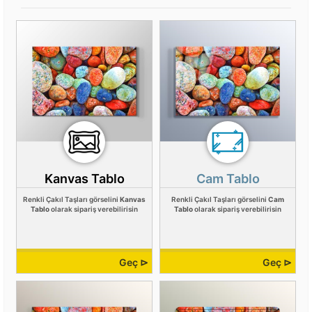
Kanvas Tablo
Cam Tablo
Renkli Çakıl Taşları görselini
Kanvas
Renkli Çakıl Taşları görselini
Cam
Tablo
olarak sipariş verebilirisin
Tablo
olarak sipariş verebilirisin
Geç ⊳
Geç ⊳