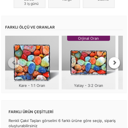
3 iş günü
FARKLI ÖLÇÜ VE ORANLAR
Orjinal Oran
Kare - 1:1 Oran
Yatay - 3:2 Oran
FARKLI ÜRÜN ÇEŞİTLERİ
Renkli Çakıl Taşları görselini 6 farklı ürüne göre seçip, sipariş
oluşturabilirsiniz