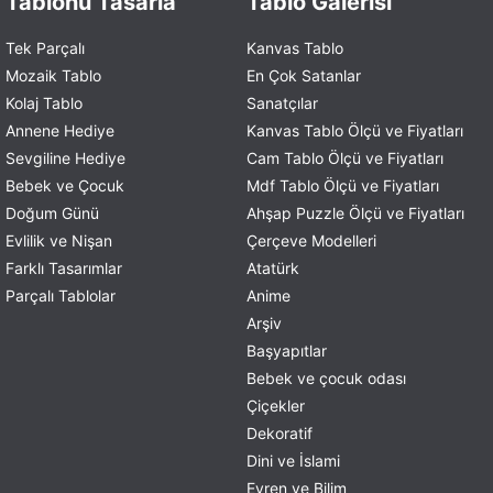
Tablonu Tasarla
Tablo Galerisi
Tek Parçalı
Kanvas Tablo
Mozaik Tablo
En Çok Satanlar
Kolaj Tablo
Sanatçılar
Annene Hediye
Kanvas Tablo Ölçü ve Fiyatları
Sevgiline Hediye
Cam Tablo Ölçü ve Fiyatları
Bebek ve Çocuk
Mdf Tablo Ölçü ve Fiyatları
Doğum Günü
Ahşap Puzzle Ölçü ve Fiyatları
Evlilik ve Nişan
Çerçeve Modelleri
Farklı Tasarımlar
Atatürk
Parçalı Tablolar
Anime
Arşiv
Başyapıtlar
Bebek ve çocuk odası
Çiçekler
Dekoratif
Dini ve İslami
Evren ve Bilim