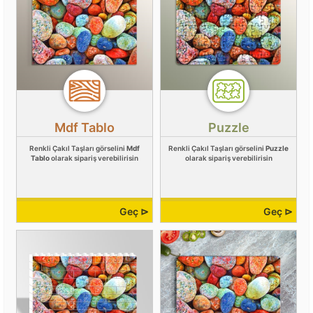
Mdf Tablo
Puzzle
Renkli Çakıl Taşları görselini
Mdf
Renkli Çakıl Taşları görselini
Puzzle
Tablo
olarak sipariş verebilirisin
olarak sipariş verebilirisin
Geç ⊳
Geç ⊳