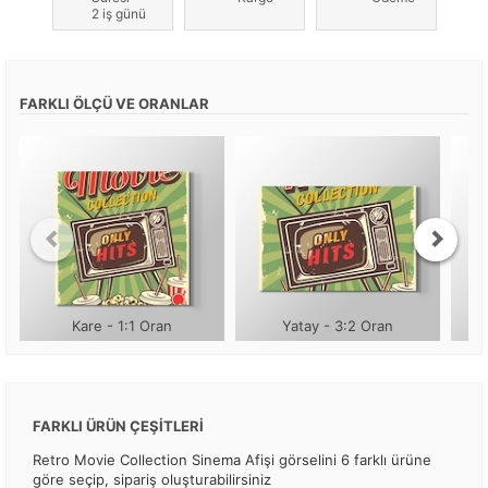
2 iş günü
FARKLI ÖLÇÜ VE ORANLAR
Kare - 1:1 Oran
Yatay - 3:2 Oran
FARKLI ÜRÜN ÇEŞİTLERİ
Retro Movie Collection Sinema Afişi görselini 6 farklı ürüne
göre seçip, sipariş oluşturabilirsiniz