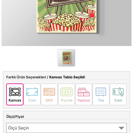
Farklı Ürün Seçenekleri /
Kanvas Tablo Seçildi
Kanvas
Cam
Mdf
Puzzle
Yapboz
Taş
Cam
Ölçü/Fiyat
Ölçü Seçin