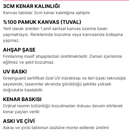
3CM KENAR KALINLIĞI
Kanvas tablolar 3cm kenar kalınlığına sahiptir.
%100 PAMUK KANVAS (TUVAL)
Yerli olarak üretilen 1.sınıf santsal kanvas üzerine baskı
yapmaktayız. Renklerinde bozulma veya kanvasında bollaşma
yapmaz.
AHŞAP ŞASE
Fırınlanmış masif ahşaplardan üretilmektedir. Zaman içerisinde
eğilmez ve şekli bozulmaz.
UV BASKI
Greenguard sertifikalı özel UV mürekkep ve ileri baskı teknolojisi
sayesinde, tasarımlar ekranda görüldüğü şekilde yüksek
doğrulukla basılabilir.
KENAR BASKISI
Orijinal resmin bütünlüğü bozulmadan dokusu devam etirilerek
kenar payları verilir.
ASKI VE ÇIVI
Askısı ve çivisi tablonun üsütüne monte edilerek üretimi