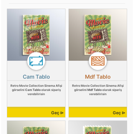
Cam Tablo
Mdf Tablo
Retro Movie Collection Sinema Afişi
Retro Movie Collection Sinema Afişi
görselini
Cam Tablo
olarak sipariş
görselini
Mdf Tablo
olarak sipariş
verebilirisin
verebilirisin
Geç ⊳
Geç ⊳