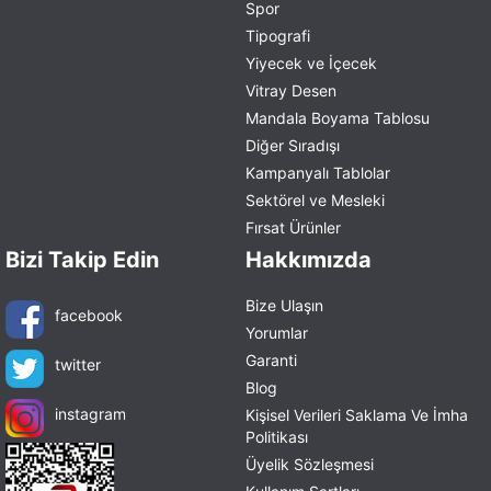
Spor
Tipografi
Yiyecek ve İçecek
Vitray Desen
Mandala Boyama Tablosu
Diğer Sıradışı
Kampanyalı Tablolar
Sektörel ve Mesleki
Fırsat Ürünler
Bizi Takip Edin
Hakkımızda
Bize Ulaşın
facebook
Yorumlar
Garanti
twitter
Blog
instagram
Kişisel Verileri Saklama Ve İmha
Politikası
Üyelik Sözleşmesi