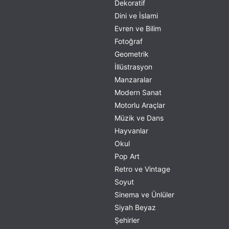
Dekoratif
Dini ve İslami
Evren ve Bilim
Fotoğraf
Geometrik
İllüstrasyon
Manzaralar
Modern Sanat
Motorlu Araçlar
Müzik ve Dans
Hayvanlar
Okul
Pop Art
Retro ve Vintage
Soyut
Sinema ve Ünlüler
Siyah Beyaz
Şehirler