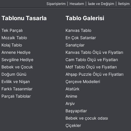
Siparişlerim
|
Hesabım
|
İade ve Değişim
|
İletişim
Tablonu Tasarla
Tablo Galerisi
Tek Parçalı
Kanvas Tablo
Mozaik Tablo
En Çok Satanlar
Kolaj Tablo
Sanatçılar
Annene Hediye
Kanvas Tablo Ölçü ve Fiyatları
Sevgiline Hediye
Cam Tablo Ölçü ve Fiyatları
Bebek ve Çocuk
Mdf Tablo Ölçü ve Fiyatları
Doğum Günü
Ahşap Puzzle Ölçü ve Fiyatları
Evlilik ve Nişan
Çerçeve Modelleri
Farklı Tasarımlar
Atatürk
Parçalı Tablolar
Anime
Arşiv
Başyapıtlar
Bebek ve çocuk odası
Çiçekler