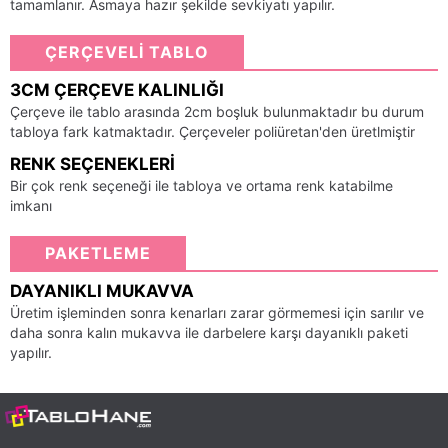
tamamlanır. Asmaya hazır şekilde sevkiyatı yapılır.
ÇERÇEVELİ TABLO
3CM ÇERÇEVE KALINLIĞI
Çerçeve ile tablo arasında 2cm boşluk bulunmaktadır bu durum
tabloya fark katmaktadır. Çerçeveler poliüretan'den üretlmiştir
RENK SEÇENEKLERI
Bir çok renk seçeneği ile tabloya ve ortama renk katabilme
imkanı
PAKETLEME
DAYANIKLI MUKAVVA
Üretim işleminden sonra kenarları zarar görmemesi için sarılır ve
daha sonra kalın mukavva ile darbelere karşı dayanıklı paketi
yapılır.