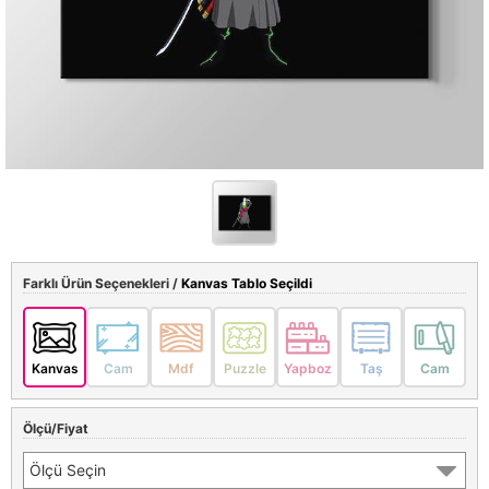
Farklı Ürün Seçenekleri /
Kanvas Tablo Seçildi
Kanvas
Cam
Mdf
Puzzle
Yapboz
Taş
Cam
Ölçü/Fiyat
Ölçü Seçin