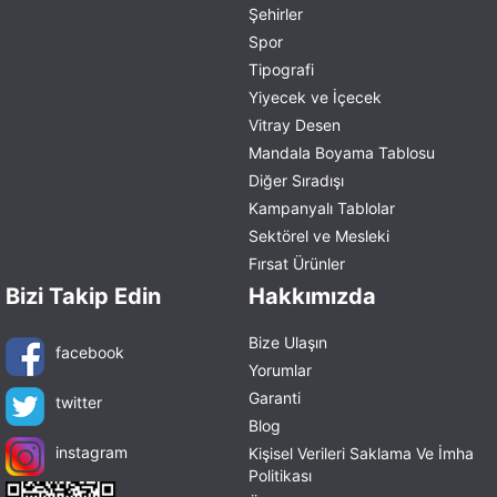
Şehirler
Spor
Tipografi
Yiyecek ve İçecek
Vitray Desen
Mandala Boyama Tablosu
Diğer Sıradışı
Kampanyalı Tablolar
Sektörel ve Mesleki
Fırsat Ürünler
Bizi Takip Edin
Hakkımızda
Bize Ulaşın
facebook
Yorumlar
Garanti
twitter
Blog
instagram
Kişisel Verileri Saklama Ve İmha
Politikası