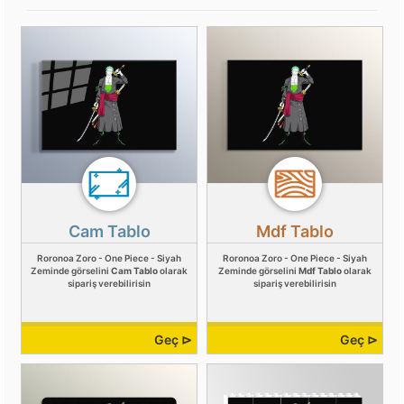
Cam Tablo
Mdf Tablo
Roronoa Zoro - One Piece - Siyah
Roronoa Zoro - One Piece - Siyah
Zeminde görselini
Cam Tablo
olarak
Zeminde görselini
Mdf Tablo
olarak
sipariş verebilirisin
sipariş verebilirisin
Geç ⊳
Geç ⊳