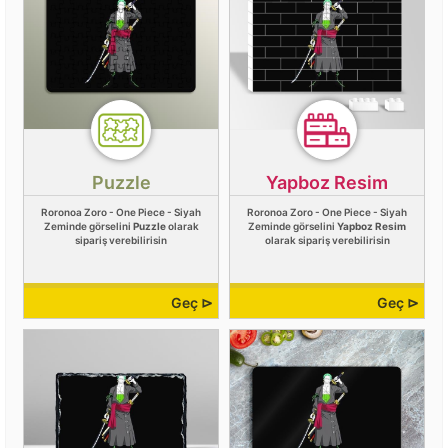
Puzzle
Yapboz Resim
Roronoa Zoro - One Piece - Siyah
Roronoa Zoro - One Piece - Siyah
Zeminde görselini
Puzzle
olarak
Zeminde görselini
Yapboz Resim
sipariş verebilirisin
olarak sipariş verebilirisin
Geç ⊳
Geç ⊳