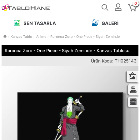
0
SEN TASARLA
GALERI
Kanvas Tablo
Anime
Roronoa Zoro - One Piece - Siyah Zeminde
Roronoa Zoro - One Piece - Siyah Zeminde - Kanvas Tablosu
Ürün Kodu: TH025143