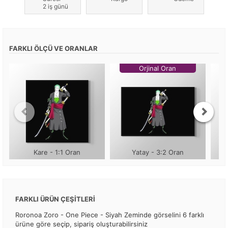
2 iş günü
FARKLI ÖLÇÜ VE ORANLAR
Orjinal Oran
Kare - 1:1 Oran
Yatay - 3:2 Oran
FARKLI ÜRÜN ÇEŞİTLERİ
Roronoa Zoro - One Piece - Siyah Zeminde görselini 6 farklı
ürüne göre seçip, sipariş oluşturabilirsiniz