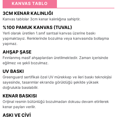
KANVAS TABLO
3CM KENAR KALINLIĞI
Kanvas tablolar 3cm kenar kalınlığına sahiptir.
%100 PAMUK KANVAS (TUVAL)
Yerli olarak üretilen 1.sınıf santsal kanvas üzerine baskı
yapmaktayız. Renklerinde bozulma veya kanvasında bollaşma
yapmaz.
AHŞAP ŞASE
Fırınlanmış masif ahşaplardan üretilmektedir. Zaman içerisinde
eğilmez ve şekli bozulmaz.
UV BASKI
Greenguard sertifikalı özel UV mürekkep ve ileri baskı teknolojisi
sayesinde, tasarımlar ekranda görüldüğü şekilde yüksek
doğrulukla basılabilir.
KENAR BASKISI
Orijinal resmin bütünlüğü bozulmadan dokusu devam etirilerek
kenar payları verilir.
ASKI VE ÇIVI