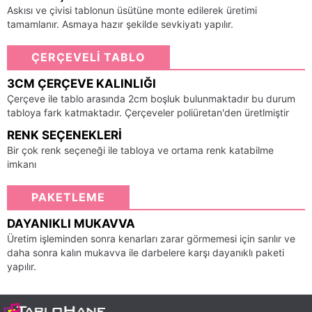
Askısı ve çivisi tablonun üsütüne monte edilerek üretimi
tamamlanır. Asmaya hazır şekilde sevkiyatı yapılır.
ÇERÇEVELİ TABLO
3CM ÇERÇEVE KALINLIĞI
Çerçeve ile tablo arasında 2cm boşluk bulunmaktadır bu durum
tabloya fark katmaktadır. Çerçeveler poliüretan'den üretlmiştir
RENK SEÇENEKLERI
Bir çok renk seçeneği ile tabloya ve ortama renk katabilme
imkanı
PAKETLEME
DAYANIKLI MUKAVVA
Üretim işleminden sonra kenarları zarar görmemesi için sarılır ve
daha sonra kalın mukavva ile darbelere karşı dayanıklı paketi
yapılır.