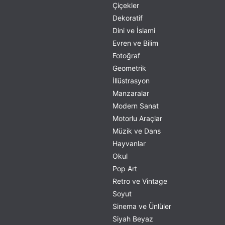
Çiçekler
Dekoratif
Dini ve İslami
Evren ve Bilim
Fotoğraf
Geometrik
İllüstrasyon
Manzaralar
Modern Sanat
Motorlu Araçlar
Müzik ve Dans
Hayvanlar
Okul
Pop Art
Retro ve Vintage
Soyut
Sinema ve Ünlüler
Siyah Beyaz