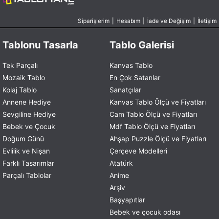
Siparişlerim
|
Hesabım
|
İade ve Değişim
|
İletişim
Tablonu Tasarla
Tablo Galerisi
Tek Parçalı
Kanvas Tablo
Mozaik Tablo
En Çok Satanlar
Kolaj Tablo
Sanatçılar
Annene Hediye
Kanvas Tablo Ölçü ve Fiyatları
Sevgiline Hediye
Cam Tablo Ölçü ve Fiyatları
Bebek ve Çocuk
Mdf Tablo Ölçü ve Fiyatları
Doğum Günü
Ahşap Puzzle Ölçü ve Fiyatları
Evlilik ve Nişan
Çerçeve Modelleri
Farklı Tasarımlar
Atatürk
Parçalı Tablolar
Anime
Arşiv
Başyapıtlar
Bebek ve çocuk odası