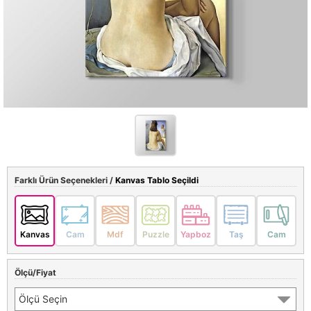
Farklı Ürün Seçenekleri /
Kanvas Tablo Seçildi
Kanvas
Cam
Mdf
Puzzle
Yapboz
Taş
Cam
Ölçü/Fiyat
Ölçü Seçin