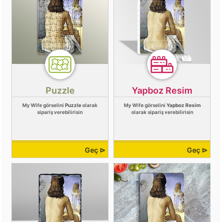
Puzzle
Yapboz Resim
My Wife görselini
Puzzle
olarak
My Wife görselini
Yapboz Resim
sipariş verebilirisin
olarak sipariş verebilirisin
Geç ⊳
Geç ⊳