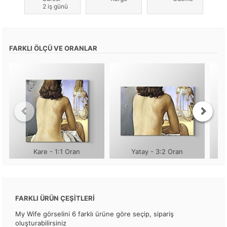
2 iş günü
FARKLI ÖLÇÜ VE ORANLAR
Kare - 1:1 Oran
Yatay - 3:2 Oran
FARKLI ÜRÜN ÇEŞİTLERİ
My Wife görselini 6 farklı ürüne göre seçip, sipariş
oluşturabilirsiniz