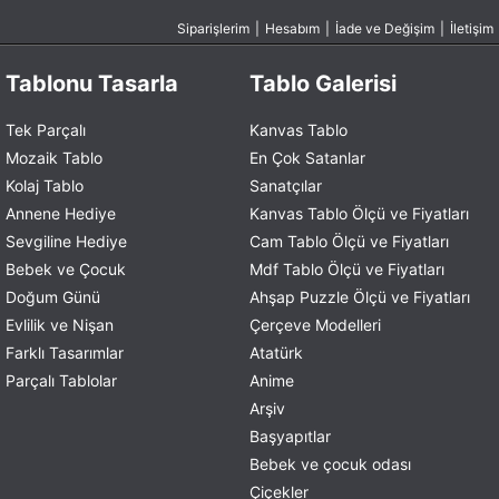
Siparişlerim
|
Hesabım
|
İade ve Değişim
|
İletişim
Tablonu Tasarla
Tablo Galerisi
Tek Parçalı
Kanvas Tablo
Mozaik Tablo
En Çok Satanlar
Kolaj Tablo
Sanatçılar
Annene Hediye
Kanvas Tablo Ölçü ve Fiyatları
Sevgiline Hediye
Cam Tablo Ölçü ve Fiyatları
Bebek ve Çocuk
Mdf Tablo Ölçü ve Fiyatları
Doğum Günü
Ahşap Puzzle Ölçü ve Fiyatları
Evlilik ve Nişan
Çerçeve Modelleri
Farklı Tasarımlar
Atatürk
Parçalı Tablolar
Anime
Arşiv
Başyapıtlar
Bebek ve çocuk odası
Çiçekler