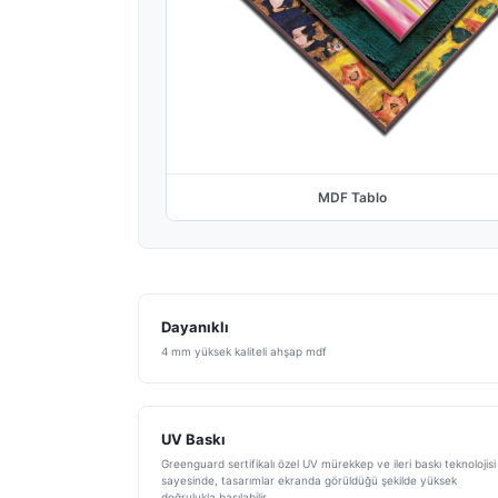
MDF Tablo
Dayanıklı
4 mm yüksek kaliteli ahşap mdf
UV Baskı
Greenguard sertifikalı özel UV mürekkep ve ileri baskı teknolojisi
sayesinde, tasarımlar ekranda görüldüğü şekilde yüksek
doğrulukla basılabilir.