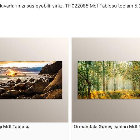
uvarlarınızı süsleyebilirsiniz.
TH022085
Mdf Tablosu toplam
5.
ğı Mdf Tablosu
Ormandaki Güneş Işınları Mdf 