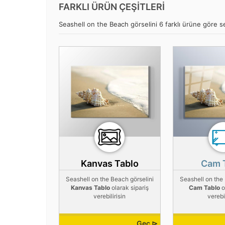
FARKLI ÜRÜN ÇEŞİTLERİ
Seashell on the Beach görselini 6 farklı ürüne göre seç
Kanvas Tablo
Cam 
Seashell on the Beach görselini
Seashell on the
Kanvas Tablo
olarak sipariş
Cam Tablo
o
verebilirisin
verebil
Geç ⊳