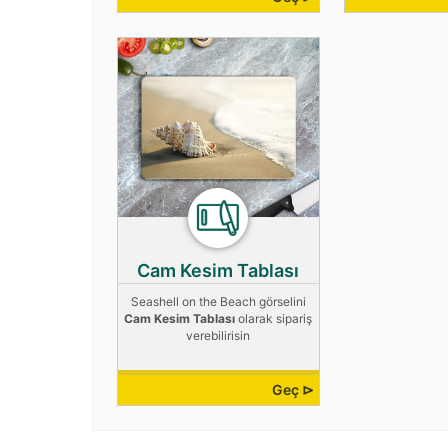
Cam Kesim Tablası
Seashell on the Beach görselini
Cam Kesim Tablası
olarak sipariş
verebilirisin
Geç ⊳