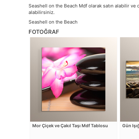
Seashell on the Beach Mdf olarak satın alabilir ve d
alabilirsiniz.
Seashell on the Beach
FOTOĞRAF
Mor Çiçek ve Çakıl Taşı Mdf Tablosu
Gün Işı