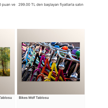
0
puan ve
299.00
TL den başlayan fiyatlarla satın
Tablosu
Bikes Mdf Tablosu