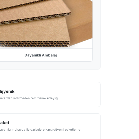
Dayanıklı Ambalaj
ijyenik
uvardan indirmeden temizleme kolaylığı
Paket
ayanıklı mukavva ile darbelere karşı güvenli paketleme