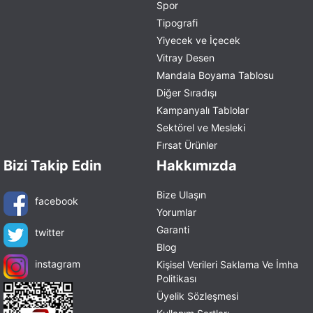
Spor
Tipografi
Yiyecek ve İçecek
Vitray Desen
Mandala Boyama Tablosu
Diğer Sıradışı
Kampanyalı Tablolar
Sektörel ve Mesleki
Fırsat Ürünler
Bizi Takip Edin
Hakkımızda
Bize Ulaşın
facebook
Yorumlar
Garanti
twitter
Blog
instagram
Kişisel Verileri Saklama Ve İmha
Politikası
Üyelik Sözleşmesi