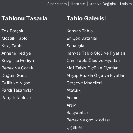
Siparişlerim
|
Hesabım
|
İade ve Değişim
|
İletişim
Tablonu Tasarla
Tablo Galerisi
Tek Parçalı
Kanvas Tablo
Mozaik Tablo
En Çok Satanlar
Kolaj Tablo
Sanatçılar
Annene Hediye
Kanvas Tablo Ölçü ve Fiyatları
Sevgiline Hediye
Cam Tablo Ölçü ve Fiyatları
Bebek ve Çocuk
Mdf Tablo Ölçü ve Fiyatları
Doğum Günü
Ahşap Puzzle Ölçü ve Fiyatları
Evlilik ve Nişan
Çerçeve Modelleri
Farklı Tasarımlar
Atatürk
Parçalı Tablolar
Anime
Arşiv
Başyapıtlar
Bebek ve çocuk odası
Çiçekler