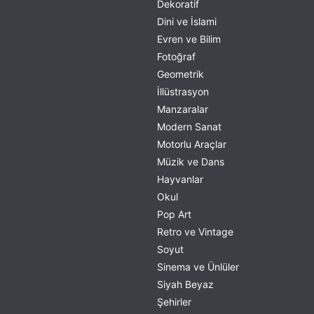
Dekoratif
Dini ve İslami
Evren ve Bilim
Fotoğraf
Geometrik
İllüstrasyon
Manzaralar
Modern Sanat
Motorlu Araçlar
Müzik ve Dans
Hayvanlar
Okul
Pop Art
Retro ve Vintage
Soyut
Sinema ve Ünlüler
Siyah Beyaz
Şehirler