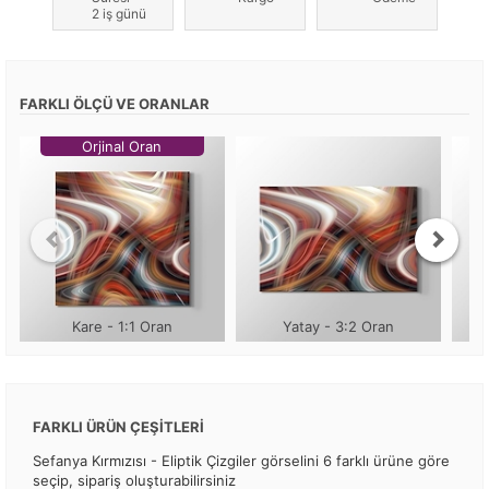
2 iş günü
FARKLI ÖLÇÜ VE ORANLAR
Orjinal Oran
Kare - 1:1 Oran
Yatay - 3:2 Oran
FARKLI ÜRÜN ÇEŞİTLERİ
Sefanya Kırmızısı - Eliptik Çizgiler görselini 6 farklı ürüne göre
seçip, sipariş oluşturabilirsiniz