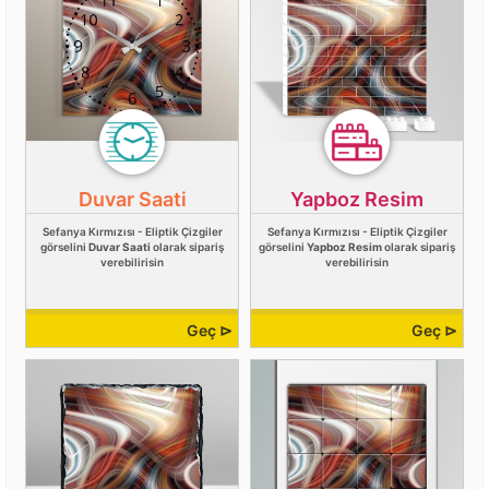
Duvar Saati
Yapboz Resim
Sefanya Kırmızısı - Eliptik Çizgiler
Sefanya Kırmızısı - Eliptik Çizgiler
görselini
Duvar Saati
olarak sipariş
görselini
Yapboz Resim
olarak sipariş
verebilirisin
verebilirisin
Geç ⊳
Geç ⊳