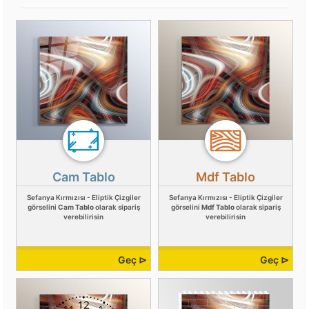
Cam Tablo
Mdf Tablo
Sefanya Kırmızısı - Eliptik Çizgiler
Sefanya Kırmızısı - Eliptik Çizgiler
görselini
Cam Tablo
olarak sipariş
görselini
Mdf Tablo
olarak sipariş
verebilirisin
verebilirisin
Geç ⊳
Geç ⊳