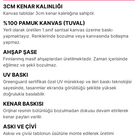
3CM KENAR KALINLIĞI
Kanvas tablolar 3cm kenar kalınlığına sahiptir.
%100 PAMUK KANVAS (TUVAL)
Yerli olarak üretilen 1.sınıf santsal kanvas üzerine baskı
yapmaktayız. Renklerinde bozulma veya kanvasında bollaşma
yapmaz.
AHŞAP ŞASE
Fırınlanmış masif ahşaplardan üretilmektedir. Zaman içerisinde
eğilmez ve şekli bozulmaz.
UV BASKI
Greenguard sertifikalı özel UV mürekkep ve ileri baskı teknolojisi
sayesinde, tasarımlar ekranda görüldüğü şekilde yüksek
doğrulukla basılabilir.
KENAR BASKISI
Orijinal resmin bütünlüğü bozulmadan dokusu devam etirilerek
kenar payları verilir.
ASKI VE ÇIVI
Askısı ve çivisi tablonun üsütüne monte edilerek üretimi