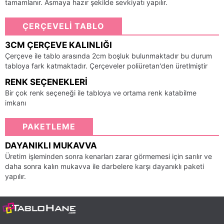
tamamlanır. Asmaya hazır şekilde sevkiyatı yapılır.
ÇERÇEVELİ TABLO
3CM ÇERÇEVE KALINLIĞI
Çerçeve ile tablo arasında 2cm boşluk bulunmaktadır bu durum
tabloya fark katmaktadır. Çerçeveler poliüretan'den üretlmiştir
RENK SEÇENEKLERI
Bir çok renk seçeneği ile tabloya ve ortama renk katabilme
imkanı
PAKETLEME
DAYANIKLI MUKAVVA
Üretim işleminden sonra kenarları zarar görmemesi için sarılır ve
daha sonra kalın mukavva ile darbelere karşı dayanıklı paketi
yapılır.