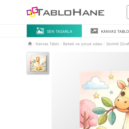
SEN TASARLA
KANVAS
TABL
Kanvas Tablo
Bebek ve çocuk odası
Sevimli Züraf