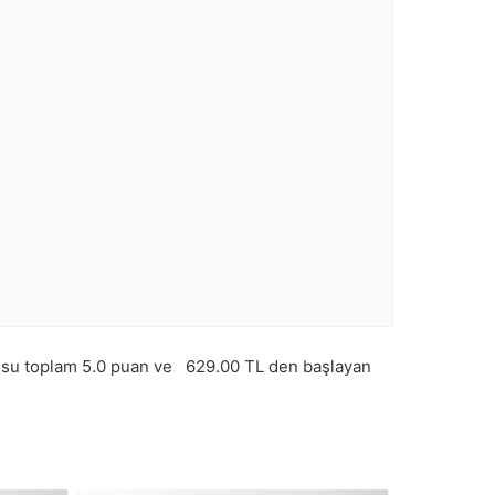
osu toplam
5.0
puan ve
629.00
TL den başlayan