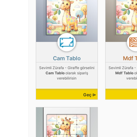
Cam Tablo
Mdf 
Sevimli Zürafa - Giraffe görselini
Sevimli Zürafa - 
Cam Tablo
olarak sipariş
Mdf Tablo
ol
verebilirisin
verebil
Geç ⊳