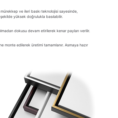
 mürekkep ve ileri baskı teknolojisi sayesinde,
ekilde yüksek doğrulukla basılabilir.
lmadan dokusu devam etirilerek kenar payları verilir.
tüne monte edilerek üretimi tamamlanır. Asmaya hazır