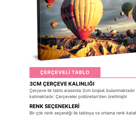
ÇERÇEVELİ TABLO
3CM ÇERÇEVE KALINLIĞI
Çerçeve ile tablo arasında 2cm boşluk bulunmaktadır
katmaktadır. Çerçeveler poliüretan'den üretlmiştir
RENK SEÇENEKLERI
Bir çok renk seçeneği ile tabloya ve ortama renk kata