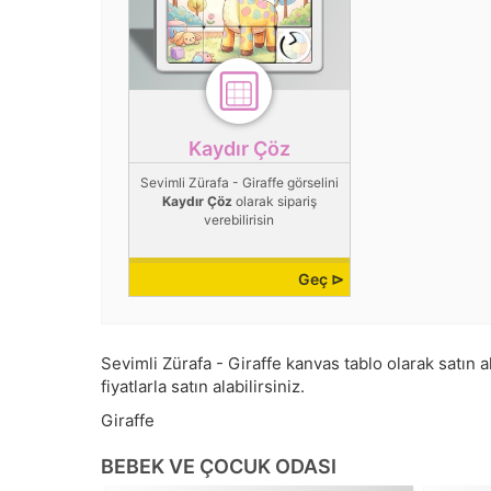
Kaydır Çöz
Sevimli Zürafa - Giraffe görselini
Kaydır Çöz
olarak sipariş
verebilirisin
Geç ⊳
Sevimli Zürafa - Giraffe kanvas tablo olarak satın al
fiyatlarla satın alabilirsiniz.
Giraffe
BEBEK VE ÇOCUK ODASI