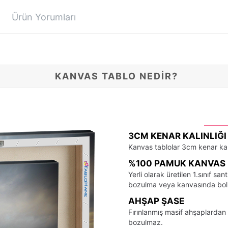
Ürün Yorumları
KANVAS TABLO NEDİR?
3CM KENAR KALINLIĞI
Kanvas tablolar 3cm kenar kalı
%100 PAMUK KANVAS 
Yerli olarak üretilen 1.sınıf 
bozulma veya kanvasında bo
AHŞAP ŞASE
Fırınlanmış masif ahşaplardan 
bozulmaz.