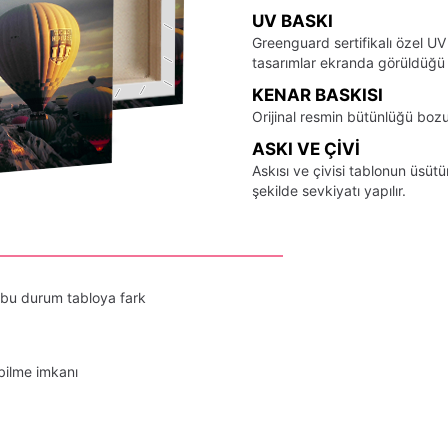
UV BASKI
Greenguard sertifikalı özel UV
tasarımlar ekranda görüldüğü ş
KENAR BASKISI
Orijinal resmin bütünlüğü bozu
ASKI VE ÇIVI
Askısı ve çivisi tablonun üsü
şekilde sevkiyatı yapılır.
 bu durum tabloya fark
bilme imkanı