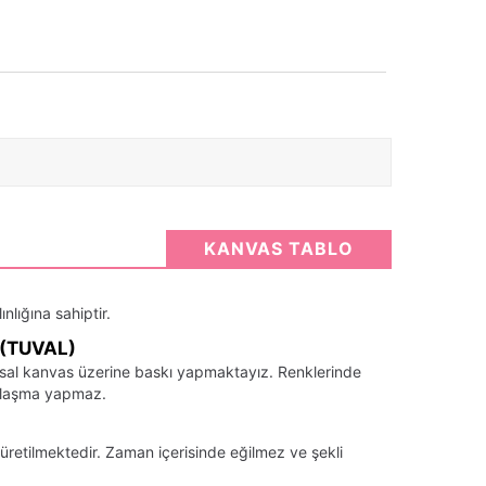
KANVAS TABLO
nlığına sahiptir.
(TUVAL)
santsal kanvas üzerine baskı yapmaktayız. Renklerinde
llaşma yapmaz.
üretilmektedir. Zaman içerisinde eğilmez ve şekli