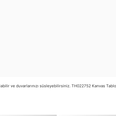
abilir ve duvarlarınızı süsleyebilirsiniz.
TH022752
Kanvas Tabl