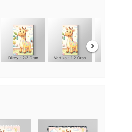
Dikey - 2:3 Oran
Vertika - 1:2 Oran
Vertika - 1:3 Ora