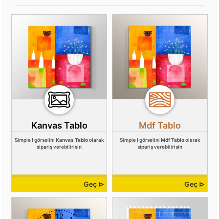
Kanvas Tablo
Mdf Tablo
Simple I görselini
Kanvas Tablo
olarak
Simple I görselini
Mdf Tablo
olarak
sipariş verebilirisin
sipariş verebilirisin
Geç ⊳
Geç ⊳