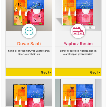
Duvar Saati
Yapboz Resim
Simple I görselini
Duvar Saati
olarak
Simple I görselini
Yapboz Resim
sipariş verebilirisin
olarak sipariş verebilirisin
Geç ⊳
Geç ⊳