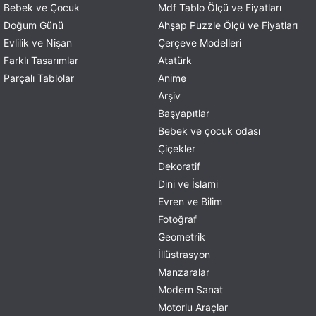
Bebek ve Çocuk
Mdf Tablo Ölçü ve Fiyatları
Doğum Günü
Ahşap Puzzle Ölçü ve Fiyatları
Evlilik ve Nişan
Çerçeve Modelleri
Farklı Tasarımlar
Atatürk
Parçalı Tablolar
Anime
Arşiv
Başyapıtlar
Bebek ve çocuk odası
Çiçekler
Dekoratif
Dini ve İslami
Evren ve Bilim
Fotoğraf
Geometrik
İllüstrasyon
Manzaralar
Modern Sanat
Motorlu Araçlar