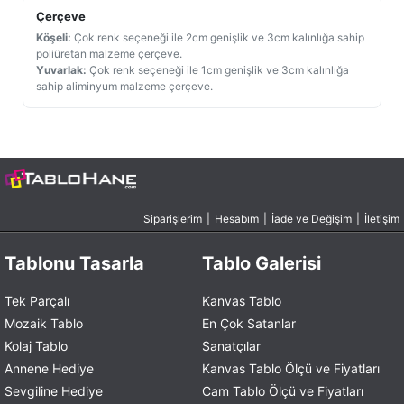
Çerçeve
Köşeli:
Çok renk seçeneği ile 2cm genişlik ve 3cm kalınlığa sahip
poliüretan malzeme çerçeve.
Yuvarlak:
Çok renk seçeneği ile 1cm genişlik ve 3cm kalınlığa
sahip aliminyum malzeme çerçeve.
Siparişlerim
|
Hesabım
|
İade ve Değişim
|
İletişim
Tablonu Tasarla
Tablo Galerisi
Tek Parçalı
Kanvas Tablo
Mozaik Tablo
En Çok Satanlar
Kolaj Tablo
Sanatçılar
Annene Hediye
Kanvas Tablo Ölçü ve Fiyatları
Sevgiline Hediye
Cam Tablo Ölçü ve Fiyatları